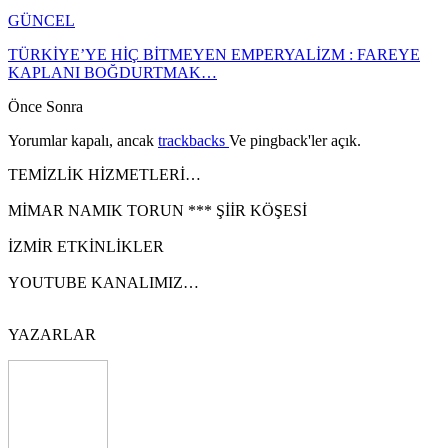
GÜNCEL
TÜRKİYE’YE HİÇ BİTMEYEN EMPERYALİZM : FAREYE
KAPLANI BOĞDURTMAK…
Önce
Sonra
Yorumlar kapalı, ancak
trackbacks
Ve pingback'ler açık.
TEMİZLİK HİZMETLERİ…
MİMAR NAMIK TORUN *** ŞİİR KÖŞESİ
İZMİR ETKİNLİKLER
YOUTUBE KANALIMIZ…
YAZARLAR