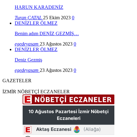
HARUN KARADENİZ
Turan ÇATAL
25 Ekim 2023
0
DENİZLER ÖLMEZ
Benim adım DENİZ GEZMİŞ…
egedeyasam
23 Ağustos 2023
0
DENİZLER ÖLMEZ
Deniz Gezmiş
egedeyasam
23 Ağustos 2023
0
GAZETELER
İZMİR NÖBETÇİ ECZANELER