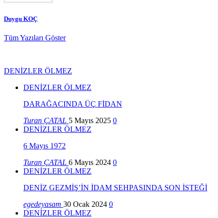
Duygu KOÇ
Tüm Yazıları Göster
DENİZLER ÖLMEZ
DENİZLER ÖLMEZ
DARAĞACINDA ÜÇ FİDAN
Turan ÇATAL
5 Mayıs 2025
0
DENİZLER ÖLMEZ
6 Mayıs 1972
Turan ÇATAL
6 Mayıs 2024
0
DENİZLER ÖLMEZ
DENİZ GEZMİŞ’İN İDAM SEHPASINDA SON İSTEĞİ
egedeyasam
30 Ocak 2024
0
DENİZLER ÖLMEZ