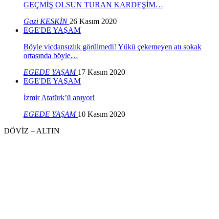
GEÇMİŞ OLSUN TURAN KARDEŞİM…
Gazi KESKİN
26 Kasım 2020
EGE'DE YAŞAM
Böyle vicdansızlık görülmedi! Yükü çekemeyen atı sokak
ortasında böyle…
EGEDE YAŞAM
17 Kasım 2020
EGE'DE YAŞAM
İzmir Atatürk’ü anıyor!
EGEDE YAŞAM
10 Kasım 2020
DÖVİZ – ALTIN