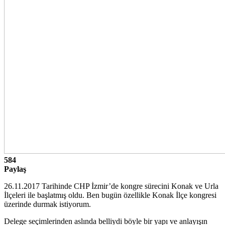
584
Paylaş
26.11.2017 Tarihinde CHP İzmir’de kongre sürecini Konak ve Urla
İlçeleri ile başlatmış oldu. Ben bugün özellikle Konak İlçe kongresi
üzerinde durmak istiyorum.
Delege seçimlerinden aslında belliydi böyle bir yapı ve anlayışın