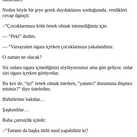
Neden böyle bir şeye gerek duyduklarını sorduğumda, verdikleri
cevap ilginçti;
–“Çocuklarımıza kötü örnek olmak istemediğimiz için.
— “Peki” dedim.
— “Varsayalım sigara içerken çocuklarınıza yakalandınız.
O zaman ne olacak?
Siz onlara sigara içmediğinizi söylüyorsunuz ama gün geliyor, onlar
sizi sigara içerken görüyorlar.
Bu kez de, “iyi” örnek olmak isterken, “yalancı” durumuna düşmez
misiniz?” diye üsteledim.
Birbirlerine baktılar…
Şaşkındılar…
Baba çaresizlik içinde;
–“Tamam da başka türlü nasıl yapabiliriz ki?