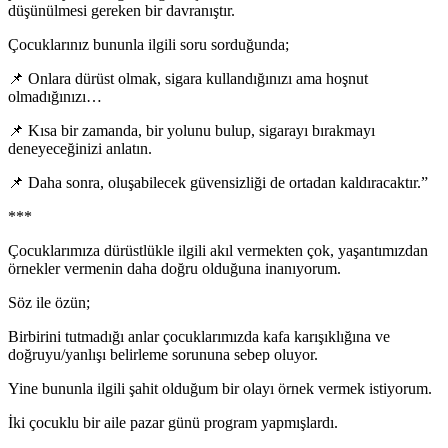
düşünülmesi gereken bir davranıştır.
Çocuklarınız bununla ilgili soru sorduğunda;
📌 Onlara dürüst olmak, sigara kullandığınızı ama hoşnut
olmadığınızı…
📌 Kısa bir zamanda, bir yolunu bulup, sigarayı bırakmayı
deneyeceğinizi anlatın.
📌 Daha sonra, oluşabilecek güvensizliği de ortadan kaldıracaktır.”
***
Çocuklarımıza dürüstlükle ilgili akıl vermekten çok, yaşantımızdan
örnekler vermenin daha doğru olduğuna inanıyorum.
Söz ile özün;
Birbirini tutmadığı anlar çocuklarımızda kafa karışıklığına ve
doğruyu/yanlışı belirleme sorununa sebep oluyor.
Yine bununla ilgili şahit olduğum bir olayı örnek vermek istiyorum.
İki çocuklu bir aile pazar günü program yapmışlardı.