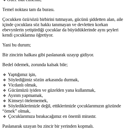
Temel noktası tam da burası.
Çocukken özü/sözü birbirini tutmayan, gücünü şiddetten alan, aile
içinde çocuklara söz hakkı tanımayan ve devletten korkan
ebevynlerin yetiştirdiği çocuklar da büyüdüklerinde aynı şeyleri
kendi çocuklarına öğretiyor.
Yani bu durum;
Bir zincirin halkası gibi paslanarak uzayıp gidiyor.
Bedel ödemek, zorunda kalsak bile;
🔹 Yaptığımız işin,
🔹 Söylediğimiz sözün arkasında durmak,
🔹 Vicdanlı olmak,
🔹 Gücümüzü iyiden ve güzelden yana kullanmak,
🔹 Ayırım yapmamak,
🔹 Kimseyi ötelememek,
🔹 Söylediklerimizle değil, ettiklerimizle çocuklarımızın gözünde
“örnek” olmak,
🔹 Çocuklarımıza bırakacağımız en önemli mirastır.
Paslanarak uzayan bu zincir bir yerinden kopmalı.