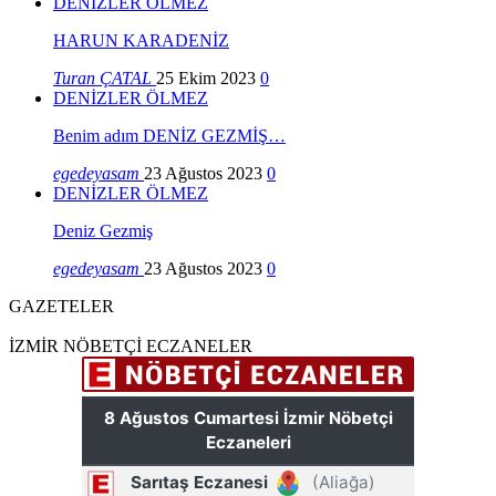
DENİZLER ÖLMEZ
HARUN KARADENİZ
Turan ÇATAL
25 Ekim 2023
0
DENİZLER ÖLMEZ
Benim adım DENİZ GEZMİŞ…
egedeyasam
23 Ağustos 2023
0
DENİZLER ÖLMEZ
Deniz Gezmiş
egedeyasam
23 Ağustos 2023
0
GAZETELER
İZMİR NÖBETÇİ ECZANELER