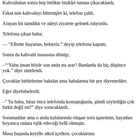
Kahvaltıdan sonra hep birlikte bisiklet turuna çıkacaklardı.
Fakat tam kahvaltıyı bitirmişler ki, telefon çaldı.
Arayan bir tanıdıktı ve aileyi ziyarete gelmek istiyordu.
Telefona çıkan baba;
— “Elbette buyurun, bekleriz.” deyip telefonu kapattı.
Sonra da kahvaltı masasına dönüp;
–“‘Yahu insan böyle son anda mı arar? Bunlarda da hiç düşünce
yok.” diye sinirlendi.
Çocuklar birbirlerine baktılar ama babalarına bir şey diyemediler.
Eğer diyebilselerdi;
–” Ya baba, biraz önce telefonda konuştuğunla, şimdi söylediğin çok
farklı değil mi?” diye soracaklardı.
Soramadılar ama o anda kafalarında oluşan soru işaretinin, hayatları
boyunca onlara eşlik edeceği belli olmuştu.
Masa başında keyifle alkol içerken, çocuklarına;