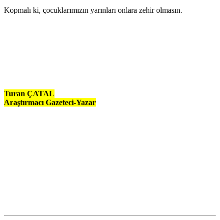
Kopmalı ki, çocuklarımızın yarınları onlara zehir olmasın.
Turan ÇATAL
Araştırmacı Gazeteci-Yazar