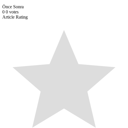
Önce
Sonra
0
0
votes
Article Rating