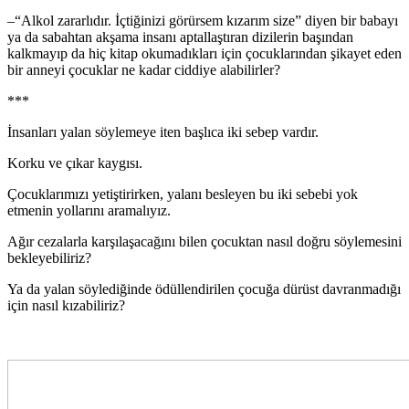
–“Alkol zararlıdır. İçtiğinizi görürsem kızarım size” diyen bir babayı
ya da sabahtan akşama insanı aptallaştıran dizilerin başından
kalkmayıp da hiç kitap okumadıkları için çocuklarından şikayet eden
bir anneyi çocuklar ne kadar ciddiye alabilirler?
***
İnsanları yalan söylemeye iten başlıca iki sebep vardır.
Korku ve çıkar kaygısı.
Çocuklarımızı yetiştirirken, yalanı besleyen bu iki sebebi yok
etmenin yollarını aramalıyız.
Ağır cezalarla karşılaşacağını bilen çocuktan nasıl doğru söylemesini
bekleyebiliriz?
Ya da yalan söylediğinde ödüllendirilen çocuğa dürüst davranmadığı
için nasıl kızabiliriz?