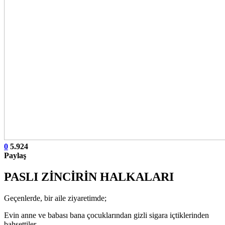
0
5.924
Paylaş
PASLI ZİNCİRİN HALKALARI
Geçenlerde, bir aile ziyaretimde;
Evin anne ve babası bana çocuklarından gizli sigara içtiklerinden
bahsettiler.