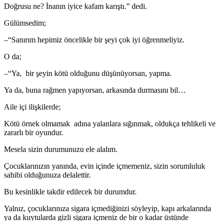
Doğrusu ne? İnanın iyice kafam karıştı.” dedi.
Gülümsedim;
–“Sanırım hepimiz öncelikle bir şeyi çok iyi öğrenmeliyiz.
O da;
–“Ya, bir şeyin kötü olduğunu düşünüyorsan, yapma.
Ya da, buna rağmen yapıyorsan, arkasında durmasını bil…
Aile içi ilişkilerde;
Kötü örnek olmamak adına yalanlara sığınmak, oldukça tehlikeli ve
zararlı bir oyundur.
Mesela sizin durumunuzu ele alalım.
Çocuklarınızın yanında, evin içinde içmemeniz, sizin sorumluluk
sahibi olduğunuza delalettir.
Bu kesinlikle takdir edilecek bir durumdur.
Yalnız, çocuklarınıza sigara içmediğinizi söyleyip, kapı arkalarında
ya da kuytularda gizli sigara içmeniz de bir o kadar üstünde