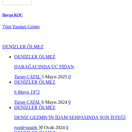
Duygu KOÇ
Tüm Yazıları Göster
DENİZLER ÖLMEZ
DENİZLER ÖLMEZ
DARAĞACINDA ÜÇ FİDAN
Turan ÇATAL
5 Mayıs 2025
0
DENİZLER ÖLMEZ
6 Mayıs 1972
Turan ÇATAL
6 Mayıs 2024
0
DENİZLER ÖLMEZ
DENİZ GEZMİŞ’İN İDAM SEHPASINDA SON İSTEĞİ
egedeyasam
30 Ocak 2024
0