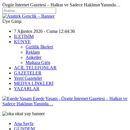
Özgür İnternet Gazetesi – Halkın ve Sadece Haklının Yanında…
Üye Girişi
7 Ağustos 2026 - Cuma 12:44:36
İLETİŞİM
KÜNYE
Gizlilik İlkeleri
Reklam
Anketler
Mağaza Giriş
ACİL TELEFONLAR
GAZETELER
Yerel Gazeteler
MEDYA LİNKLERİ
YAZARLAR
Egede Yaşam - Özgür İnternet Gazetesi – Halkın ve
Sadece Haklının Yanında…
Ana Sayfa
GÜNDEM