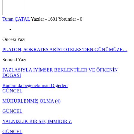
Turan ÇATAL
Yazılar - 1601
Yorumlar - 0
Önceki Yazı
PLATON, SOKRATES ARİSTOTELES’DEN GÜNÜMÜZE…
Sonraki Yazı
FAZLASIYLA İYİMSER BEKLENTİLER VE ÖFKENİN
DOĞASI
Bunları da beğenebilirsin
Diğerleri
GÜNCEL
MÜHÜRLENMİŞ OLMA (4)
GÜNCEL
YALNIZLIK BİR SEÇİMMİDİR ?.
GÜNCEL