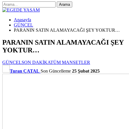
Anasayfa
GÜNCEL
PARANIN SATIN ALAMAYACAĞI ŞEY YOKTUR…
PARANIN SATIN ALAMAYACAĞI ŞEY
YOKTUR…
GÜNCEL
SON DAKİKA
TÜM MANŞETLER
Turan ÇATAL
Son Güncelleme
25 Şubat 2025