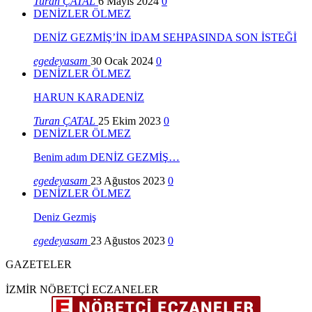
Turan ÇATAL
6 Mayıs 2024
0
DENİZLER ÖLMEZ
DENİZ GEZMİŞ’İN İDAM SEHPASINDA SON İSTEĞİ
egedeyasam
30 Ocak 2024
0
DENİZLER ÖLMEZ
HARUN KARADENİZ
Turan ÇATAL
25 Ekim 2023
0
DENİZLER ÖLMEZ
Benim adım DENİZ GEZMİŞ…
egedeyasam
23 Ağustos 2023
0
DENİZLER ÖLMEZ
Deniz Gezmiş
egedeyasam
23 Ağustos 2023
0
GAZETELER
İZMİR NÖBETÇİ ECZANELER