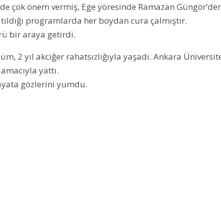
e de çok önem vermiş, Ege yöresinde Ramazan Güngör’de
katıldığı programlarda her boydan cura çalmıştır.
ü bir araya getirdi.
m, 2 yıl akciğer rahatsızlığıyla yaşadı. Ankara Üniversit
 amacıyla yattı.
ayata gözlerini yumdu.