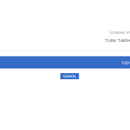
SONRAKI Y
TÜRK TARİH
Diğe
GÜNCEL