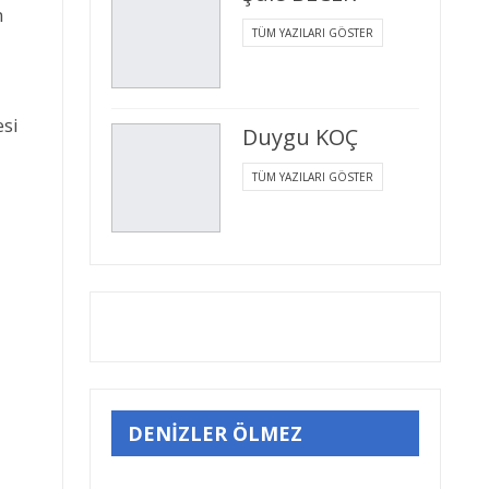
n
TÜM YAZILARI GÖSTER
esi
Duygu KOÇ
TÜM YAZILARI GÖSTER
DENİZLER ÖLMEZ