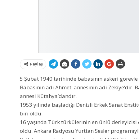
Paylaş
5 Şubat 1940 tarihinde babasının askeri görevl
Babasının adı Ahmet, annesinin adı Zekiye’dir. B
annesi Kütahya’dandır.
1953 yılında başladığı Denizli Erkek Sanat Enstitü
biri oldu.
16 yaşında Türk türkülerinin en ünlü derleyicisi 
oldu. Ankara Radyosu Yurttan Sesler programıyl