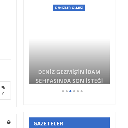
EZ
DENİZLER ÖLMEZ
DENİZ GEZMİŞ’İN İDAM
SEHPASINDA SON İSTEĞİ
0
GAZETELER