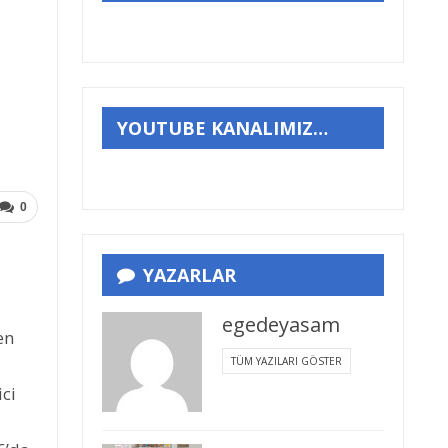
YOUTUBE KANALIMIZ…
0
YAZARLAR
egedeyasam
en
TÜM YAZILARI GÖSTER
ici