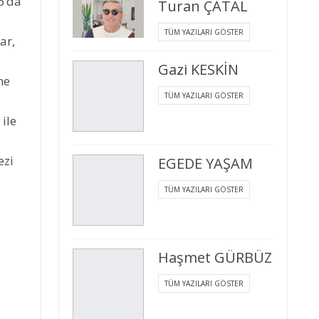
6’da
Turan ÇATAL
TÜM YAZILARI GÖSTER
ar,
Gazi KESKİN
ne
TÜM YAZILARI GÖSTER
ile
ezi
EGEDE YAŞAM
TÜM YAZILARI GÖSTER
Haşmet GÜRBÜZ
TÜM YAZILARI GÖSTER