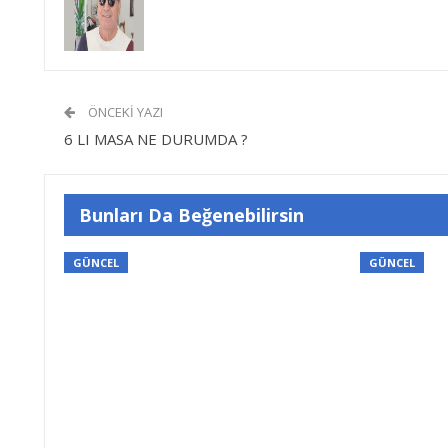
ÖNCEKI YAZI
6 LI MASA NE DURUMDA ?
Bunları Da Beğenebilirsin
GÜNCEL
GÜNCEL