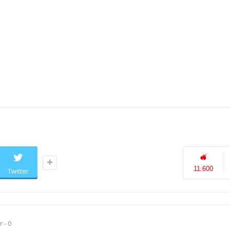
DENİZLER ÖLMEZ
DENİZLER ÖLM
11.600
Twitter
 - 0