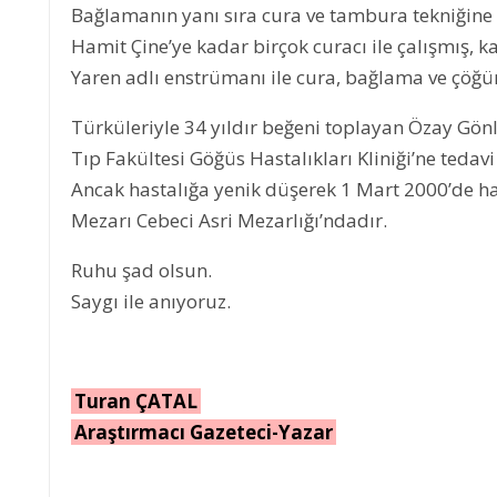
Bağlamanın yanı sıra cura ve tambura tekniğin
Hamit Çine’ye kadar birçok curacı ile çalışmış, 
Yaren adlı enstrümanı ile cura, bağlama ve çöğür
Türküleriyle 34 yıldır beğeni toplayan Özay Gönlü
Tıp Fakültesi Göğüs Hastalıkları Kliniği’ne tedavi
Ancak hastalığa yenik düşerek 1 Mart 2000’de h
Mezarı Cebeci Asri Mezarlığı’ndadır.
Ruhu şad olsun.
Saygı ile anıyoruz.
Turan ÇATAL
Araştırmacı Gazeteci-Yazar