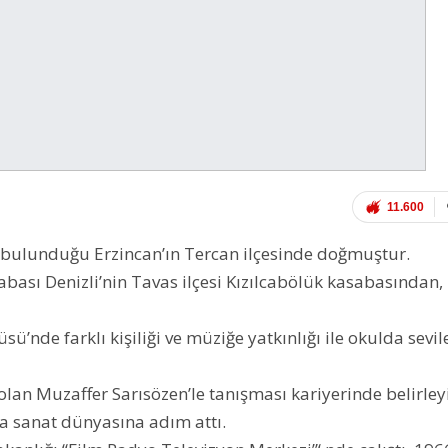
11.600
e bulunduğu Erzincan’ın Tercan ilçesinde doğmuştur.
abası Denizli’nin Tavas ilçesi Kızılcabölük kasabasından,
sü’nde farklı kişiliği ve müziğe yatkınlığı ile okulda sevil
olan Muzaffer Sarısözen’le tanışması kariyerinde belirley
a sanat dünyasına adım attı.