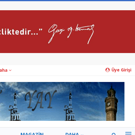
Üye Girişi
aha
MAGAZİN
DAHA