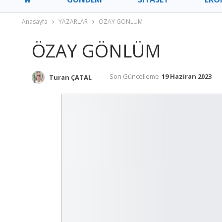
Anasayfa
YAZARLAR
ÖZAY GÖNLÜM
ÖZAY GÖNLÜM
Son Güncelleme
19 Haziran 2023
Turan ÇATAL