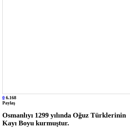
0
6.168
Paylaş
Osmanlıyı 1299 yılında Oğuz Türklerinin
Kayı Boyu kurmuştur.