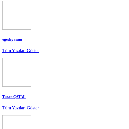
egedeyasam
Tüm Yazıları Göster
Turan ÇATAL
Tüm Yazıları Göster