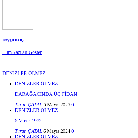
Duygu KOÇ
Tüm Yazıları Göster
DENİZLER ÖLMEZ
DENİZLER ÖLMEZ
DARAĞACINDA ÜÇ FİDAN
Turan ÇATAL
5 Mayıs 2025
0
DENİZLER ÖLMEZ
6 Mayıs 1972
Turan ÇATAL
6 Mayıs 2024
0
DENİZLER ÖLMEZ