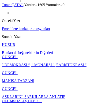
Turan ÇATAL
Yazılar - 1605
Yorumlar - 0
Önceki Yazı
Emeklilere banka promosyonları
Sonraki Yazı
HUZUR
Bunları da beğenebilirsin
Diğerleri
GÜNCEL
” DEMOKRASİ “, ” MONARŞİ ” ,” ARİSTOKRASİ “
GÜNCEL
MANİSA TARZANI
GÜNCEL
AŞKLARINI ŞARKILARLA ANLATIP
ÖLÜMSÜZLEŞTİLER…