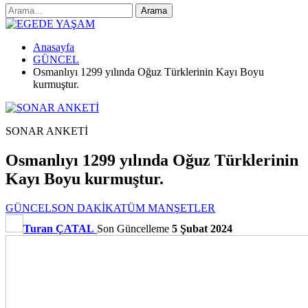
Anasayfa
GÜNCEL
Osmanlıyı 1299 yılında Oğuz Türklerinin Kayı Boyu
kurmuştur.
SONAR ANKETİ
Osmanlıyı 1299 yılında Oğuz Türklerinin
Kayı Boyu kurmuştur.
GÜNCEL
SON DAKİKA
TÜM MANŞETLER
Turan ÇATAL
Son Güncelleme
5 Şubat 2024