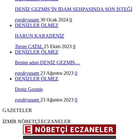
DENİZ GEZMİŞ’İN İDAM SEHPASINDA SON İSTEĞİ
egedeyasam
30 Ocak 2024
0
DENİZLER ÖLMEZ
HARUN KARADENİZ
Turan ÇATAL
25 Ekim 2023
0
DENİZLER ÖLMEZ
Benim adım DENİZ GEZMİŞ…
egedeyasam
23 Ağustos 2023
0
DENİZLER ÖLMEZ
Deniz Gezmiş
egedeyasam
23 Ağustos 2023
0
GAZETELER
İZMİR NÖBETÇİ ECZANELER