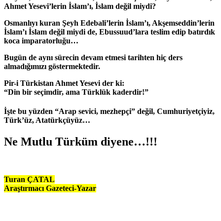
Ahmet Yesevi’lerin İslam’ı, İslam değil miydi?
Osmanlıyı kuran Şeyh Edebali’lerin İslam’ı, Akşemseddin’lerin
İslam’ı İslam değil miydi de, Ebussuud’lara teslim edip batırdık
koca imparatorluğu…
Bugün de aynı sürecin devam etmesi tarihten hiç ders
almadığımızı göstermektedir.
Pir-i Türkistan Ahmet Yesevi der ki:
“Din bir seçimdir, ama Türklük kaderdir!”
İşte bu yüzden “Arap sevici, mezhepçi” değil, Cumhuriyetçiyiz,
Türk’üz, Atatürkçüyüz…
Ne Mutlu Türküm diyene…!!!
Turan ÇATAL
Araştırmacı Gazeteci-Yazar