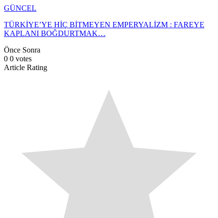
GÜNCEL
TÜRKİYE’YE HİÇ BİTMEYEN EMPERYALİZM : FAREYE
KAPLANI BOĞDURTMAK…
Önce
Sonra
0
0
votes
Article Rating