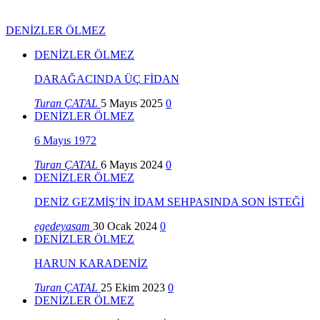
DENİZLER ÖLMEZ
DENİZLER ÖLMEZ
DARAĞACINDA ÜÇ FİDAN
Turan ÇATAL
5 Mayıs 2025
0
DENİZLER ÖLMEZ
6 Mayıs 1972
Turan ÇATAL
6 Mayıs 2024
0
DENİZLER ÖLMEZ
DENİZ GEZMİŞ’İN İDAM SEHPASINDA SON İSTEĞİ
egedeyasam
30 Ocak 2024
0
DENİZLER ÖLMEZ
HARUN KARADENİZ
Turan ÇATAL
25 Ekim 2023
0
DENİZLER ÖLMEZ