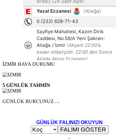
İZMİR HAVA DURUMU
5 GÜNLÜK TAHMİN
GÜNLÜK BURCUNUZ …
GÜNLÜK FALINIZI OKUYUN
..
.