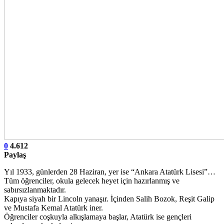
0
4.612
Paylaş
Yıl 1933, günlerden 28 Haziran, yer ise “Ankara Atatürk Lisesi”…
Tüm öğrenciler, okula gelecek heyet için hazırlanmış ve
sabırsızlanmaktadır.
Kapıya siyah bir Lincoln yanaşır. İçinden Salih Bozok, Reşit Galip
ve Mustafa Kemal Atatürk iner.
Öğrenciler coşkuyla alkışlamaya başlar, Atatürk ise gençleri