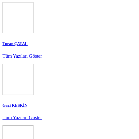
Turan ÇATAL
Tüm Yazıları Göster
Gazi KESKİN
Tüm Yazıları Göster