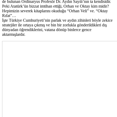
de bulunan Ordinaryus Profesör Dr. Aydın Sayılı’nın ta kendisidir.
Peki Atatürk’ün bizzat imtihan ettiği, Orhan ve Oktay kim midir?
Hepimizin severek kitaplarını okuduğu “Orhan Veli” ve. “Oktay
Rıfat”…
İşte Türkiye Cumhuriyeti’nin parlak ve aydın zihinleri böyle zekice
stratejiler ile ortaya çıkmış ve bin bir zorlukla gönderildikleri dış
dünyadan öğrendiklerini, vatana dönüp binlerce gence
aktarmışlardır.