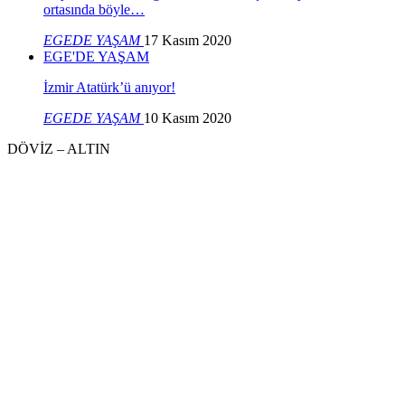
ortasında böyle…
EGEDE YAŞAM
17 Kasım 2020
EGE'DE YAŞAM
İzmir Atatürk’ü anıyor!
EGEDE YAŞAM
10 Kasım 2020
DÖVİZ – ALTIN