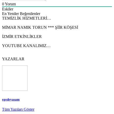
0
Yorum
Eskiler
En Yeniler
Beğenilenler
TEMİZLİK HİZMETLERİ…
MİMAR NAMIK TORUN *** ŞİİR KÖŞESİ
İZMİR ETKİNLİKLER
YOUTUBE KANALIMIZ…
YAZARLAR
egedeyasam
Tüm Yazıları Göster