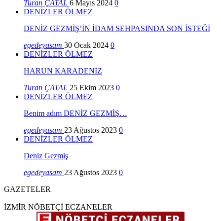
Turan ÇATAL
6 Mayıs 2024
0
DENİZLER ÖLMEZ
DENİZ GEZMİŞ’İN İDAM SEHPASINDA SON İSTEĞİ
egedeyasam
30 Ocak 2024
0
DENİZLER ÖLMEZ
HARUN KARADENİZ
Turan ÇATAL
25 Ekim 2023
0
DENİZLER ÖLMEZ
Benim adım DENİZ GEZMİŞ…
egedeyasam
23 Ağustos 2023
0
DENİZLER ÖLMEZ
Deniz Gezmiş
egedeyasam
23 Ağustos 2023
0
GAZETELER
İZMİR NÖBETÇİ ECZANELER