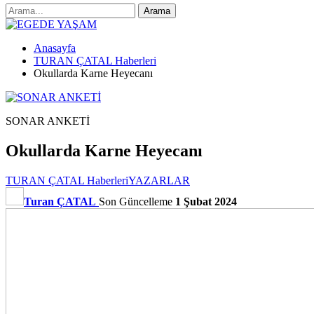
Anasayfa
TURAN ÇATAL Haberleri
Okullarda Karne Heyecanı
SONAR ANKETİ
Okullarda Karne Heyecanı
TURAN ÇATAL Haberleri
YAZARLAR
Turan ÇATAL
Son Güncelleme
1 Şubat 2024