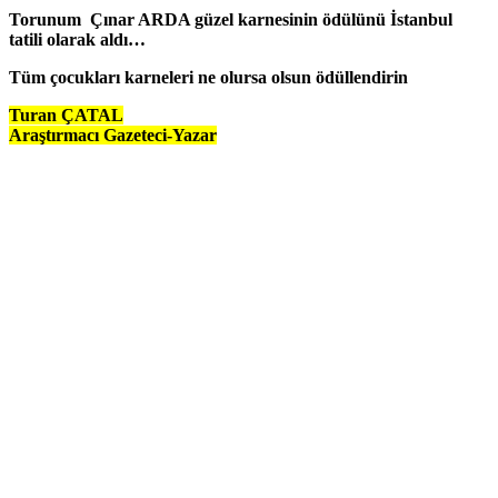
Torunum Çınar ARDA güzel karnesinin ödülünü İstanbul
tatili olarak aldı…
Tüm çocukları karneleri ne olursa olsun ödüllendirin
Turan ÇATAL
Araştırmacı Gazeteci-Yazar