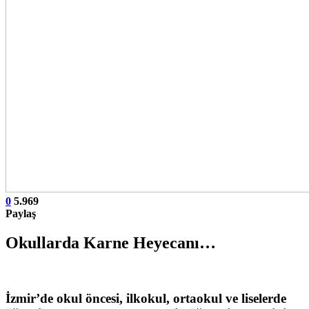
0
5.969
Paylaş
Okullarda Karne Heyecanı…
İzmir’de okul öncesi, ilkokul, ortaokul ve liselerde