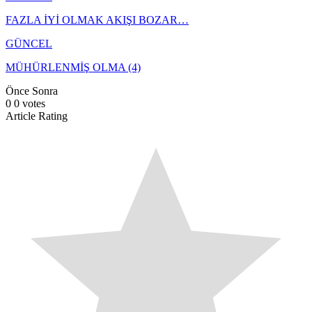
FAZLA İYİ OLMAK AKIŞI BOZAR…
GÜNCEL
MÜHÜRLENMİŞ OLMA (4)
Önce
Sonra
0
0
votes
Article Rating