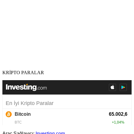
KRİPTO PARALAR
Araç Sağlayıcı:
Investing.com