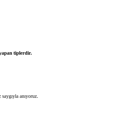
apan tiplerdir.
 saygıyla anıyoruz.