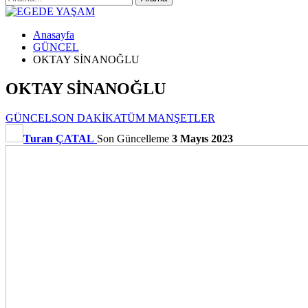
Anasayfa
GÜNCEL
OKTAY SİNANOĞLU
OKTAY SİNANOĞLU
GÜNCEL
SON DAKİKA
TÜM MANŞETLER
Turan ÇATAL
Son Güncelleme
3 Mayıs 2023