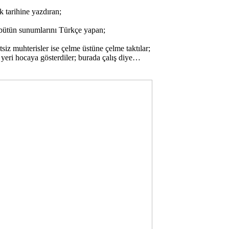
 tarihine yazdıran;
 bütün sunumlarını Türkçe yapan;
siz muhterisler ise çelme üstüne çelme taktılar;
r yeri hocaya gösterdiler; burada çalış diye…