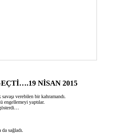
ÇTİ….19 NİSAN 2015
savaşı verebilen bir kahramandı.
rlü engellemeyi yaptılar.
 gösterdi…
 da sağladı.