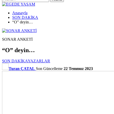
Anasayfa
SON DAKİKA
“O” deyin…
SONAR ANKETİ
“O” deyin…
SON DAKİKA
YAZARLAR
Turan ÇATAL
Son Güncelleme
22 Temmuz 2023