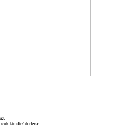
uz.
çocuk kimdir? derlerse