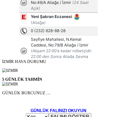
İZMİR HAVA DURUMU
5 GÜNLÜK TAHMİN
GÜNLÜK BURCUNUZ …
GÜNLÜK FALINIZI OKUYUN