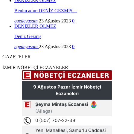
DENİZLER ÖLMEZ
Benim adım DENİZ GEZMİŞ…
egedeyasam
23 Ağustos 2023
0
DENİZLER ÖLMEZ
Deniz Gezmiş
egedeyasam
23 Ağustos 2023
0
GAZETELER
İZMİR NÖBETÇİ ECZANELER