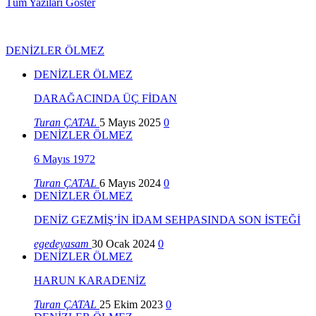
Tüm Yazıları Göster
DENİZLER ÖLMEZ
DENİZLER ÖLMEZ
DARAĞACINDA ÜÇ FİDAN
Turan ÇATAL
5 Mayıs 2025
0
DENİZLER ÖLMEZ
6 Mayıs 1972
Turan ÇATAL
6 Mayıs 2024
0
DENİZLER ÖLMEZ
DENİZ GEZMİŞ’İN İDAM SEHPASINDA SON İSTEĞİ
egedeyasam
30 Ocak 2024
0
DENİZLER ÖLMEZ
HARUN KARADENİZ
Turan ÇATAL
25 Ekim 2023
0