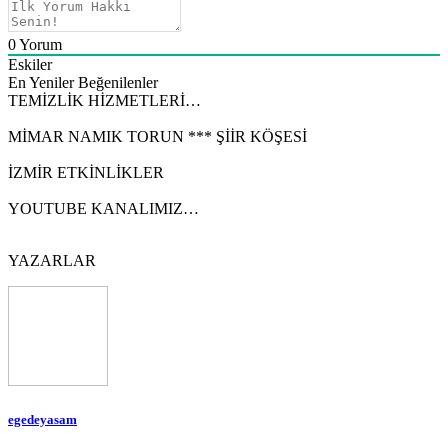
0
Yorum
Eskiler
En Yeniler
Beğenilenler
TEMİZLİK HİZMETLERİ…
MİMAR NAMIK TORUN *** ŞİİR KÖŞESİ
İZMİR ETKİNLİKLER
YOUTUBE KANALIMIZ…
YAZARLAR
egedeyasam