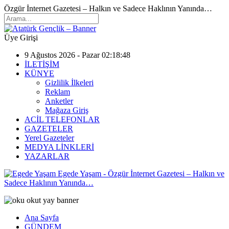
Özgür İnternet Gazetesi – Halkın ve Sadece Haklının Yanında…
Üye Girişi
9 Ağustos 2026 - Pazar 02:18:48
İLETİŞİM
KÜNYE
Gizlilik İlkeleri
Reklam
Anketler
Mağaza Giriş
ACİL TELEFONLAR
GAZETELER
Yerel Gazeteler
MEDYA LİNKLERİ
YAZARLAR
Egede Yaşam - Özgür İnternet Gazetesi – Halkın ve
Sadece Haklının Yanında…
Ana Sayfa
GÜNDEM