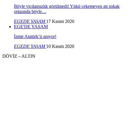
Böyle vicdansızlık görülmedi! Yükü çekemeyen atı sokak
ortasında böyle…
EGEDE YAŞAM
17 Kasım 2020
EGE'DE YAŞAM
İzmir Atatürk’ü anıyor!
EGEDE YAŞAM
10 Kasım 2020
DÖVİZ – ALTIN