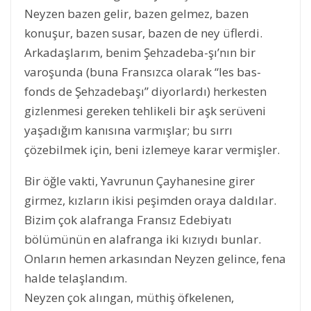
Neyzen bazen gelir, bazen gelmez, bazen
konuşur, bazen susar, bazen de ney üflerdi.
Arkadaşlarım, benim Şehzadeba-şı’nın bir
varoşunda (buna Fransızca olarak “les bas-
fonds de Şehzadebaşı” diyorlardı) herkesten
gizlenmesi gereken tehlikeli bir aşk serüveni
yaşadığım kanısına varmışlar; bu sırrı
çözebilmek için, beni izlemeye karar vermişler.
Bir öğle vakti, Yavrunun Çayhanesine girer
girmez, kızların ikisi peşimden oraya daldılar.
Bizim çok alafranga Fransız Edebiyatı
bölümünün en alafranga iki kızıydı bunlar.
Onların hemen arkasından Neyzen gelince, fena
halde telaşlandım.
Neyzen çok alıngan, müthiş öfkelenen,