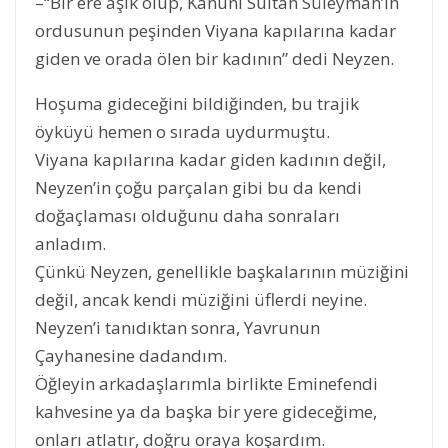
–“Bir ere âşık olup, Kanuni Sultan Süleyman’ın
ordusunun peşinden Viyana kapılarına kadar
giden ve orada ölen bir kadının” dedi Neyzen.
Hoşuma gideceğini bildiğinden, bu trajik
öyküyü hemen o sırada uydurmuştu.
Viyana kapılarına kadar giden kadının değil,
Neyzen’in çoğu parçalan gibi bu da kendi
doğaçlaması olduğunu daha sonraları
anladım.
Çünkü Neyzen, genellikle başkalarının müziğini
değil, ancak kendi müziğini üflerdi neyine.
Neyzen’i tanıdıktan sonra, Yavrunun
Çayhanesine dadandım.
Öğleyin arkadaşlarımla birlikte Eminefendi
kahvesine ya da başka bir yere gideceğime,
onları atlatır, doğru oraya koşardım.