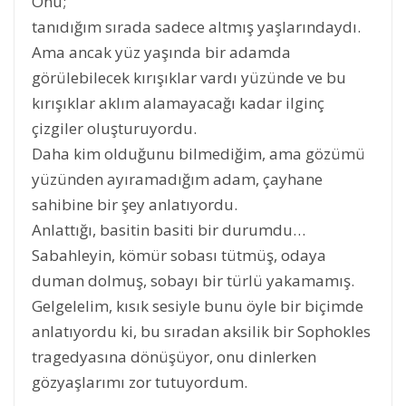
Onu;
tanıdığım sırada sadece altmış yaşlarındaydı.
Ama ancak yüz yaşında bir adamda
görülebilecek kırışıklar vardı yüzünde ve bu
kırışıklar akIım alamayacağı kadar ilginç
çizgiler oluşturuyordu.
Daha kim olduğunu bilmediğim, ama gözümü
yüzünden ayıramadığım adam, çayhane
sahibine bir şey anlatıyordu.
Anlattığı, basitin basiti bir durumdu…
Sabahleyin, kömür sobası tütmüş, odaya
duman dolmuş, sobayı bir türlü yakamamış.
Gelgelelim, kısık sesiyle bunu öyle bir biçimde
anlatıyordu ki, bu sıradan aksilik bir Sophokles
tragedyasına dönüşüyor, onu dinlerken
gözyaşlarımı zor tutuyordum.