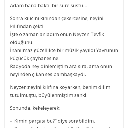
Adam bana baktı; bir süre sustu…
Sonra kılıcını kınından çekercesine, neyini
kılıfından çekti.
İşte o zaman anladım onun Neyzen Tevfik
olduğunu.
İnanılmaz güzellikte bir müzik yayıldı Yavrunun
küçücük çayhanesine.
Radyoda ney dinlemiştim ara sıra, ama onun
neyinden çıkan ses bambaşkaydı.
Neyzen;neyini kılıfına koyarken, benim dilim
tutulmuştu, büyülenmiştim sanki.
Sonunda, kekeleyerek;
–“Kimin parçası bu?” diye sorabildim.