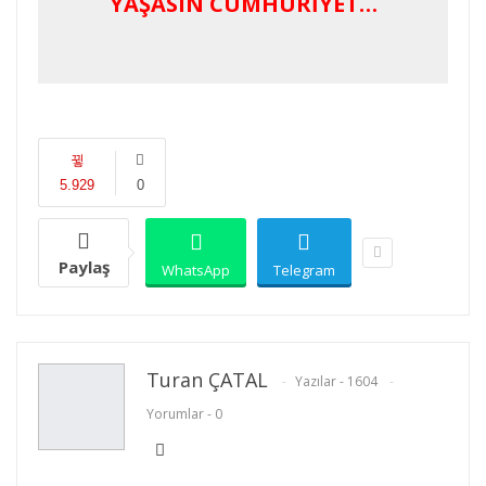
YAŞASIN CUMHURİYET…
5.929
0
Paylaş
WhatsApp
Telegram
Turan ÇATAL
Yazılar - 1604
Yorumlar - 0