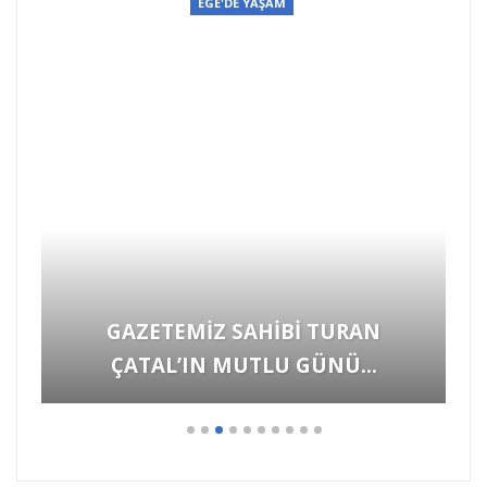
EGE'DE YAŞAM