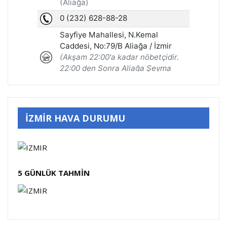
İZMİR HAVA DURUMU
5 GÜNLÜK TAHMİN