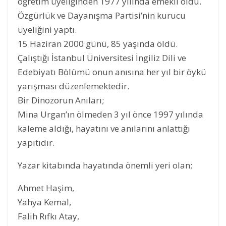
öğretim üyeliğinden 1977 yılında emekli oldu.
Özgürlük ve Dayanışma Partisi’nin kurucu
üyeliğini yaptı.
15 Haziran 2000 günü, 85 yaşında öldü.
Çalıştığı İstanbul Üniversitesi İngiliz Dili ve
Edebiyatı Bölümü onun anısına her yıl bir öykü
yarışması düzenlemektedir.
Bir Dinozorun Anıları;
Mina Urgan’ın ölmeden 3 yıl önce 1997 yılında
kaleme aldığı, hayatını ve anılarını anlattığı
yapıtıdır.
Yazar kitabında hayatında önemli yeri olan;
Ahmet Haşim,
Yahya Kemal,
Falih Rıfkı Atay,