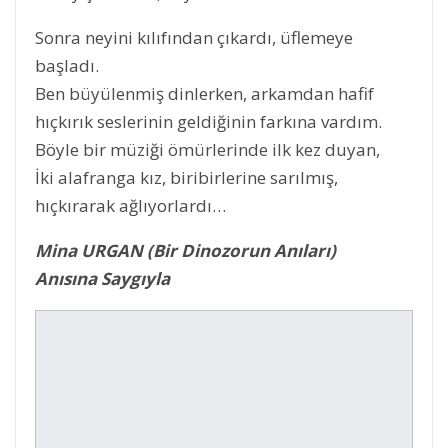
Sonra neyini kılıfından çıkardı, üflemeye
başladı.
Ben büyülenmiş dinlerken, arkamdan hafif
hıçkırık seslerinin geldiğinin farkına vardım.
Böyle bir müziği ömürlerinde ilk kez duyan,
İki alafranga kız, biribirlerine sarılmış,
hıçkırarak ağlıyorlardı…
Mina URGAN (Bir Dinozorun Anıları)
Anısına Saygıyla