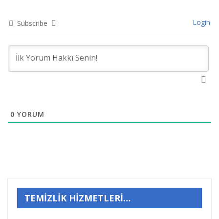
Login
Subscribe
0
YORUM
TEMİZLİK HİZMETLERİ…