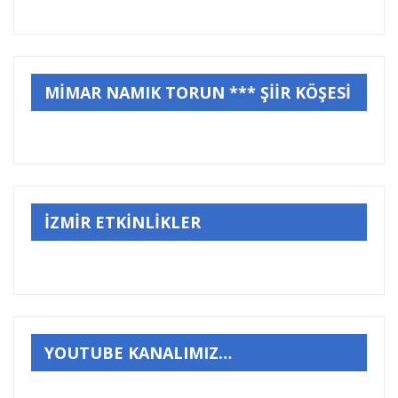
MİMAR NAMIK TORUN *** ŞİİR KÖŞESİ
İZMİR ETKİNLİKLER
YOUTUBE KANALIMIZ…