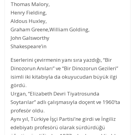
Thomas Malory,
Henry Fielding,
Aldous Huxley,
Graham Greene,William Golding,
John Galsworthy
Shakespeare’in
Eserlerini çevirmenin yanı sıra yazdığı, “Bir
Dinozorun Anıları” ve “Bir Dinozorun Gezileri”
isimli iki kitabıyla da okuyucudan büyük ilgi
gördü.
Urgan, “Elizabeth Devri Tiyatrosunda
Soytarılar” adlı çalışmasıyla doçent ve 1960’ta
profesör oldu.
Aynı yıl, Türkiye İşçi Partisi’ne girdi ve İngiliz
edebiyatı profesörü olarak sürdürdüğü