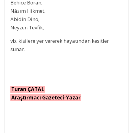
Behice Boran,
Nâzım Hikmet,
Abidin Dino,
Neyzen Tevfik,
vb. kişilere yer vererek hayatından kesitler
sunar.
Turan ÇATAL
Araştırmacı Gazeteci-Yazar