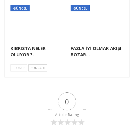
GÜNCEL
GÜNCEL
KIBRISTA NELER
FAZLA İYİ OLMAK AKIŞI
OLUYOR ?.
BOZAR…
ÖNCE
SONRA
0
Article Rating