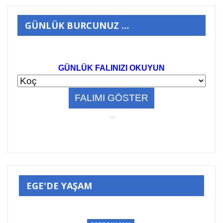
GÜNLÜK BURCUNUZ …
GÜNLÜK FALINIZI OKUYUN
..
.
EGE'DE YAŞAM