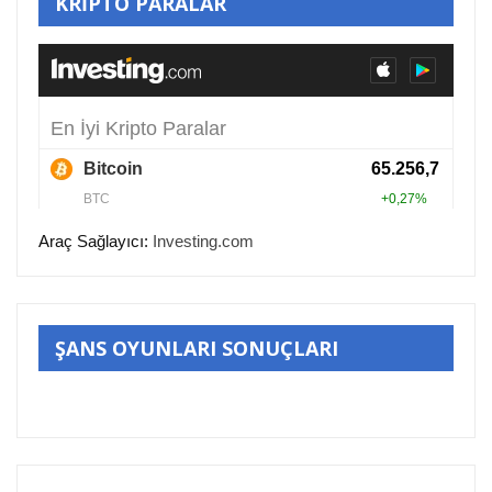
KRİPTO PARALAR
Araç Sağlayıcı:
Investing.com
ŞANS OYUNLARI SONUÇLARI