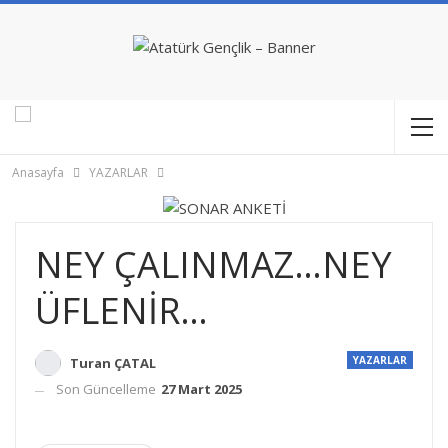
Anasayfa
YAZARLAR
NEY ÇALINMAZ…NEY
ÜFLENİR…
YAZARLAR
Turan ÇATAL
Son Güncelleme
27 Mart 2025