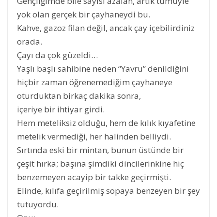
Gençliğimde bile sayısı azalan, artık tümüyle
yok olan gerçek bir çayhaneydi bu.
Kahve, gazoz filan değil, ancak çay içebilirdiniz
orada.
Çayı da çok güzeldi…
Yaşlı başlı sahibine neden “Yavru” denildiğini
hiçbir zaman öğrenemediğim çayhaneye
oturduktan birkaç dakika sonra,
içeriye bir ihtiyar girdi.
Hem meteliksiz olduğu, hem de kılık kıyafetine
metelik vermediği, her halinden belliydi.
Sırtında eski bir mintan, bunun üstünde bir
çeşit hırka; başına şimdiki dincilerinkine hiç
benzemeyen acayip bir takke geçirmişti.
Elinde, kılıfa geçirilmiş sopaya benzeyen bir şey
tutuyordu.