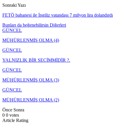
Sonraki Yazı
FETÖ bahanesi ile İngiliz vatandaşı 7 milyon lira dolandırdı
Bunları da beğenebilirsin
Diğerleri
GÜNCEL
MÜHÜRLENMİŞ OLMA (4)
GÜNCEL
YALNIZLIK BİR SEÇİMMİDİR ?.
GÜNCEL
MÜHÜRLENMİŞ OLMA (3)
GÜNCEL
MÜHÜRLENMİŞ OLMA (2)
Önce
Sonra
0
0
votes
Article Rating