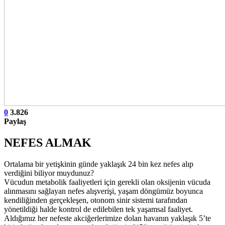
0
3.826
Paylaş
NEFES ALMAK
Ortalama bir yetişkinin günde yaklaşık 24 bin kez nefes alıp
verdiğini biliyor muydunuz?
Vücudun metabolik faaliyetleri için gerekli olan oksijenin vücuda
alınmasını sağlayan nefes alışverişi, yaşam döngümüz boyunca
kendiliğinden gerçekleşen, otonom sinir sistemi tarafından
yönetildiği halde kontrol de edilebilen tek yaşamsal faaliyet.
Aldığımız her nefeste akciğerlerimize dolan havanın yaklaşık 5’te