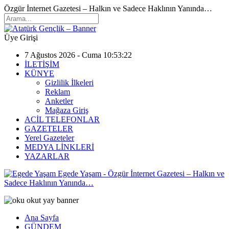
Özgür İnternet Gazetesi – Halkın ve Sadece Haklının Yanında…
Üye Girişi
7 Ağustos 2026 - Cuma 10:53:22
İLETİŞİM
KÜNYE
Gizlilik İlkeleri
Reklam
Anketler
Mağaza Giriş
ACİL TELEFONLAR
GAZETELER
Yerel Gazeteler
MEDYA LİNKLERİ
YAZARLAR
Egede Yaşam - Özgür İnternet Gazetesi – Halkın ve
Sadece Haklının Yanında…
Ana Sayfa
GÜNDEM