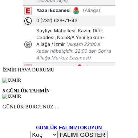
İZMİR HAVA DURUMU
5 GÜNLÜK TAHMİN
GÜNLÜK BURCUNUZ …
GÜNLÜK FALINIZI OKUYUN