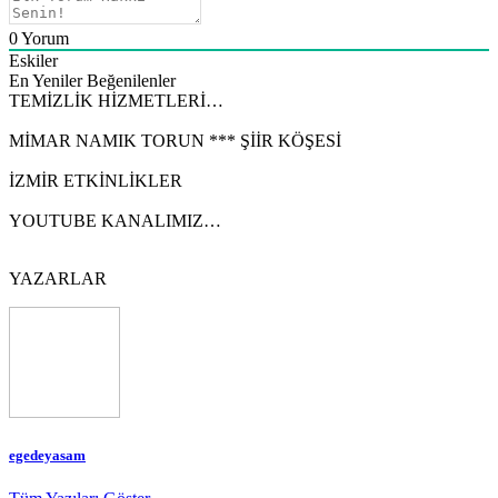
0
Yorum
Eskiler
En Yeniler
Beğenilenler
TEMİZLİK HİZMETLERİ…
MİMAR NAMIK TORUN *** ŞİİR KÖŞESİ
İZMİR ETKİNLİKLER
YOUTUBE KANALIMIZ…
YAZARLAR
egedeyasam