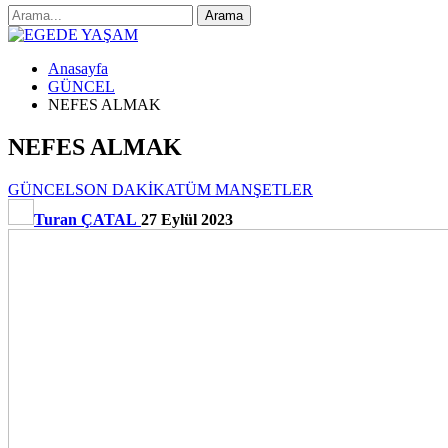
Anasayfa
GÜNCEL
NEFES ALMAK
NEFES ALMAK
GÜNCEL
SON DAKİKA
TÜM MANŞETLER
Turan ÇATAL
27 Eylül 2023