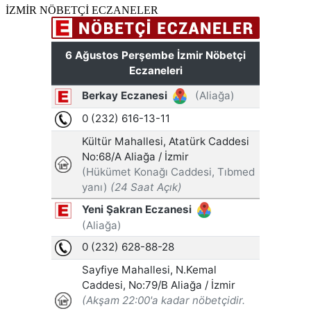
İZMİR NÖBETÇİ ECZANELER