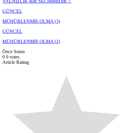
YALNIZLIK BİR SEÇİMMİDİR ?.
GÜNCEL
MÜHÜRLENMİŞ OLMA (3)
GÜNCEL
MÜHÜRLENMİŞ OLMA (2)
Önce
Sonra
0
0
votes
Article Rating