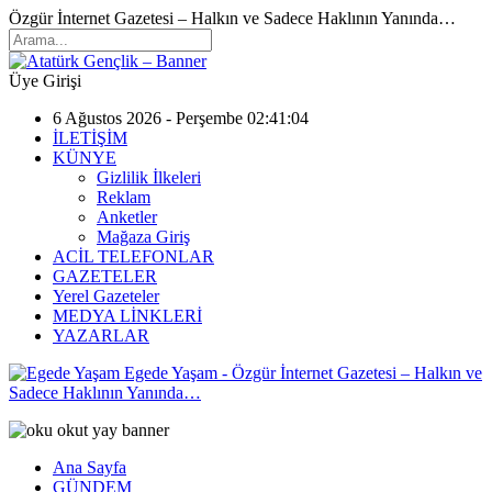
Özgür İnternet Gazetesi – Halkın ve Sadece Haklının Yanında…
Üye Girişi
6 Ağustos 2026 - Perşembe 02:41:04
İLETİŞİM
KÜNYE
Gizlilik İlkeleri
Reklam
Anketler
Mağaza Giriş
ACİL TELEFONLAR
GAZETELER
Yerel Gazeteler
MEDYA LİNKLERİ
YAZARLAR
Egede Yaşam - Özgür İnternet Gazetesi – Halkın ve
Sadece Haklının Yanında…
Ana Sayfa
GÜNDEM