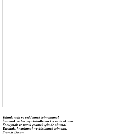
Yalanlamak ve reddetmek için okuma!
İnanmak ve her şeyi kabullenmek için de okuma!
Konuşmak ve nutuk çekmek için de okuma!
Tartmak, kıyaslamak ve düşünmek için oku.
Francis Bacon