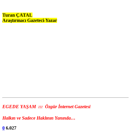
Turan ÇATAL
Araştırmacı Gazeteci-Yazar
EGEDE YAŞAM ::: Özgür İnternet Gazetesi
Halkın ve Sadece Haklının Yanında…
0
6.027