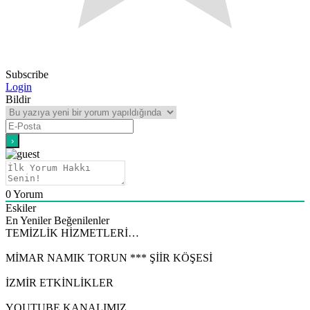
Subscribe
Login
Bildir
0
Yorum
Eskiler
En Yeniler
Beğenilenler
TEMİZLİK HİZMETLERİ…
MİMAR NAMIK TORUN *** ŞİİR KÖŞESİ
İZMİR ETKİNLİKLER
YOUTUBE KANALIMIZ…