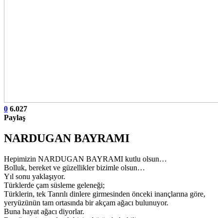
0
6.027
Paylaş
NARDUGAN BAYRAMI
Hepimizin NARDUGAN BAYRAMI kutlu olsun…
Bolluk, bereket ve güzellikler bizimle olsun…
Yıl sonu yaklaşıyor.
Türklerde çam süsleme geleneği;
Türklerin, tek Tanrılı dinlere girmesinden önceki inançlarına göre,
yeryüzünün tam ortasında bir akçam ağacı bulunuyor.
Buna hayat ağacı diyorlar.