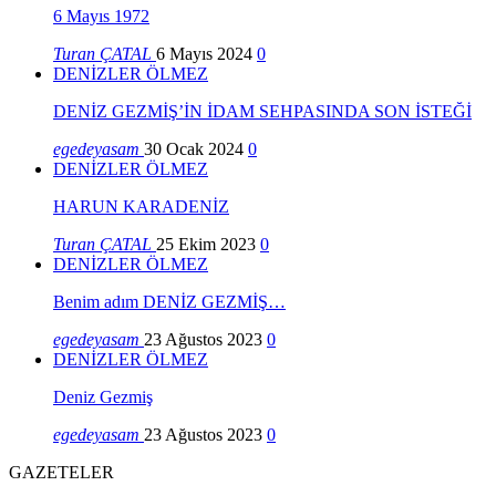
6 Mayıs 1972
Turan ÇATAL
6 Mayıs 2024
0
DENİZLER ÖLMEZ
DENİZ GEZMİŞ’İN İDAM SEHPASINDA SON İSTEĞİ
egedeyasam
30 Ocak 2024
0
DENİZLER ÖLMEZ
HARUN KARADENİZ
Turan ÇATAL
25 Ekim 2023
0
DENİZLER ÖLMEZ
Benim adım DENİZ GEZMİŞ…
egedeyasam
23 Ağustos 2023
0
DENİZLER ÖLMEZ
Deniz Gezmiş
egedeyasam
23 Ağustos 2023
0
GAZETELER