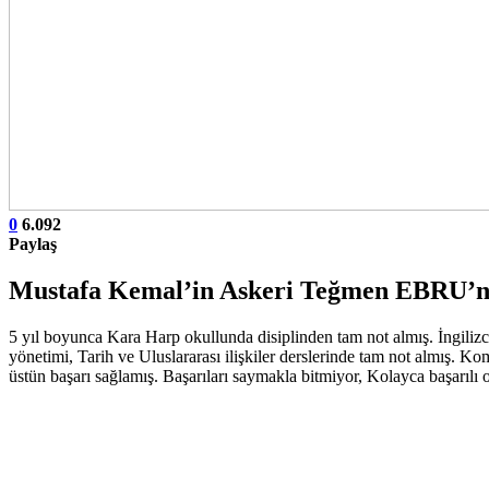
0
6.092
Paylaş
Mustafa Kemal’in Askeri Teğmen EBRU’nu
5 yıl boyunca Kara Harp okullunda disiplinden tam not almış. İngiliz
yönetimi, Tarih ve Uluslararası ilişkiler derslerinde tam not almış. K
üstün başarı sağlamış. Başarıları saymakla bitmiyor, Kolayca başarılı