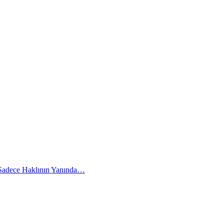
 Sadece Haklının Yanında…