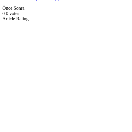
Önce
Sonra
0
0
votes
Article Rating