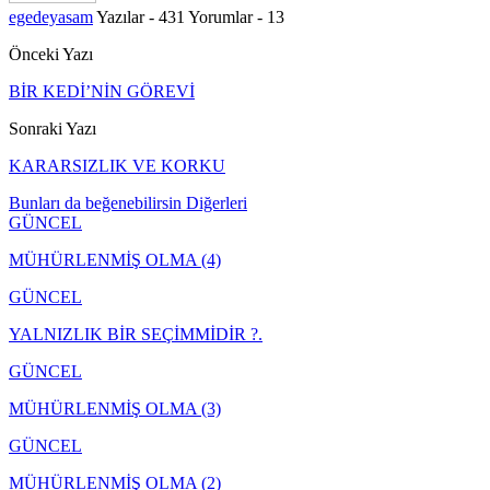
egedeyasam
Yazılar - 431
Yorumlar - 13
Önceki Yazı
BİR KEDİ’NİN GÖREVİ
Sonraki Yazı
KARARSIZLIK VE KORKU
Bunları da beğenebilirsin
Diğerleri
GÜNCEL
MÜHÜRLENMİŞ OLMA (4)
GÜNCEL
YALNIZLIK BİR SEÇİMMİDİR ?.
GÜNCEL
MÜHÜRLENMİŞ OLMA (3)
GÜNCEL
MÜHÜRLENMİŞ OLMA (2)