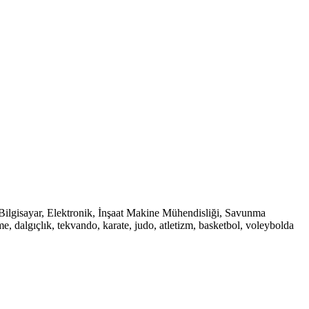
. Bilgisayar, Elektronik, İnşaat Makine Mühendisliği, Savunma
e, dalgıçlık, tekvando, karate, judo, atletizm, basketbol, voleybolda