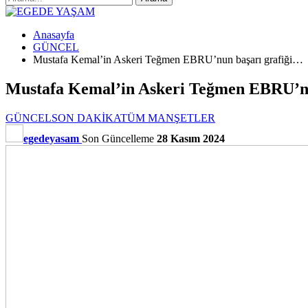
Anasayfa
GÜNCEL
Mustafa Kemal’in Askeri Teğmen EBRU’nun başarı grafiği…
Mustafa Kemal’in Askeri Teğmen EBRU’nu
GÜNCEL
SON DAKİKA
TÜM MANŞETLER
egedeyasam
Son Güncelleme
28 Kasım 2024