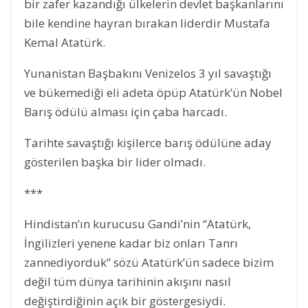
bir zafer kazandığı ülkelerin devlet başkanlarını
bile kendine hayran bırakan liderdir Mustafa
Kemal Atatürk.
Yunanistan Başbakını Venizelos 3 yıl savaştığı
ve bükemediği eli adeta öpüp Atatürk’ün Nobel
Barış ödülü alması için çaba harcadı.
Tarihte savaştığı kişilerce barış ödülüne aday
gösterilen başka bir lider olmadı.
***
Hindistan’ın kurucusu Gandi’nin “Atatürk,
İngilizleri yenene kadar biz onları Tanrı
zannediyorduk” sözü Atatürk’ün sadece bizim
değil tüm dünya tarihinin akışını nasıl
değiştirdiğinin açık bir göstergesiydi.