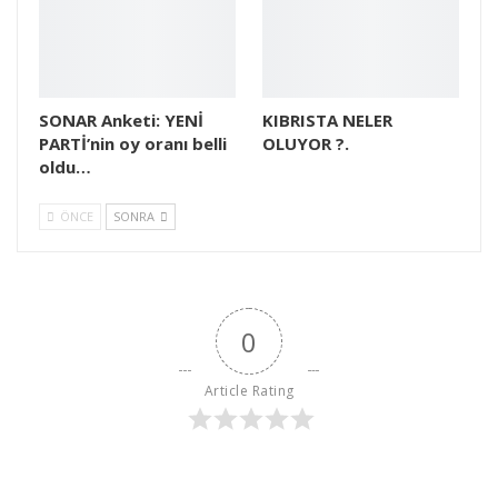
SONAR Anketi: YENİ
KIBRISTA NELER
PARTİ’nin oy oranı belli
OLUYOR ?.
oldu…
ÖNCE
SONRA
0
Article Rating