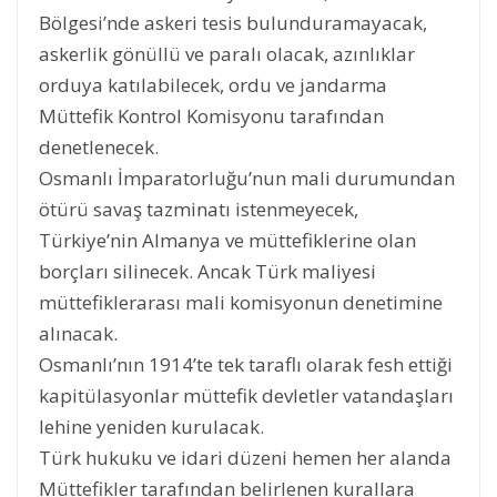
Bölgesi’nde askeri tesis bulunduramayacak,
askerlik gönüllü ve paralı olacak, azınlıklar
orduya katılabilecek, ordu ve jandarma
Müttefik Kontrol Komisyonu tarafından
denetlenecek.
Osmanlı İmparatorluğu’nun mali durumundan
ötürü savaş tazminatı istenmeyecek,
Türkiye’nin Almanya ve müttefiklerine olan
borçları silinecek. Ancak Türk maliyesi
müttefiklerarası mali komisyonun denetimine
alınacak.
Osmanlı’nın 1914’te tek taraflı olarak fesh ettiği
kapitülasyonlar müttefik devletler vatandaşları
lehine yeniden kurulacak.
Türk hukuku ve idari düzeni hemen her alanda
Müttefikler tarafından belirlenen kurallara