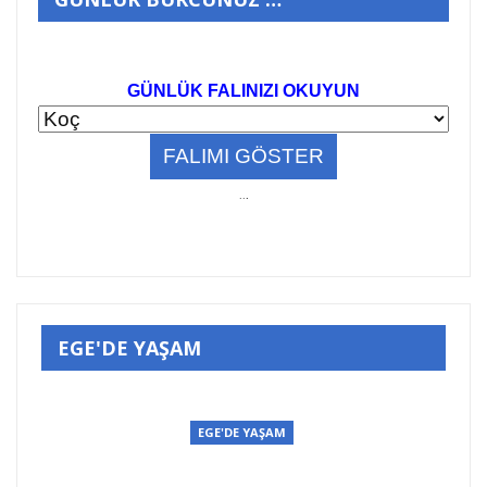
GÜNLÜK FALINIZI OKUYUN
..
.
EGE'DE YAŞAM
EGE'DE YAŞAM