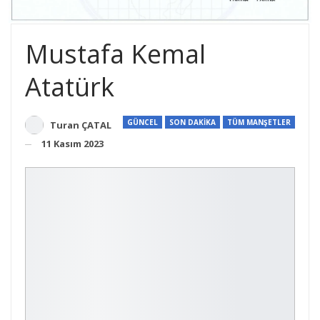
Mustafa Kemal
Atatürk
GÜNCEL
SON DAKİKA
TÜM MANŞETLER
Turan ÇATAL
11 Kasım 2023