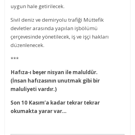
uygun hale getirilecek.
Sivil deniz ve demiryolu trafiği Müttefik
devletler arasında yapılan işbölümü
çerçevesinde yönetilecek, iş ve işçi hakları
düzenlenecek.
***
Hafıza-ı beşer nisyan ile maluldür.
(İnsan hafızasının unutmak gibi bir
maluliyeti vardır.)
Son 10 Kasım’a kadar tekrar tekrar
okumakta yarar var…