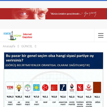
Anasayfa
GÜNCEL