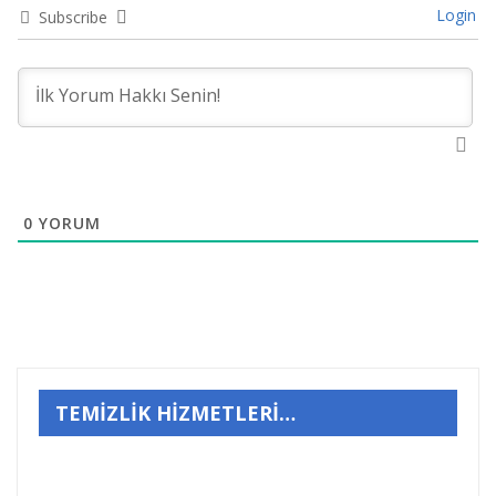
Login
Subscribe
0
YORUM
TEMİZLİK HİZMETLERİ…