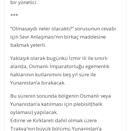
bir yönetici.
***
“Olmasaydı neler olacaktı?” sorusunun cevabı
için Sevr Anlaşması’nın birkaç maddesine
bakmak yeterli.
Yaklaşık olarak bugünkü İzmir ili ile sınırlı
alanda; Osmanlı İmparatorluğu egemenlik
haklarının kullanımını beş yıl süre ile
Yunanistan’a bırakacak.
Bu sürenin sonunda bölgenin Osmanlı veya
Yunanistan’a katılması için plebisit(halk
oylaması) yapılacak.
Edirne ve Kırklareli dahil olmak üzere
Trakya’nın büyük bölümü Yunanistan’a