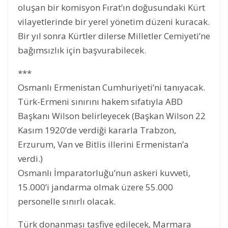
oluşan bir komisyon Fırat’ın doğusundaki Kürt
vilayetlerinde bir yerel yönetim düzeni kuracak.
Bir yıl sonra Kürtler dilerse Milletler Cemiyeti’ne
bağımsızlık için başvurabilecek.
***
Osmanlı Ermenistan Cumhuriyeti’ni tanıyacak.
Türk-Ermeni sınırını hakem sıfatıyla ABD
Başkanı Wilson belirleyecek (Başkan Wilson 22
Kasım 1920’de verdiği kararla Trabzon,
Erzurum, Van ve Bitlis illerini Ermenistan’a
verdi.)
Osmanlı İmparatorluğu’nun askeri kuvveti,
15.000’i jandarma olmak üzere 55.000
personelle sınırlı olacak.
Türk donanması tasfiye edilecek, Marmara