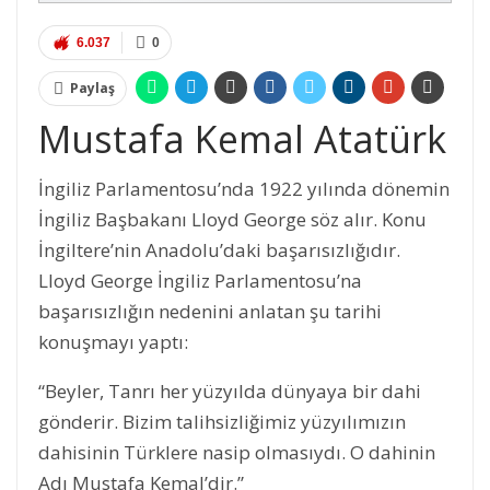
6.037
0
Paylaş
Mustafa Kemal Atatürk
İngiliz Parlamentosu’nda 1922 yılında dönemin
İngiliz Başbakanı Lloyd George söz alır. Konu
İngiltere’nin Anadolu’daki başarısızlığıdır.
Lloyd George İngiliz Parlamentosu’na
başarısızlığın nedenini anlatan şu tarihi
konuşmayı yaptı:
“Beyler, Tanrı her yüzyılda dünyaya bir dahi
gönderir. Bizim talihsizliğimiz yüzyılımızın
dahisinin Türklere nasip olmasıydı. O dahinin
Adı Mustafa Kemal’dir.”