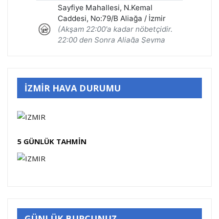
İZMİR HAVA DURUMU
5 GÜNLÜK TAHMİN
GÜNLÜK BURCUNUZ …