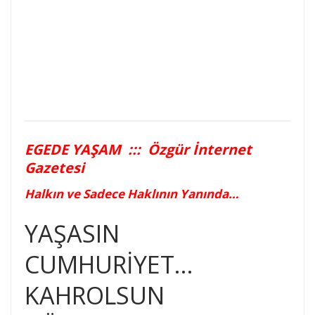
EGEDE YAŞAM ::: Özgür İnternet
Gazetesi
Halkın ve Sadece Haklının Yanında…
YAŞASIN
CUMHURİYET…
KAHROLSUN