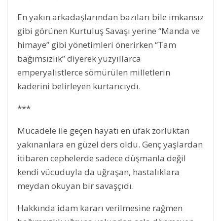
En yakın arkadaşlarından bazıları bile imkansız
gibi görünen Kurtuluş Savaşı yerine “Manda ve
himaye” gibi yönetimleri önerirken “Tam
bağımsızlık” diyerek yüzyıllarca
emperyalistlerce sömürülen milletlerin
kaderini belirleyen kurtarıcıydı.
***
Mücadele ile geçen hayatı en ufak zorluktan
yakınanlara en güzel ders oldu. Genç yaşlardan
itibaren cephelerde sadece düşmanla değil
kendi vücuduyla da uğraşan, hastalıklara
meydan okuyan bir savaşçıdı.
Hakkında idam kararı verilmesine rağmen