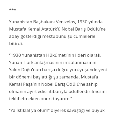
***
Yunanistan Başbakanı Venizelos, 1930 yılında
Mustafa Kemal Atatürk’ü Nobel Barış Ödülü’ne
aday gösterdiği mektubunu şu cümlelerle
bitirdi:
“1930 Yunanistan Hükümeti’nin lideri olarak,
Yunan-Türk anlaşmasının imzalanmasının
Yakın Doğu’nun barışa doğru yürüyüşünde yeni
bir dönemi başlattığı şu zamanda, Mustafa
Kemal Paşa’nın Nobel Barış Ödülü’ne sahip
olmanın ayırt edici itibarıyla ödüllendirilmesini
teklif etmekten onur duyarım.”
“Ya İstiklal ya ölüm” diyerek savaştığı ve büyük