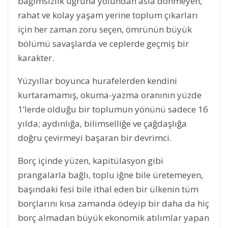
bağımsızlık uğruna yolundan asla dönmeyen,
rahat ve kolay yaşam yerine toplum çıkarları
için her zaman zoru seçen, ömrünün büyük
bölümü savaşlarda ve ceplerde geçmiş bir
karakter.
Yüzyıllar boyunca hurafelerden kendini
kurtaramamış, okuma-yazma oranının yüzde
1’lerde olduğu bir toplumun yönünü sadece 16
yılda; aydınlığa, bilimselliğe ve çağdaşlığa
doğru çevirmeyi başaran bir devrimci.
Borç içinde yüzen, kapitülasyon gibi
prangalarla bağlı, toplu iğne bile üretemeyen,
başındaki fesi bile ithal eden bir ülkenin tüm
borçlarını kısa zamanda ödeyip bir daha da hiç
borç almadan büyük ekonomik atılımlar yapan