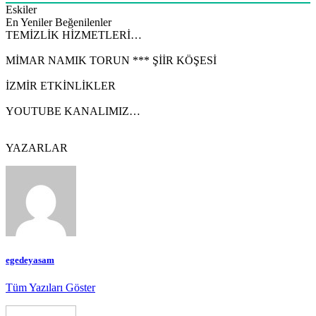
Eskiler
En Yeniler
Beğenilenler
TEMİZLİK HİZMETLERİ…
MİMAR NAMIK TORUN *** ŞİİR KÖŞESİ
İZMİR ETKİNLİKLER
YOUTUBE KANALIMIZ…
YAZARLAR
egedeyasam
Tüm Yazıları Göster