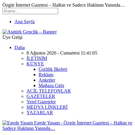
Özgür İnternet Gazetesi – Halkın ve Sadece Haklının Yanında…
Ana Sayfa
Üye Girişi
Daha
8 Ağustos 2026 - Cumartesi 11:41:05
İLETİŞİM
KÜNYE
Gizlilik İlkeleri
Reklam
Anketler
Mağaza Giriş
ACİL TELEFONLAR
GAZETELER
Yerel Gazeteler
MEDYA LİNKLERİ
YAZARLAR
Egede Yaşam - Özgür İnternet Gazetesi – Halkın ve
Sadece Haklının Yanında…