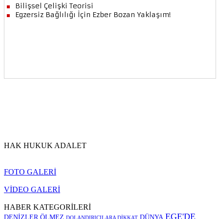
HAK HUKUK ADALET
FOTO GALERİ
VİDEO GALERİ
HABER KATEGORİLERİ
EGE'DE
DENİZLER ÖLMEZ
DÜNYA
DOLANDIRICILARA DİKKAT