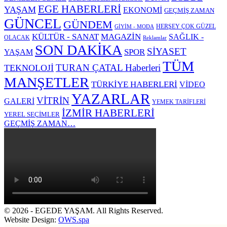
EGE HABERLERİ
YAŞAM
EKONOMİ
GEÇMİŞ ZAMAN
GÜNCEL
GÜNDEM
HERŞEY ÇOK GÜZEL
GİYİM - MODA
KÜLTÜR - SANAT
MAGAZİN
SAĞLIK -
OLACAK
Reklamlar
SON DAKİKA
SİYASET
SPOR
YAŞAM
TÜM
TURAN ÇATAL Haberleri
TEKNOLOJİ
MANŞETLER
TÜRKİYE HABERLERİ
VİDEO
YAZARLAR
VİTRİN
GALERİ
YEMEK TARİFLERİ
İZMİR HABERLERİ
YEREL SEÇİMLER
GEÇMİŞ ZAMAN…
© 2026 - EGEDE YAŞAM. All Rights Reserved.
Website Design:
OWS.spa