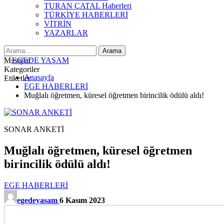
TURAN ÇATAL Haberleri
TÜRKİYE HABERLERİ
VİTRİN
YAZARLAR
Mesajlar
Kategoriler
Anasayfa
Etiketler
EGE HABERLERİ
Muğlalı öğretmen, küresel öğretmen birincilik ödülü aldı!
SONAR ANKETİ
Muğlalı öğretmen, küresel öğretmen
birincilik ödülü aldı!
EGE HABERLERİ
egedeyasam
6 Kasım 2023