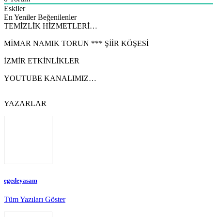
Eskiler
En Yeniler
Beğenilenler
TEMİZLİK HİZMETLERİ…
MİMAR NAMIK TORUN *** ŞİİR KÖŞESİ
İZMİR ETKİNLİKLER
YOUTUBE KANALIMIZ…
YAZARLAR
egedeyasam
Tüm Yazıları Göster