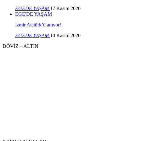
EGEDE YAŞAM
17 Kasım 2020
EGE'DE YAŞAM
İzmir Atatürk’ü anıyor!
EGEDE YAŞAM
10 Kasım 2020
DÖVİZ – ALTIN