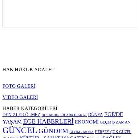
HAK HUKUK ADALET
FOTO GALERİ
VİDEO GALERİ
HABER KATEGORİLERİ
EGE'DE
DENİZLER ÖLMEZ
DÜNYA
DOLANDIRICILARA DİKKAT
EGE HABERLERİ
YAŞAM
EKONOMİ
GEÇMİŞ ZAMAN
GÜNCEL
GÜNDEM
HERŞEY ÇOK GÜZEL
GİYİM - MODA