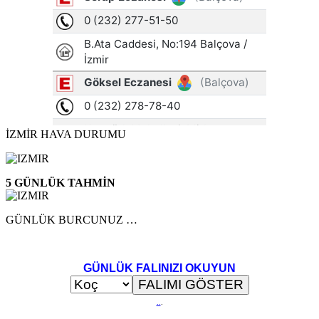
İZMİR HAVA DURUMU
5 GÜNLÜK TAHMİN
GÜNLÜK BURCUNUZ …
GÜNLÜK FALINIZI OKUYUN
..
.