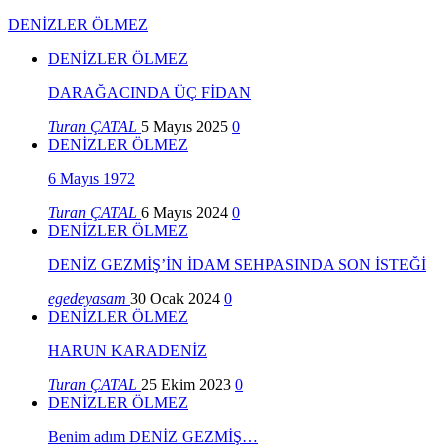
DENİZLER ÖLMEZ
DENİZLER ÖLMEZ
DARAĞACINDA ÜÇ FİDAN
Turan ÇATAL
5 Mayıs 2025
0
DENİZLER ÖLMEZ
6 Mayıs 1972
Turan ÇATAL
6 Mayıs 2024
0
DENİZLER ÖLMEZ
DENİZ GEZMİŞ’İN İDAM SEHPASINDA SON İSTEĞİ
egedeyasam
30 Ocak 2024
0
DENİZLER ÖLMEZ
HARUN KARADENİZ
Turan ÇATAL
25 Ekim 2023
0
DENİZLER ÖLMEZ
Benim adım DENİZ GEZMİŞ…