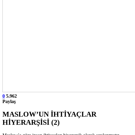
0
5.962
Paylaş
MASLOW’UN İHTİYAÇLAR
HİYERARŞİSİ (2)