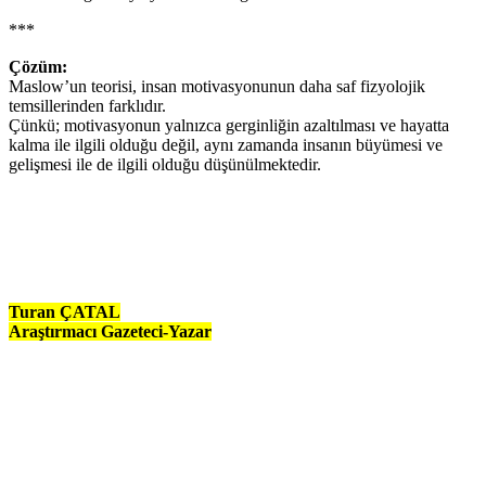
***
Çözüm:
Maslow’un teorisi, insan motivasyonunun daha saf fizyolojik
temsillerinden farklıdır.
Çünkü; motivasyonun yalnızca gerginliğin azaltılması ve hayatta
kalma ile ilgili olduğu değil, aynı zamanda insanın büyümesi ve
gelişmesi ile de ilgili olduğu düşünülmektedir.
Turan ÇATAL
Araştırmacı Gazeteci-Yazar