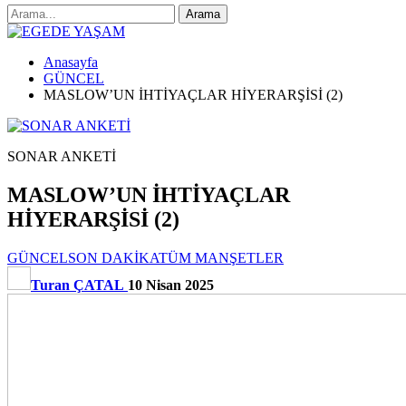
Anasayfa
GÜNCEL
MASLOW’UN İHTİYAÇLAR HİYERARŞİSİ (2)
SONAR ANKETİ
MASLOW’UN İHTİYAÇLAR
HİYERARŞİSİ (2)
GÜNCEL
SON DAKİKA
TÜM MANŞETLER
Turan ÇATAL
10 Nisan 2025