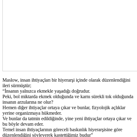
Maslow, insan ihtiyaçları bir hiyerarşi içinde olarak düzenlendiğini
ileri sürmüştür;
“İnsanın yalnızca ekmekle yaşadığı doğrudur.
Peki, bol miktarda ekmek olduğunda ve karnı sürekli tok olduğunda
insanın arzularına ne olur?
Hemen diğer ihtiyaçlar ortaya çıkar ve bunlar, fizyolojik açlıklar
yerine organizmaya hükmeder.
Ve bunlar da tatmin edildiğinde, yine yeni ihtiyaçlar ortaya çıkar ve
bu böyle devam eder.
Temel insan ihtiyaçlarının göreceli baskınlık hiyerarşisine göre
düzenlendiğini söyleyerek kastettiğimiz budur”