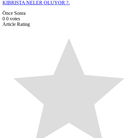
KIBRISTA NELER OLUYOR ?.
Önce
Sonra
0
0
votes
Article Rating