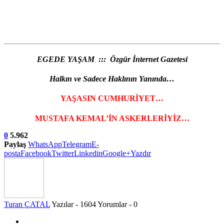
EGEDE YAŞAM ::: Özgür İnternet Gazetesi
Halkın ve Sadece Haklının Yanında…
YAŞASIN CUMHURİYET…
MUSTAFA KEMAL’İN ASKERLERİYİZ…
0
5.962
Paylaş
WhatsApp
Telegram
E-
posta
Facebook
Twitter
Linkedin
Google+
Yazdır
Turan ÇATAL
Yazılar - 1604
Yorumlar - 0