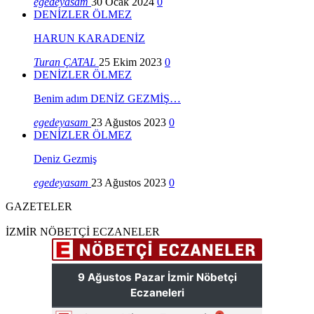
egedeyasam
30 Ocak 2024
0
DENİZLER ÖLMEZ
HARUN KARADENİZ
Turan ÇATAL
25 Ekim 2023
0
DENİZLER ÖLMEZ
Benim adım DENİZ GEZMİŞ…
egedeyasam
23 Ağustos 2023
0
DENİZLER ÖLMEZ
Deniz Gezmiş
egedeyasam
23 Ağustos 2023
0
GAZETELER
İZMİR NÖBETÇİ ECZANELER