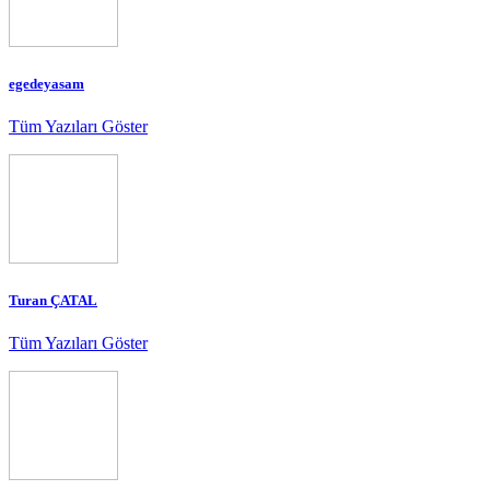
egedeyasam
Tüm Yazıları Göster
Turan ÇATAL
Tüm Yazıları Göster