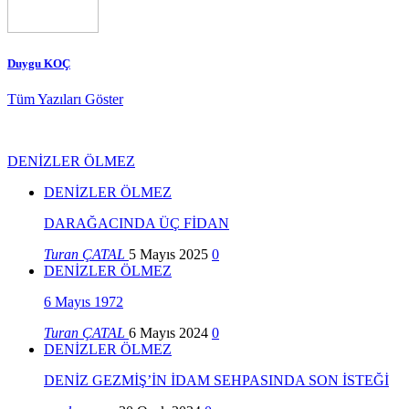
Duygu KOÇ
Tüm Yazıları Göster
DENİZLER ÖLMEZ
DENİZLER ÖLMEZ
DARAĞACINDA ÜÇ FİDAN
Turan ÇATAL
5 Mayıs 2025
0
DENİZLER ÖLMEZ
6 Mayıs 1972
Turan ÇATAL
6 Mayıs 2024
0
DENİZLER ÖLMEZ
DENİZ GEZMİŞ’İN İDAM SEHPASINDA SON İSTEĞİ