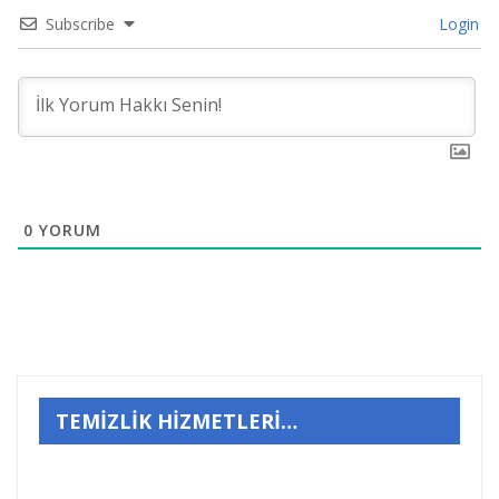
Subscribe
Login
0
YORUM
TEMİZLİK HİZMETLERİ…