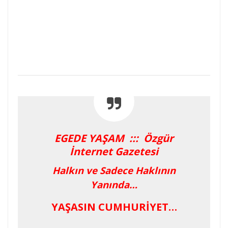
EGEDE YAŞAM ::: Özgür
İnternet Gazetesi
Halkın ve Sadece Haklının
Yanında…
YAŞASIN CUMHURİYET…