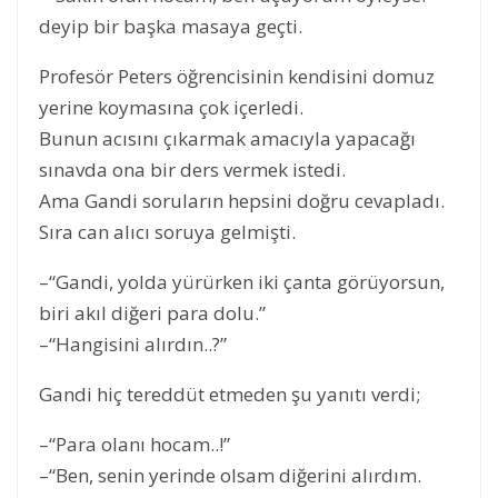
deyip bir başka masaya geçti.
Profesör Peters öğrencisinin kendisini domuz
yerine koymasına çok içerledi.
Bunun acısını çıkarmak amacıyla yapacağı
sınavda ona bir ders vermek istedi.
Ama Gandi soruların hepsini doğru cevapladı.
Sıra can alıcı soruya gelmişti.
–“Gandi, yolda yürürken iki çanta görüyorsun,
biri akıl diğeri para dolu.”
–“Hangisini alırdın..?”
Gandi hiç tereddüt etmeden şu yanıtı verdi;
–“Para olanı hocam..!”
–“Ben, senin yerinde olsam diğerini alırdım.