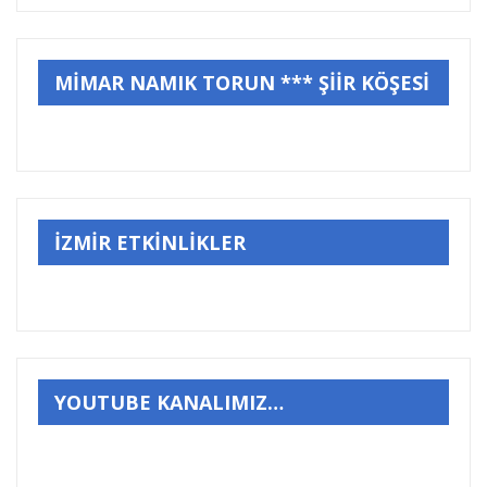
MİMAR NAMIK TORUN *** ŞİİR KÖŞESİ
İZMİR ETKİNLİKLER
YOUTUBE KANALIMIZ…