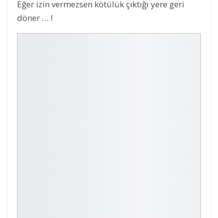
Eğer izin vermezsen kötülük çıktığı yere geri
döner … !