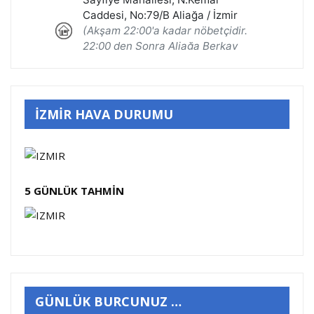
İZMİR HAVA DURUMU
5 GÜNLÜK TAHMİN
GÜNLÜK BURCUNUZ …