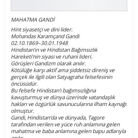
MAHATMA GANDİ
Hint siyasetçi ve dini lider.
Mohandas Karamçand Gandi
02.10.1869–30.01.1948
Hindistan’ın ve Hindistan Bağımsızlık
Hareketi’nin siyasi ve ruhani lideri.
Görüşleri Gandizm olarak anılır.
Kötülüğe karşı aktif ama şiddetsiz direniş ve
gerçek ile ilgili olan Satyagraha felsefesinin
öncüsüdür.
Bu felsefe Hindistan’ı bağımsızlığına
kavuşturmuş ve dünya üzerinde vatandaşlık
hakları ve özgürlük savunucularına ilham kaynağı
olmuştur.
Gandi, Hindistan’da ve dünyada, Tagore
tarafından verilen ve yüce ruh anlamına gelen
mahatma ve baba anlamına gelen bapu adlarıyla
anılır.