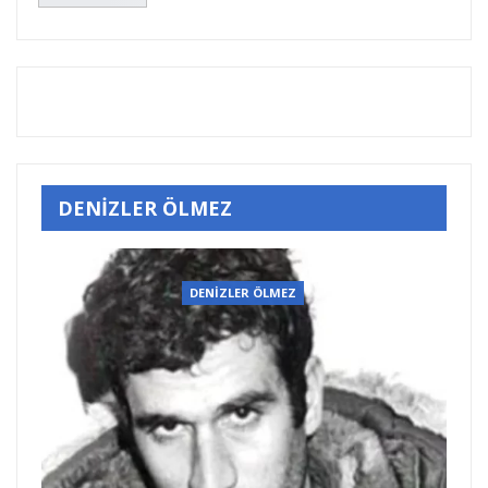
DENİZLER ÖLMEZ
DENİZLER ÖLMEZ