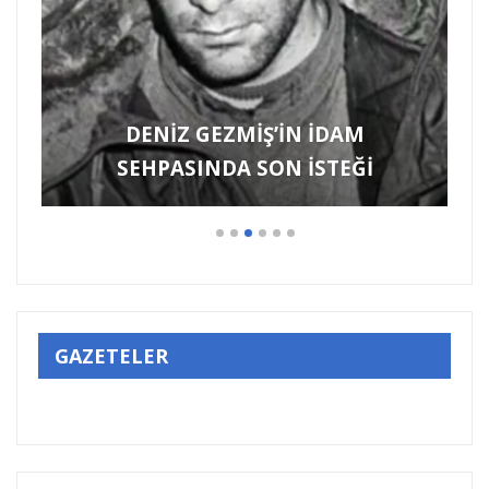
DENİZ GEZMİŞ’İN İDAM
SEHPASINDA SON İSTEĞİ
GAZETELER