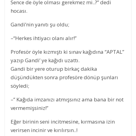
Sence de öyle olması gerekmez mi..?” dedi
hocası.
Gandi’nin yanıtı şu oldu;
–“Herkes ihtiyacı olanı alır!”
Profesör öyle kızmıştı ki sınav kağıdına “APTAL”
yazıp Gandi’ ye kağıdı uzattı.
Gandi bir yere oturup birkaç dakika
düşündükten sonra profesöre dönüp şunları
söyledi;
–” Kağıda imzanızı atmışsınız ama bana bir not
vermemişsiniz!”
Eğer birinin seni incitmesine, kırmasına izin
verirsen incinir ve kırılırsın..!