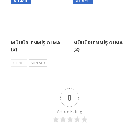
GÜNCEL
GÜNCEL
MÜHÜRLENMİŞ OLMA
MÜHÜRLENMİŞ OLMA
(3)
(2)
ÖNCE
SONRA
0
Article Rating