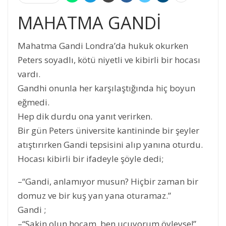
MAHATMA GANDİ
Mahatma Gandi Londra’da hukuk okurken
Peters soyadlı, kötü niyetli ve kibirli bir hocası
vardı.
Gandhi onunla her karşılaştığında hiç boyun
eğmedi.
Hep dik durdu ona yanıt verirken.
Bir gün Peters üniversite kantininde bir şeyler
atıştırırken Gandi tepsisini alıp yanına oturdu.
Hocası kibirli bir ifadeyle şöyle dedi;
–“Gandi, anlamıyor musun? Hiçbir zaman bir
domuz ve bir kuş yan yana oturamaz.”
Gandi ;
–“Sakin olun hocam, ben uçuyorum öyleyse!”