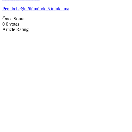
Pera bebeğin ölümünde 5 tutuklama
Önce
Sonra
0
0
votes
Article Rating