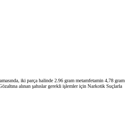
 aramasında, iki parça halinde 2.96 gram metamfetamin 4,78 gram
zaltına alınan şahıslar gerekli işlemler için Narkotik Suçlarla