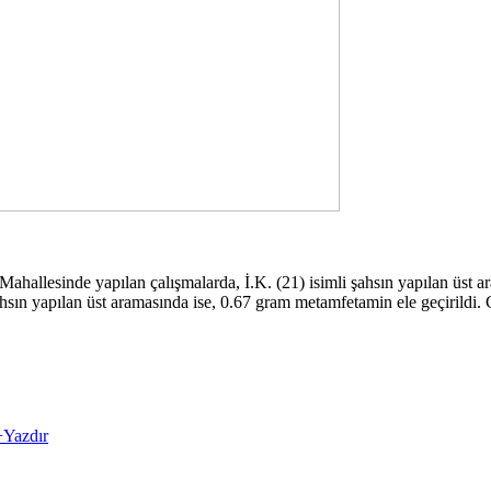
Mahallesinde yapılan çalışmalarda, İ.K. (21) isimli şahsın yapılan üst
hsın yapılan üst aramasında ise, 0.67 gram metamfetamin ele geçirildi. Gö
+
Yazdır