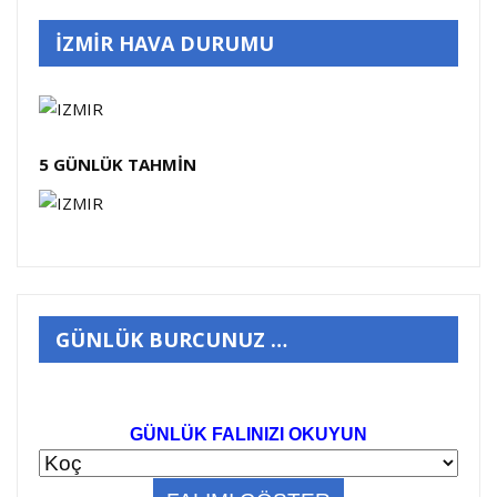
İZMİR HAVA DURUMU
5 GÜNLÜK TAHMİN
GÜNLÜK BURCUNUZ …
GÜNLÜK FALINIZI OKUYUN