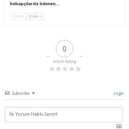
kebapçılarda ödenen…
ÖNCE
SONRA
0
Article Rating
Subscribe
Login