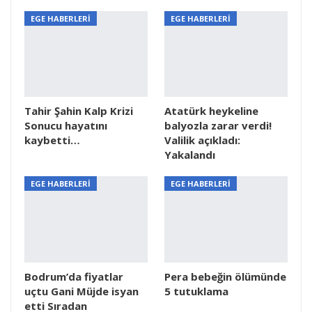
EGE HABERLERİ
EGE HABERLERİ
Tahir Şahin Kalp Krizi
Atatürk heykeline
Sonucu hayatını
balyozla zarar verdi!
kaybetti…
Valilik açıkladı:
Yakalandı
EGE HABERLERİ
EGE HABERLERİ
Bodrum’da fiyatlar
Pera bebeğin ölümünde
uçtu Gani Müjde isyan
5 tutuklama
etti Sıradan