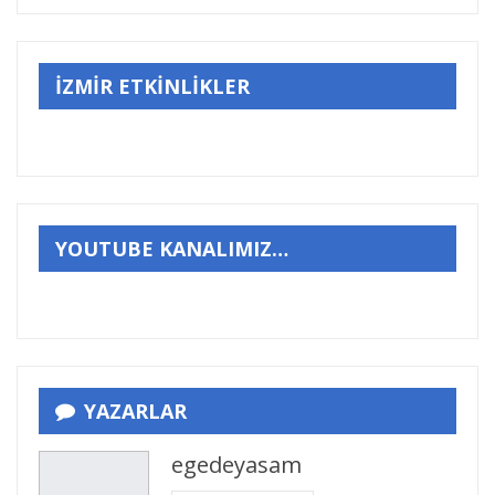
İZMİR ETKİNLİKLER
YOUTUBE KANALIMIZ…
YAZARLAR
egedeyasam