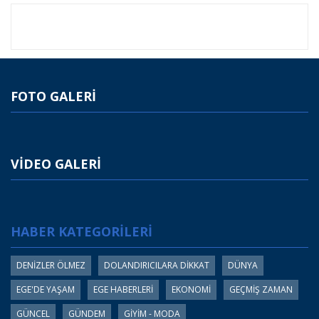
FOTO GALERİ
VİDEO GALERİ
HABER KATEGORİLERİ
DENİZLER ÖLMEZ
DOLANDIRICILARA DİKKAT
DÜNYA
EGE'DE YAŞAM
EGE HABERLERİ
EKONOMİ
GEÇMİŞ ZAMAN
GÜNCEL
GÜNDEM
GİYİM - MODA