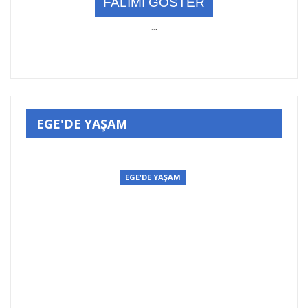
..
.
EGE'DE YAŞAM
EGE'DE YAŞAM