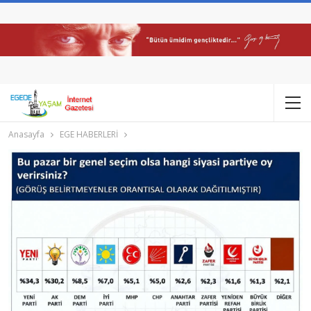
Anasayfa
EGE HABERLERİ