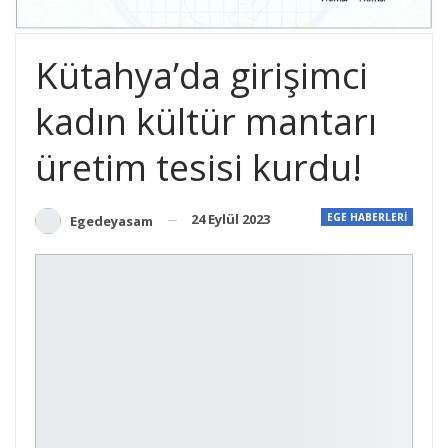
Kütahya’da girişimci
kadın kültür mantarı
üretim tesisi kurdu!
24 Eylül 2023
EGE HABERLERİ
Egedeyasam