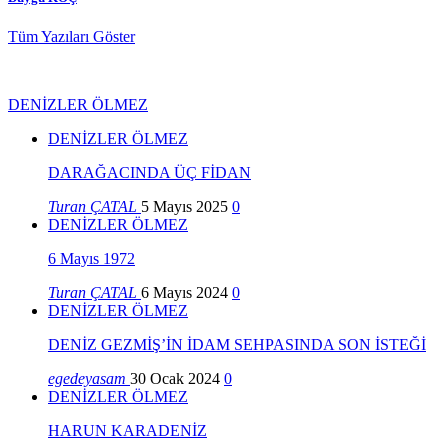
Tüm Yazıları Göster
DENİZLER ÖLMEZ
DENİZLER ÖLMEZ
DARAĞACINDA ÜÇ FİDAN
Turan ÇATAL
5 Mayıs 2025
0
DENİZLER ÖLMEZ
6 Mayıs 1972
Turan ÇATAL
6 Mayıs 2024
0
DENİZLER ÖLMEZ
DENİZ GEZMİŞ’İN İDAM SEHPASINDA SON İSTEĞİ
egedeyasam
30 Ocak 2024
0
DENİZLER ÖLMEZ
HARUN KARADENİZ