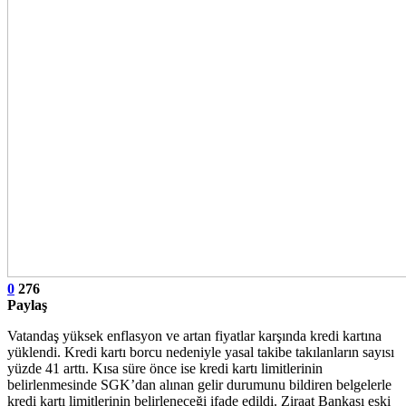
0
276
Paylaş
Vatandaş yüksek enflasyon ve artan fiyatlar karşında kredi kartına
yüklendi. Kredi kartı borcu nedeniyle yasal takibe takılanların sayısı
yüzde 41 arttı. Kısa süre önce ise kredi kartı limitlerinin
belirlenmesinde SGK’dan alınan gelir durumunu bildiren belgelerle
kredi kartı limitlerinin belirleneceği ifade edildi. Ziraat Bankası eski