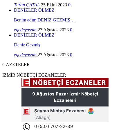
Turan ÇATAL
25 Ekim 2023
0
DENİZLER ÖLMEZ
Benim adım DENİZ GEZMİŞ…
egedeyasam
23 Ağustos 2023
0
DENİZLER ÖLMEZ
Deniz Gezmiş
egedeyasam
23 Ağustos 2023
0
GAZETELER
İZMİR NÖBETÇİ ECZANELER