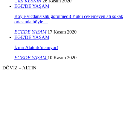
Gazi KESKİN
26 Kasım 2020
EGE'DE YAŞAM
Böyle vicdansızlık görülmedi! Yükü çekemeyen atı sokak
ortasında böyle…
EGEDE YAŞAM
17 Kasım 2020
EGE'DE YAŞAM
İzmir Atatürk’ü anıyor!
EGEDE YAŞAM
10 Kasım 2020
DÖVİZ – ALTIN