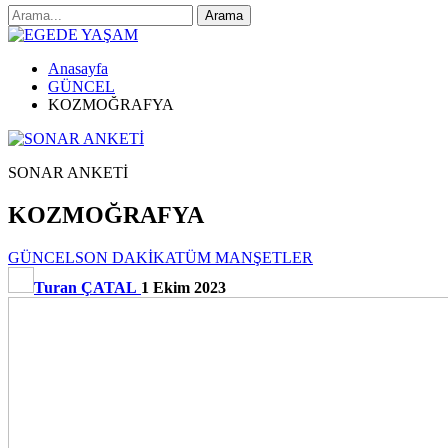
Anasayfa
GÜNCEL
KOZMOĞRAFYA
SONAR ANKETİ
KOZMOĞRAFYA
GÜNCEL
SON DAKİKA
TÜM MANŞETLER
Turan ÇATAL
1 Ekim 2023