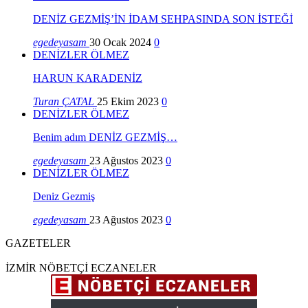
DENİZ GEZMİŞ’İN İDAM SEHPASINDA SON İSTEĞİ
egedeyasam
30 Ocak 2024
0
DENİZLER ÖLMEZ
HARUN KARADENİZ
Turan ÇATAL
25 Ekim 2023
0
DENİZLER ÖLMEZ
Benim adım DENİZ GEZMİŞ…
egedeyasam
23 Ağustos 2023
0
DENİZLER ÖLMEZ
Deniz Gezmiş
egedeyasam
23 Ağustos 2023
0
GAZETELER
İZMİR NÖBETÇİ ECZANELER