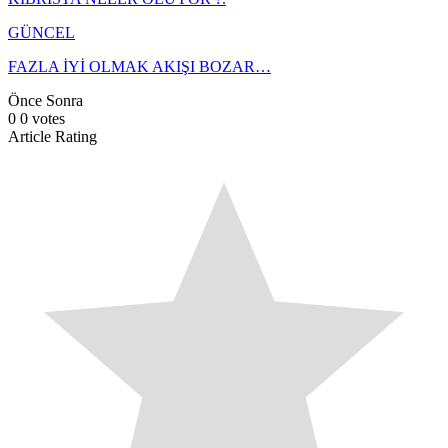
GÜNCEL
FAZLA İYİ OLMAK AKIŞI BOZAR…
Önce
Sonra
0
0
votes
Article Rating