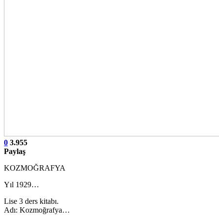
0
3.955
Paylaş
KOZMOĞRAFYA
Yıl 1929…
Lise 3 ders kitabı.
Adı: Kozmoğrafya…