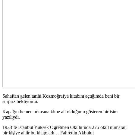
Sahaftan gelen tarihi Kozmoğrafya kitabını açtığımda beni bir
sürpriz bekliyordu.
Kapağın hemen arkasına kime ait olduğunu gösteren bir isim
yazılıydı.
1933’te İstanbul Yüksek Öğretmen Okulu’nda 275 okul numaralı
bir kişiye aittir bu kitap; adı… Fahrettin Akbulut