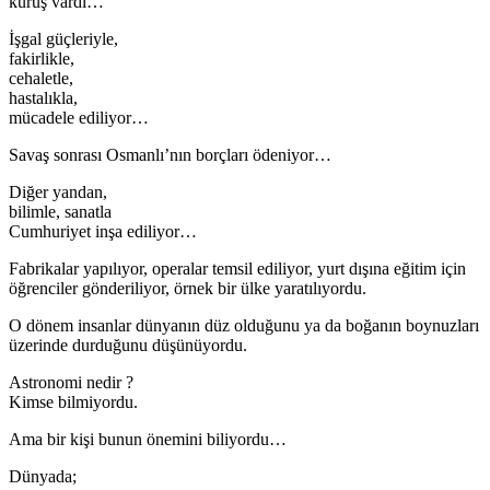
kuruş vardı…
İşgal güçleriyle,
fakirlikle,
cehaletle,
hastalıkla,
mücadele ediliyor…
Savaş sonrası Osmanlı’nın borçları ödeniyor…
Diğer yandan,
bilimle, sanatla
Cumhuriyet inşa ediliyor…
Fabrikalar yapılıyor, operalar temsil ediliyor, yurt dışına eğitim için
öğrenciler gönderiliyor, örnek bir ülke yaratılıyordu.
O dönem insanlar dünyanın düz olduğunu ya da boğanın boynuzları
üzerinde durduğunu düşünüyordu.
Astronomi nedir ?
Kimse bilmiyordu.
Ama bir kişi bunun önemini biliyordu…
Dünyada;