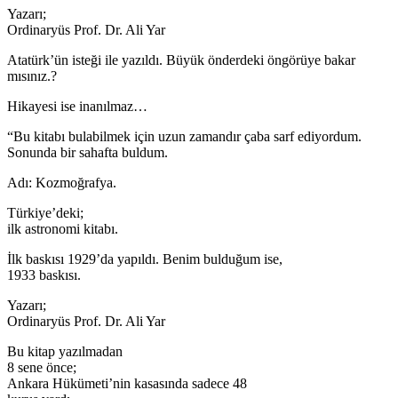
Yazarı;
Ordinaryüs Prof. Dr. Ali Yar
Atatürk’ün isteği ile yazıldı. Büyük önderdeki öngörüye bakar
mısınız.?
Hikayesi ise inanılmaz…
“Bu kitabı bulabilmek için uzun zamandır çaba sarf ediyordum.
Sonunda bir sahafta buldum.
Adı: Kozmoğrafya.
Türkiye’deki;
ilk astronomi kitabı.
İlk baskısı 1929’da yapıldı. Benim bulduğum ise,
1933 baskısı.
Yazarı;
Ordinaryüs Prof. Dr. Ali Yar
Bu kitap yazılmadan
8 sene önce;
Ankara Hükümeti’nin kasasında sadece 48