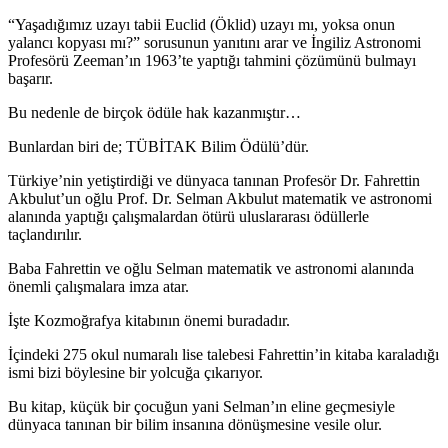
“Yaşadığımız uzayı tabii Euclid (Öklid) uzayı mı, yoksa onun
yalancı kopyası mı?” sorusunun yanıtını arar ve İngiliz Astronomi
Profesörü Zeeman’ın 1963’te yaptığı tahmini çözümünü bulmayı
başarır.
Bu nedenle de birçok ödüle hak kazanmıştır…
Bunlardan biri de; TÜBİTAK Bilim Ödülü’dür.
Türkiye’nin yetiştirdiği ve dünyaca tanınan Profesör Dr. Fahrettin
Akbulut’un oğlu Prof. Dr. Selman Akbulut matematik ve astronomi
alanında yaptığı çalışmalardan ötürü uluslararası ödüllerle
taçlandırılır.
Baba Fahrettin ve oğlu Selman matematik ve astronomi alanında
önemli çalışmalara imza atar.
İşte Kozmoğrafya kitabının önemi buradadır.
İçindeki 275 okul numaralı lise talebesi Fahrettin’in kitaba karaladığı
ismi bizi böylesine bir yolcuğa çıkarıyor.
Bu kitap, küçük bir çocuğun yani Selman’ın eline geçmesiyle
dünyaca tanınan bir bilim insanına dönüşmesine vesile olur.