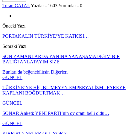
Turan ÇATAL
Yazılar - 1603
Yorumlar - 0
Önceki Yazı
PORTAKALIN TÜRKİYE’YE KATKISI…
Sonraki Yazı
SON ZAMANLARDA YANINA YANAŞAMADIĞIM BİR
BALIĞI ANLATAYIM SİZE
Bunları da beğenebilirsin
Diğerleri
GÜNCEL
TÜRKİYE’YE HİÇ BİTMEYEN EMPERYALİZM : FAREYE
KAPLANI BOĞDURTMAK…
GÜNCEL
SONAR Anketi: YENİ PARTİ’nin oy oranı belli oldu…
GÜNCEL
KIBRISTA NELER OLUYOR ?.