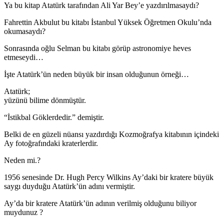
Ya bu kitap Atatürk tarafından Ali Yar Bey’e yazdırılmasaydı?
Fahrettin Akbulut bu kitabı İstanbul Yüksek Öğretmen Okulu’nda
okumasaydı?
Sonrasında oğlu Selman bu kitabı görüp astronomiye heves
etmeseydi…
İşte Atatürk’ün neden büyük bir insan olduğunun örneği…
Atatürk;
yüzünü bilime dönmüştür.
“İstikbal Göklerdedir.” demiştir.
Belki de en güzeli nüansı yazdırdığı Kozmoğrafya kitabının içindeki
Ay fotoğrafındaki kraterlerdir.
Neden mi.?
1956 senesinde Dr. Hugh Percy Wilkins Ay’daki bir kratere büyük
saygı duyduğu Atatürk’ün adını vermiştir.
Ay’da bir kratere Atatürk’ün adının verilmiş olduğunu biliyor
muydunuz ?