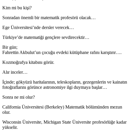
Kim mi bu kişi?
Sonradan önemli bir matematik profesörü olacak…
Ege Üniversitesi’nde dersler verecek…
Türkiye’de matematiği gençlere sevdirecektir…
Bir gün;
Fahrettin Akbulut’un çocuğu evdeki kütüphane rafını karıştırır….
Kozmoğrafya kitabını görür.
Alır inceler…
İçinde; gökyüzü haritalarının, teleskopların, gezegenlerin ve kainatın
fotoğraflarını görünce astronomiye ilgi duymaya başlar…
Sonra ne mi olur?
California Üniversitesi (Berkeley) Matematik bölümünden mezun
olur.
Wisconsin Üniversite, Michigan State Üniversite profesörlüğe kadar
yükselir.