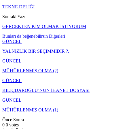
TEKNE DELİĞİ
Sonraki Yazı
GERÇEKTEN KİM OLMAK İSTİYORUM
Bunları da beğenebilirsin
Diğerleri
GÜNCEL
YALNIZLIK BİR SEÇİMMİDİR ?.
GÜNCEL
MÜHÜRLENMİŞ OLMA (2)
GÜNCEL
KILIÇDAROĞLU’NUN İHANET DOSYASI
GÜNCEL
MÜHÜRLENMİŞ OLMA (1)
Önce
Sonra
0
0
votes