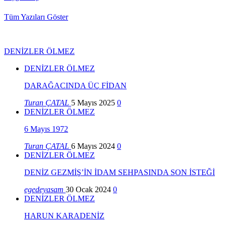
Tüm Yazıları Göster
DENİZLER ÖLMEZ
DENİZLER ÖLMEZ
DARAĞACINDA ÜÇ FİDAN
Turan ÇATAL
5 Mayıs 2025
0
DENİZLER ÖLMEZ
6 Mayıs 1972
Turan ÇATAL
6 Mayıs 2024
0
DENİZLER ÖLMEZ
DENİZ GEZMİŞ’İN İDAM SEHPASINDA SON İSTEĞİ
egedeyasam
30 Ocak 2024
0
DENİZLER ÖLMEZ
HARUN KARADENİZ