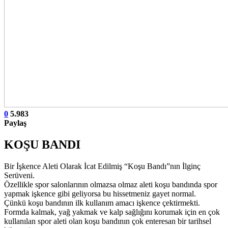
0
5.983
Paylaş
KOŞU BANDI
Bir İşkence Aleti Olarak İcat Edilmiş “Koşu Bandı”nın İlginç
Serüveni.
Özellikle spor salonlarının olmazsa olmaz aleti koşu bandında spor
yapmak işkence gibi geliyorsa bu hissetmeniz gayet normal.
Çünkü koşu bandının ilk kullanım amacı işkence çektirmekti.
Formda kalmak, yağ yakmak ve kalp sağlığını korumak için en çok
kullanılan spor aleti olan koşu bandının çok enteresan bir tarihsel