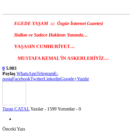
EGEDE YAŞAM ::: Özgür İnternet Gazetesi
Halkın ve Sadece Haklının Yanında…
YAŞASIN CUMHURİYET…
MUSTAFA KEMAL’İN ASKERLERİYİZ…
0
5.983
Paylaş
WhatsApp
Telegram
E-
posta
Facebook
Twitter
Linkedin
Google+
Yazdır
Turan ÇATAL
Yazılar - 1599
Yorumlar - 0
Önceki Yazı