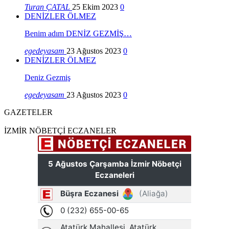
Turan ÇATAL
25 Ekim 2023
0
DENİZLER ÖLMEZ
Benim adım DENİZ GEZMİŞ…
egedeyasam
23 Ağustos 2023
0
DENİZLER ÖLMEZ
Deniz Gezmiş
egedeyasam
23 Ağustos 2023
0
GAZETELER
İZMİR NÖBETÇİ ECZANELER