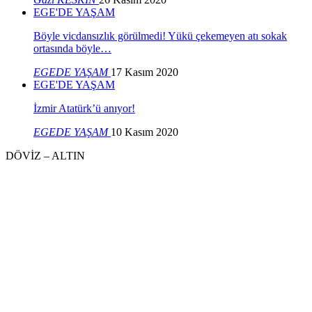
EGE'DE YAŞAM
Böyle vicdansızlık görülmedi! Yükü çekemeyen atı sokak
ortasında böyle…
EGEDE YAŞAM
17 Kasım 2020
EGE'DE YAŞAM
İzmir Atatürk’ü anıyor!
EGEDE YAŞAM
10 Kasım 2020
DÖVİZ – ALTIN