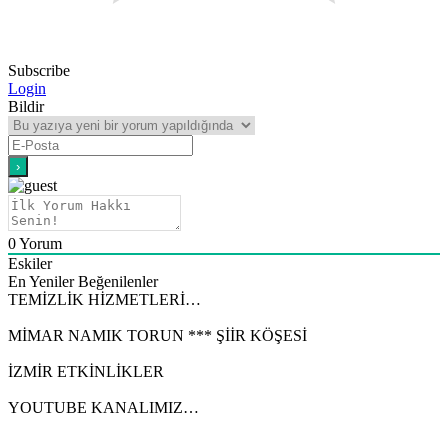
Subscribe
Login
Bildir
0
Yorum
Eskiler
En Yeniler
Beğenilenler
TEMİZLİK HİZMETLERİ…
MİMAR NAMIK TORUN *** ŞİİR KÖŞESİ
İZMİR ETKİNLİKLER
YOUTUBE KANALIMIZ…