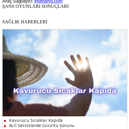
Araç Sağlayıcı:
Investing.com
ŞANS OYUNLARI SONUÇLARI
SAĞLIK HABERLERİ