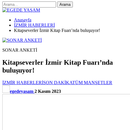
Anasayfa
İZMİR HABERLERİ
Kitapseverler İzmir Kitap Fuarı’nda buluşuyor!
SONAR ANKETİ
Kitapseverler İzmir Kitap Fuarı’nda
buluşuyor!
İZMİR HABERLERİ
SON DAKİKA
TÜM MANŞETLER
egedeyasam
2 Kasım 2023