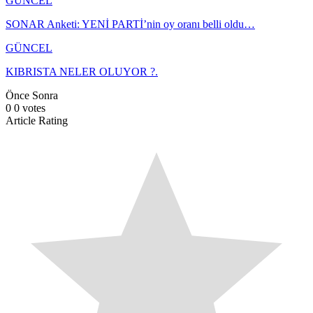
GÜNCEL
SONAR Anketi: YENİ PARTİ’nin oy oranı belli oldu…
GÜNCEL
KIBRISTA NELER OLUYOR ?.
Önce
Sonra
0
0
votes
Article Rating