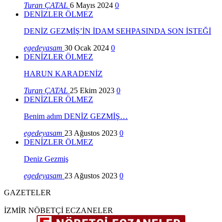
Turan ÇATAL
6 Mayıs 2024
0
DENİZLER ÖLMEZ
DENİZ GEZMİŞ’İN İDAM SEHPASINDA SON İSTEĞİ
egedeyasam
30 Ocak 2024
0
DENİZLER ÖLMEZ
HARUN KARADENİZ
Turan ÇATAL
25 Ekim 2023
0
DENİZLER ÖLMEZ
Benim adım DENİZ GEZMİŞ…
egedeyasam
23 Ağustos 2023
0
DENİZLER ÖLMEZ
Deniz Gezmiş
egedeyasam
23 Ağustos 2023
0
GAZETELER
İZMİR NÖBETÇİ ECZANELER