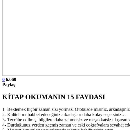
0
6.060
Paylaş
KİTAP OKUMANIN 15 FAYDASI
1- Beklemek hiçbir zaman sizi yormaz. Otobüsde misiniz, arkadaşınız
2- Kaliteli muhabbet edeceğiniz arkadaşları daha kolay seçersiniz…
3- Tecrübe edilmiş, bilgilere daha zahmetsiz ve meşakkatsiz ulaşırsınız
4- Durduğunuz yerden geçmiş zaman ve eski coğrafyalara seyahat edebi