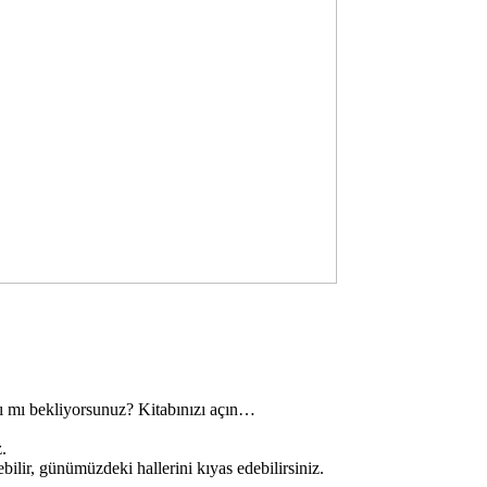
ı mı bekliyorsunuz? Kitabınızı açın…
.
lir, günümüzdeki hallerini kıyas edebilirsiniz.