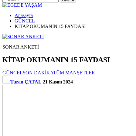
Anasayfa
GÜNCEL
KİTAP OKUMANIN 15 FAYDASI
SONAR ANKETİ
KİTAP OKUMANIN 15 FAYDASI
GÜNCEL
SON DAKİKA
TÜM MANŞETLER
Turan ÇATAL
21 Kasım 2024