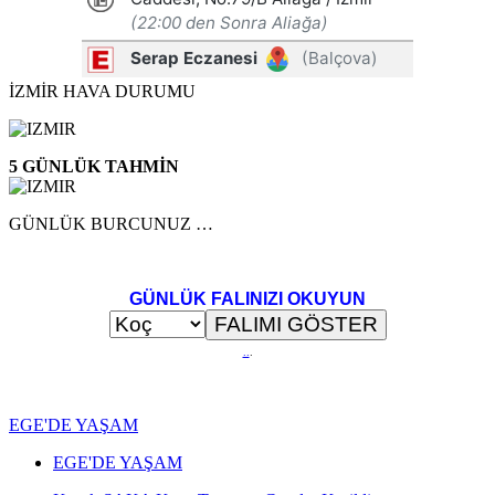
İZMİR HAVA DURUMU
5 GÜNLÜK TAHMİN
GÜNLÜK BURCUNUZ …
GÜNLÜK FALINIZI OKUYUN
..
.
EGE'DE YAŞAM
EGE'DE YAŞAM