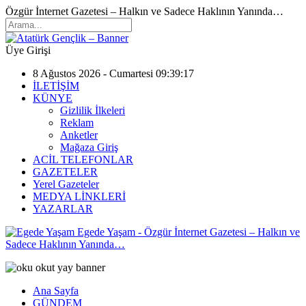
Özgür İnternet Gazetesi – Halkın ve Sadece Haklının Yanında…
Üye Girişi
8 Ağustos 2026 - Cumartesi 09:39:17
İLETİŞİM
KÜNYE
Gizlilik İlkeleri
Reklam
Anketler
Mağaza Giriş
ACİL TELEFONLAR
GAZETELER
Yerel Gazeteler
MEDYA LİNKLERİ
YAZARLAR
Egede Yaşam - Özgür İnternet Gazetesi – Halkın ve
Sadece Haklının Yanında…
Ana Sayfa
GÜNDEM