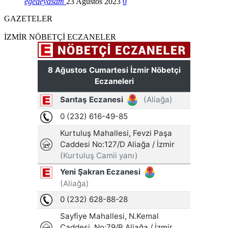
egedeyasam
23 Ağustos 2023
0
GAZETELER
İZMİR NÖBETÇİ ECZANELER