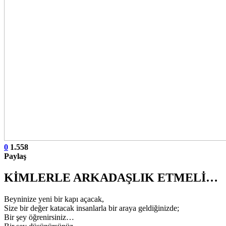
0
1.558
Paylaş
KİMLERLE ARKADAŞLIK ETMELİ…
Beyninize yeni bir kapı açacak,
Size bir değer katacak insanlarla bir araya geldiğinizde;
Bir şey öğrenirsiniz…