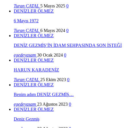
Turan ÇATAL
5 Mayıs 2025
0
DENİZLER ÖLMEZ
6 Mayıs 1972
Turan ÇATAL
6 Mayıs 2024
0
DENİZLER ÖLMEZ
DENİZ GEZMİŞ’İN İDAM SEHPASINDA SON İSTEĞİ
egedeyasam
30 Ocak 2024
0
DENİZLER ÖLMEZ
HARUN KARADENİZ
Turan ÇATAL
25 Ekim 2023
0
DENİZLER ÖLMEZ
Benim adım DENİZ GEZMİŞ…
egedeyasam
23 Ağustos 2023
0
DENİZLER ÖLMEZ
Deniz Gezmiş