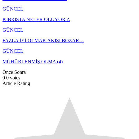
GÜNCEL
KIBRISTA NELER OLUYOR ?.
GÜNCEL
FAZLA İYİ OLMAK AKIŞI BOZAR…
GÜNCEL
MÜHÜRLENMİŞ OLMA (4)
Önce
Sonra
0
0
votes
Article Rating