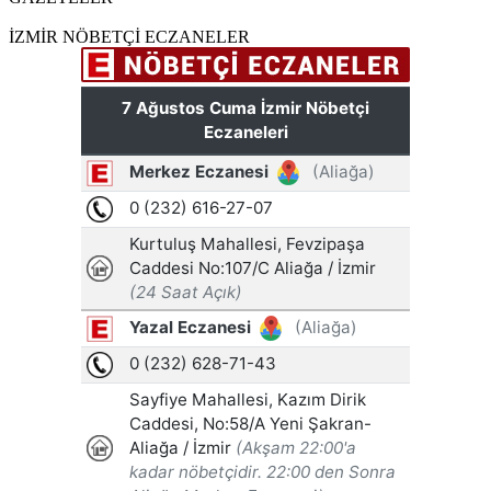
İZMİR NÖBETÇİ ECZANELER