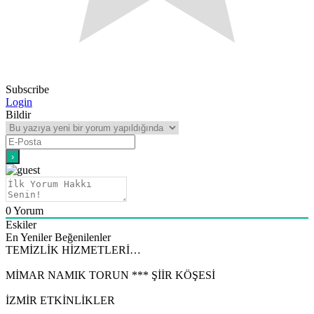
Subscribe
Login
Bildir
0
Yorum
Eskiler
En Yeniler
Beğenilenler
TEMİZLİK HİZMETLERİ…
MİMAR NAMIK TORUN *** ŞİİR KÖŞESİ
İZMİR ETKİNLİKLER