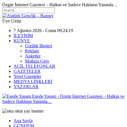
Özgür İnternet Gazetesi – Halkın ve Sadece Haklının Yanında…
Üye Girişi
7 Ağustos 2026 - Cuma 09:24:19
İLETİŞİM
KÜNYE
Gizlilik İlkeleri
Reklam
Anketler
Mağaza Giriş
ACİL TELEFONLAR
GAZETELER
Yerel Gazeteler
MEDYA LİNKLERİ
YAZARLAR
Egede Yaşam - Özgür İnternet Gazetesi – Halkın ve
Sadece Haklının Yanında…
Ana Sayfa
GÜNDEM