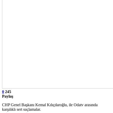
0
245
Paylaş
CHP Genel Başkanı Kemal Kılıçdaroğlu, ile Odatv arasında
karşılıklı sert suçlamalar.