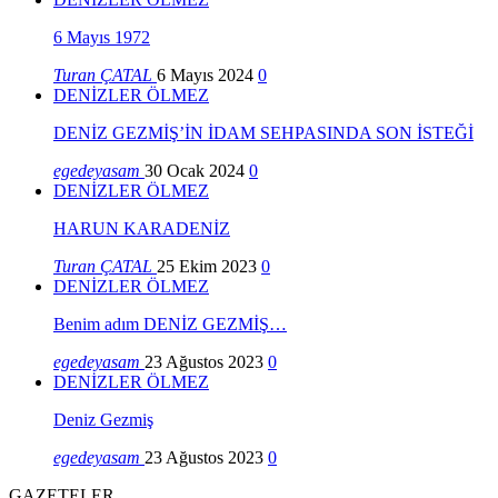
6 Mayıs 1972
Turan ÇATAL
6 Mayıs 2024
0
DENİZLER ÖLMEZ
DENİZ GEZMİŞ’İN İDAM SEHPASINDA SON İSTEĞİ
egedeyasam
30 Ocak 2024
0
DENİZLER ÖLMEZ
HARUN KARADENİZ
Turan ÇATAL
25 Ekim 2023
0
DENİZLER ÖLMEZ
Benim adım DENİZ GEZMİŞ…
egedeyasam
23 Ağustos 2023
0
DENİZLER ÖLMEZ
Deniz Gezmiş
egedeyasam
23 Ağustos 2023
0
GAZETELER