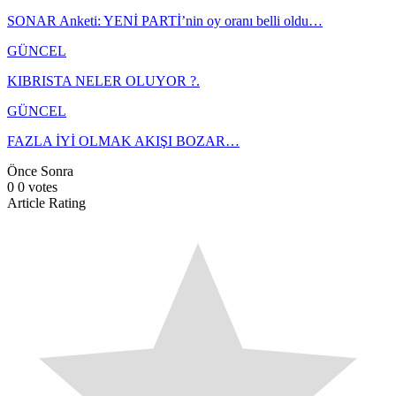
SONAR Anketi: YENİ PARTİ’nin oy oranı belli oldu…
GÜNCEL
KIBRISTA NELER OLUYOR ?.
GÜNCEL
FAZLA İYİ OLMAK AKIŞI BOZAR…
Önce
Sonra
0
0
votes
Article Rating