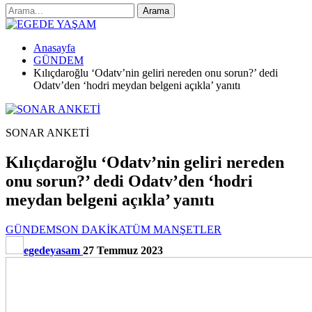
Anasayfa
GÜNDEM
Kılıçdaroğlu ‘Odatv’nin geliri nereden onu sorun?’ dedi
Odatv’den ‘hodri meydan belgeni açıkla’ yanıtı
SONAR ANKETİ
Kılıçdaroğlu ‘Odatv’nin geliri nereden
onu sorun?’ dedi Odatv’den ‘hodri
meydan belgeni açıkla’ yanıtı
GÜNDEM
SON DAKİKA
TÜM MANŞETLER
egedeyasam
27 Temmuz 2023