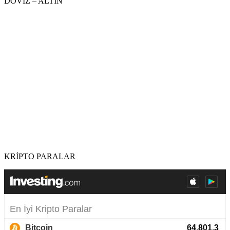
DÖVİZ – ALTIN
KRİPTO PARALAR