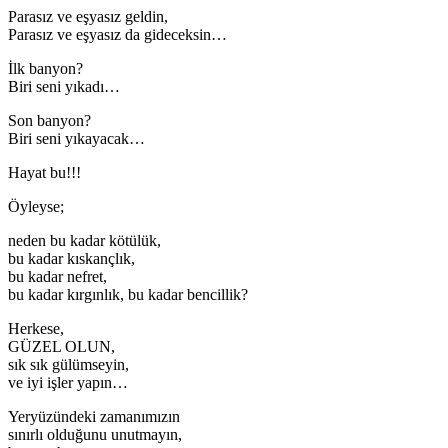
Parasız ve eşyasız geldin,
Parasız ve eşyasız da gideceksin…
İlk banyon?
Biri seni yıkadı…
Son banyon?
Biri seni yıkayacak…
Hayat bu!!!
Öyleyse;
neden bu kadar kötülük,
bu kadar kıskançlık,
bu kadar nefret,
bu kadar kırgınlık, bu kadar bencillik?
Herkese,
GÜZEL OLUN,
sık sık gülümseyin,
ve iyi işler yapın…
Yeryüzündeki zamanımızın
sınırlı olduğunu unutmayın,