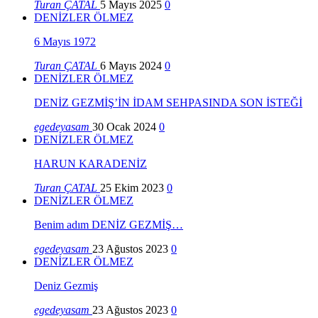
Turan ÇATAL
5 Mayıs 2025
0
DENİZLER ÖLMEZ
6 Mayıs 1972
Turan ÇATAL
6 Mayıs 2024
0
DENİZLER ÖLMEZ
DENİZ GEZMİŞ’İN İDAM SEHPASINDA SON İSTEĞİ
egedeyasam
30 Ocak 2024
0
DENİZLER ÖLMEZ
HARUN KARADENİZ
Turan ÇATAL
25 Ekim 2023
0
DENİZLER ÖLMEZ
Benim adım DENİZ GEZMİŞ…
egedeyasam
23 Ağustos 2023
0
DENİZLER ÖLMEZ
Deniz Gezmiş
egedeyasam
23 Ağustos 2023
0