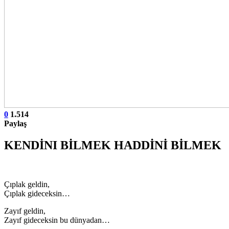
0
1.514
Paylaş
KENDİNI BİLMEK HADDİNİ BİLMEK
Çıplak geldin,
Çıplak gideceksin…
Zayıf geldin,
Zayıf gideceksin bu dünyadan…