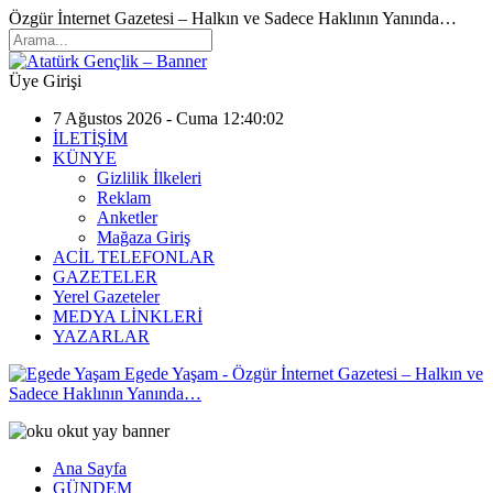
Özgür İnternet Gazetesi – Halkın ve Sadece Haklının Yanında…
Üye Girişi
7 Ağustos 2026 - Cuma 12:40:02
İLETİŞİM
KÜNYE
Gizlilik İlkeleri
Reklam
Anketler
Mağaza Giriş
ACİL TELEFONLAR
GAZETELER
Yerel Gazeteler
MEDYA LİNKLERİ
YAZARLAR
Egede Yaşam - Özgür İnternet Gazetesi – Halkın ve
Sadece Haklının Yanında…
Ana Sayfa
GÜNDEM