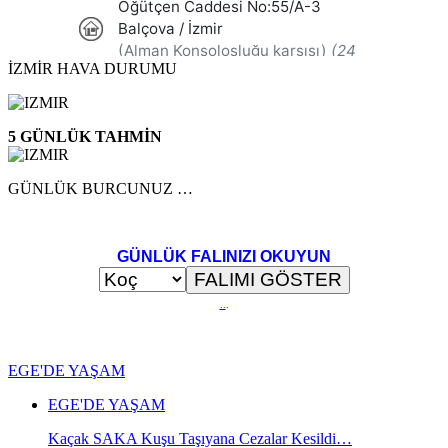
İZMİR HAVA DURUMU
5 GÜNLÜK TAHMİN
GÜNLÜK BURCUNUZ …
GÜNLÜK FALINIZI OKUYUN
..
.
EGE'DE YAŞAM
EGE'DE YAŞAM
Kaçak SAKA Kuşu Taşıyana Cezalar Kesildi…