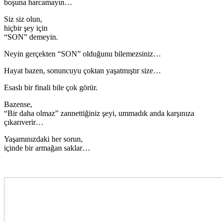
boşuna harcamayın…
Siz siz olun,
hiçbir şey için
“SON” demeyin.
Neyin gerçekten “SON” olduğunu bilemezsiniz…
Hayat bazen, sonuncuyu çoktan yaşatmıştır size…
Esaslı bir finali bile çok görür.
Bazense,
“Bir daha olmaz” zannettiğiniz şeyi, ummadık anda karşınıza
çıkarıverir…
Yaşamınızdaki her sorun,
içinde bir armağan saklar…