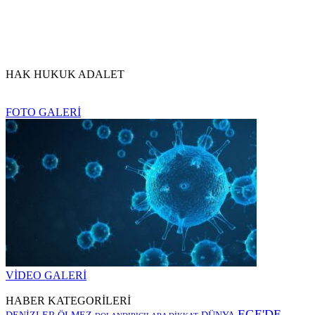
HAK HUKUK ADALET
FOTO GALERİ
VİDEO GALERİ
HABER KATEGORİLERİ
EGE'DE