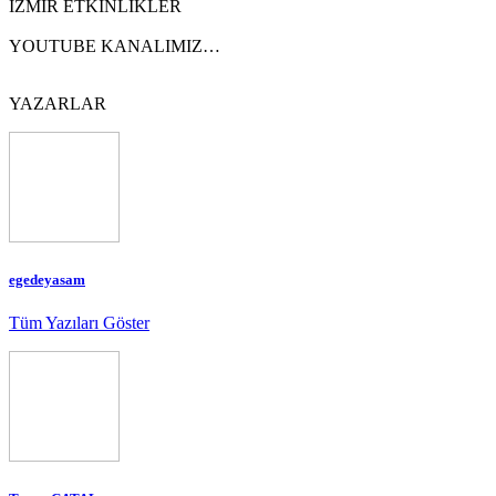
İZMİR ETKİNLİKLER
YOUTUBE KANALIMIZ…
YAZARLAR
egedeyasam
Tüm Yazıları Göster