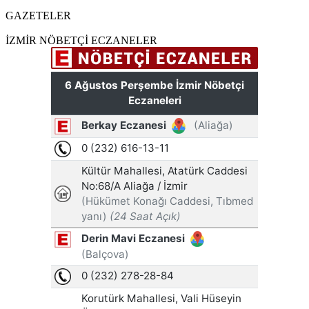
GAZETELER
İZMİR NÖBETÇİ ECZANELER