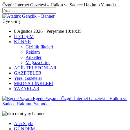
Özgür İnternet Gazetesi – Halkın ve Sadece Haklının Yanında…
Üye Girişi
6 Ağustos 2026 - Perşembe 10:10:35
İLETİŞİM
KÜNYE
Gizlilik İlkeleri
Reklam
Anketler
Mağaza Giriş
ACİL TELEFONLAR
GAZETELER
Yerel Gazeteler
MEDYA LİNKLERİ
YAZARLAR
Egede Yaşam - Özgür İnternet Gazetesi – Halkın ve
Sadece Haklının Yanında…
Ana Sayfa
GÜNDEM