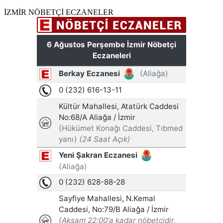
İZMİR NÖBETÇİ ECZANELER