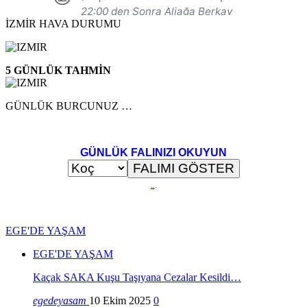
İZMİR HAVA DURUMU
5 GÜNLÜK TAHMİN
GÜNLÜK BURCUNUZ …
GÜNLÜK FALINIZI OKUYUN
..
.
EGE'DE YAŞAM
EGE'DE YAŞAM
Kaçak SAKA Kuşu Taşıyana Cezalar Kesildi…
egedeyasam
10 Ekim 2025
0