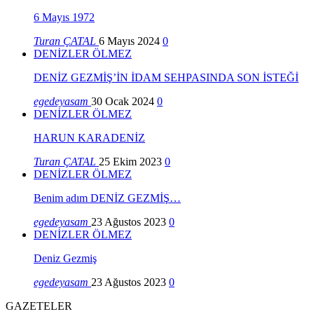
6 Mayıs 1972
Turan ÇATAL
6 Mayıs 2024
0
DENİZLER ÖLMEZ
DENİZ GEZMİŞ’İN İDAM SEHPASINDA SON İSTEĞİ
egedeyasam
30 Ocak 2024
0
DENİZLER ÖLMEZ
HARUN KARADENİZ
Turan ÇATAL
25 Ekim 2023
0
DENİZLER ÖLMEZ
Benim adım DENİZ GEZMİŞ…
egedeyasam
23 Ağustos 2023
0
DENİZLER ÖLMEZ
Deniz Gezmiş
egedeyasam
23 Ağustos 2023
0
GAZETELER