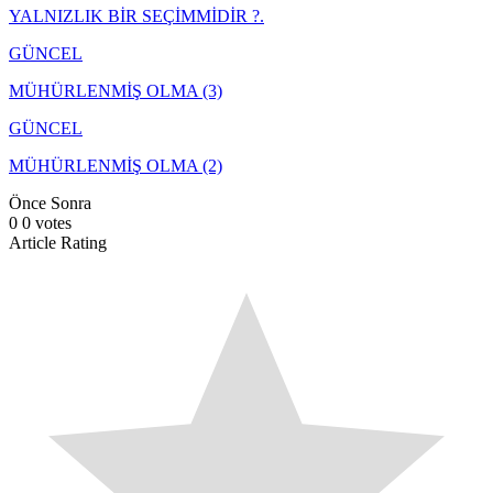
YALNIZLIK BİR SEÇİMMİDİR ?.
GÜNCEL
MÜHÜRLENMİŞ OLMA (3)
GÜNCEL
MÜHÜRLENMİŞ OLMA (2)
Önce
Sonra
0
0
votes
Article Rating