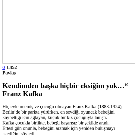
0
1.452
Paylaş
Kendimden başka hiçbir eksiğim yok…“
Franz Kafka
Hiç evlenmemiş ve çocuğu olmayan Franz Kafka (1883-1924),
Berlin’de bir parkta yürürken, en sevdiği oyuncak bebeğini
kaybettiği için ağlayan, küçük bir kız çocuğuyla tanıştı.
Kafka çocukla birlikte, bebeği başarısız bir şekilde aradı.
Ertesi gün onunla, bebeğini aramak için yeniden buluşmayı
istediğini söyledi.