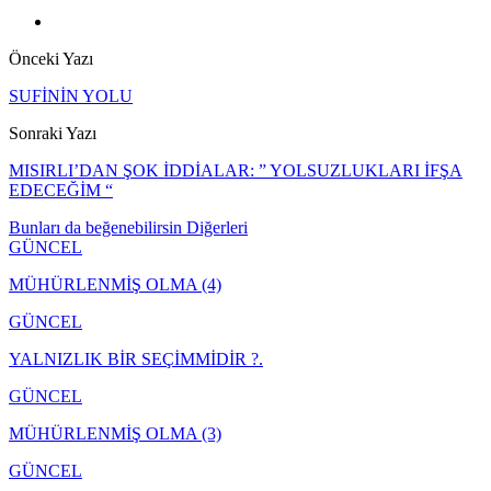
Önceki Yazı
SUFİNİN YOLU
Sonraki Yazı
MISIRLI’DAN ŞOK İDDİALAR: ” YOLSUZLUKLARI İFŞA
EDECEĞİM “
Bunları da beğenebilirsin
Diğerleri
GÜNCEL
MÜHÜRLENMİŞ OLMA (4)
GÜNCEL
YALNIZLIK BİR SEÇİMMİDİR ?.
GÜNCEL
MÜHÜRLENMİŞ OLMA (3)
GÜNCEL