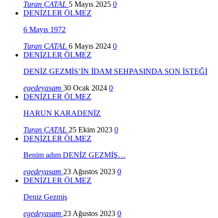
Turan ÇATAL
5 Mayıs 2025
0
DENİZLER ÖLMEZ
6 Mayıs 1972
Turan ÇATAL
6 Mayıs 2024
0
DENİZLER ÖLMEZ
DENİZ GEZMİŞ’İN İDAM SEHPASINDA SON İSTEĞİ
egedeyasam
30 Ocak 2024
0
DENİZLER ÖLMEZ
HARUN KARADENİZ
Turan ÇATAL
25 Ekim 2023
0
DENİZLER ÖLMEZ
Benim adım DENİZ GEZMİŞ…
egedeyasam
23 Ağustos 2023
0
DENİZLER ÖLMEZ
Deniz Gezmiş
egedeyasam
23 Ağustos 2023
0