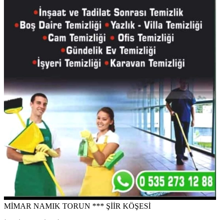
MİMAR NAMIK TORUN *** ŞİİR KÖŞESİ