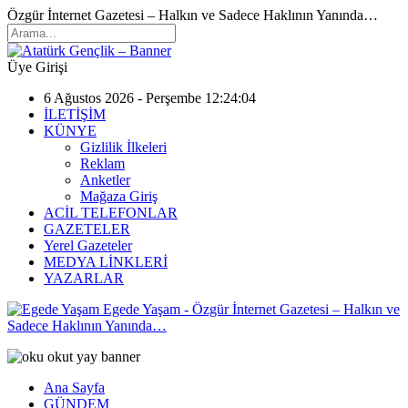
Özgür İnternet Gazetesi – Halkın ve Sadece Haklının Yanında…
Üye Girişi
6 Ağustos 2026 - Perşembe 12:24:04
İLETİŞİM
KÜNYE
Gizlilik İlkeleri
Reklam
Anketler
Mağaza Giriş
ACİL TELEFONLAR
GAZETELER
Yerel Gazeteler
MEDYA LİNKLERİ
YAZARLAR
Egede Yaşam - Özgür İnternet Gazetesi – Halkın ve
Sadece Haklının Yanında…
Ana Sayfa
GÜNDEM