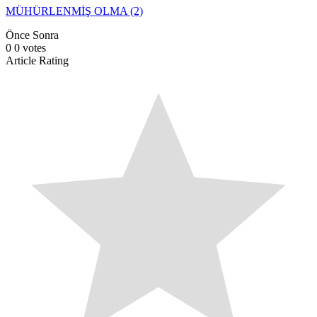
MÜHÜRLENMİŞ OLMA (2)
Önce
Sonra
0
0
votes
Article Rating