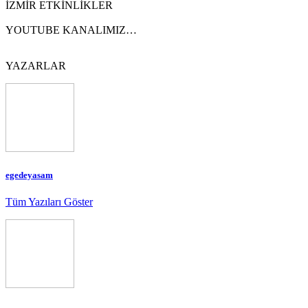
İZMİR ETKİNLİKLER
YOUTUBE KANALIMIZ…
YAZARLAR
egedeyasam
Tüm Yazıları Göster