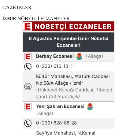
GAZETELER
İZMİR NÖBETÇİ ECZANELER