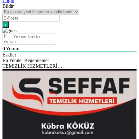
Login
Bildir
0
Yorum
Eskiler
En Yeniler
Beğenilenler
TEMİZLİK HİZMETLERİ…