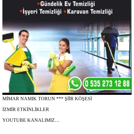
MİMAR NAMIK TORUN *** ŞİİR KÖŞESİ
İZMİR ETKİNLİKLER
YOUTUBE KANALIMIZ…