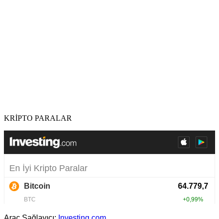
KRİPTO PARALAR
Araç Sağlayıcı:
Investing.com