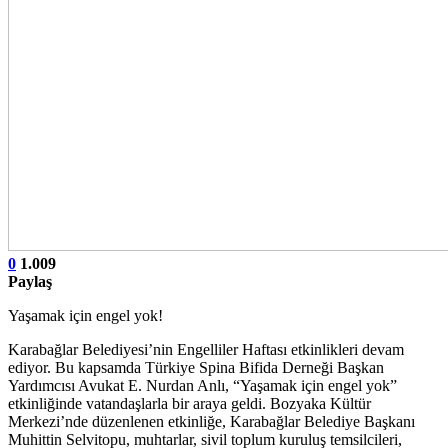
0
1.009
Paylaş
Yaşamak için engel yok!
Karabağlar Belediyesi’nin Engelliler Haftası etkinlikleri devam
ediyor. Bu kapsamda Türkiye Spina Bifida Derneği Başkan
Yardımcısı Avukat E. Nurdan Anlı, “Yaşamak için engel yok”
etkinliğinde vatandaşlarla bir araya geldi. Bozyaka Kültür
Merkezi’nde düzenlenen etkinliğe, Karabağlar Belediye Başkanı
Muhittin Selvitopu, muhtarlar, sivil toplum kuruluş temsilcileri,