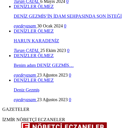
Turan ÇATAL
6 Mayıs 2024
0
DENİZLER ÖLMEZ
DENİZ GEZMİŞ’İN İDAM SEHPASINDA SON İSTEĞİ
egedeyasam
30 Ocak 2024
0
DENİZLER ÖLMEZ
HARUN KARADENİZ
Turan ÇATAL
25 Ekim 2023
0
DENİZLER ÖLMEZ
Benim adım DENİZ GEZMİŞ…
egedeyasam
23 Ağustos 2023
0
DENİZLER ÖLMEZ
Deniz Gezmiş
egedeyasam
23 Ağustos 2023
0
GAZETELER
İZMİR NÖBETÇİ ECZANELER