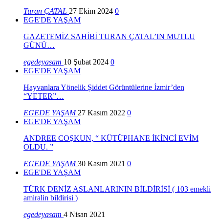
Turan ÇATAL
27 Ekim 2024
0
EGE'DE YAŞAM
GAZETEMİZ SAHİBİ TURAN ÇATAL’IN MUTLU
GÜNÜ…
egedeyasam
10 Şubat 2024
0
EGE'DE YAŞAM
Hayvanlara Yönelik Şiddet Görüntülerine İzmir’den
“YETER”…
EGEDE YAŞAM
27 Kasım 2022
0
EGE'DE YAŞAM
ANDREE COŞKUN, “ KÜTÜPHANE İKİNCİ EVİM
OLDU. ”
EGEDE YAŞAM
30 Kasım 2021
0
EGE'DE YAŞAM
TÜRK DENİZ ASLANLARININ BİLDİRİSİ ( 103 emekli
amiralin bildirisi )
egedeyasam
4 Nisan 2021