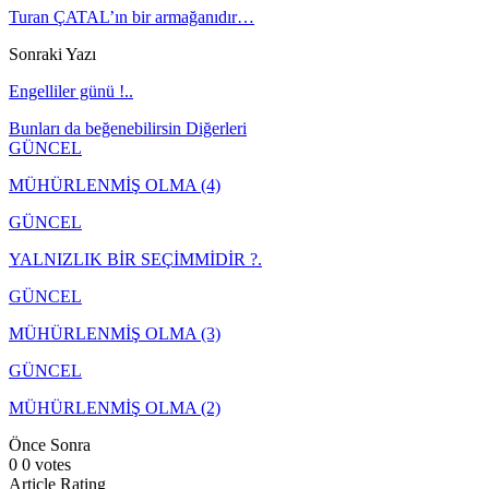
Turan ÇATAL’ın bir armağanıdır…
Sonraki Yazı
Engelliler günü !..
Bunları da beğenebilirsin
Diğerleri
GÜNCEL
MÜHÜRLENMİŞ OLMA (4)
GÜNCEL
YALNIZLIK BİR SEÇİMMİDİR ?.
GÜNCEL
MÜHÜRLENMİŞ OLMA (3)
GÜNCEL
MÜHÜRLENMİŞ OLMA (2)
Önce
Sonra
0
0
votes
Article Rating