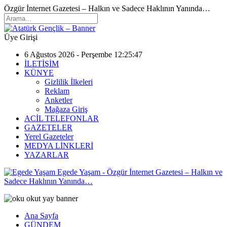
Özgür İnternet Gazetesi – Halkın ve Sadece Haklının Yanında…
Üye Girişi
6 Ağustos 2026 - Perşembe 12:25:47
İLETİŞİM
KÜNYE
Gizlilik İlkeleri
Reklam
Anketler
Mağaza Giriş
ACİL TELEFONLAR
GAZETELER
Yerel Gazeteler
MEDYA LİNKLERİ
YAZARLAR
Egede Yaşam - Özgür İnternet Gazetesi – Halkın ve
Sadece Haklının Yanında…
Ana Sayfa
GÜNDEM