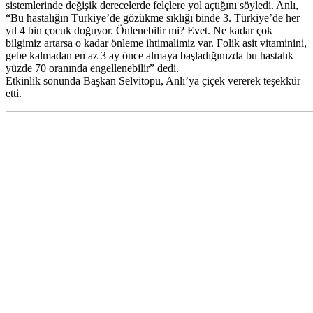
sistemlerinde değişik derecelerde felçlere yol açtığını söyledi. Anlı,
“Bu hastalığın Türkiye’de gözükme sıklığı binde 3. Türkiye’de her
yıl 4 bin çocuk doğuyor. Önlenebilir mi? Evet. Ne kadar çok
bilgimiz artarsa o kadar önleme ihtimalimiz var. Folik asit vitaminini,
gebe kalmadan en az 3 ay önce almaya başladığınızda bu hastalık
yüzde 70 oranında engellenebilir” dedi.
Etkinlik sonunda Başkan Selvitopu, Anlı’ya çiçek vererek teşekkür
etti.