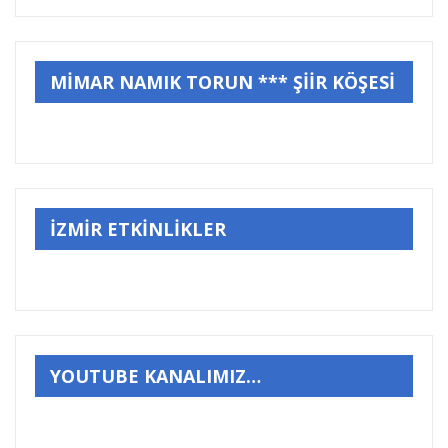
MİMAR NAMIK TORUN *** ŞİİR KÖŞESİ
İZMİR ETKİNLİKLER
YOUTUBE KANALIMIZ…