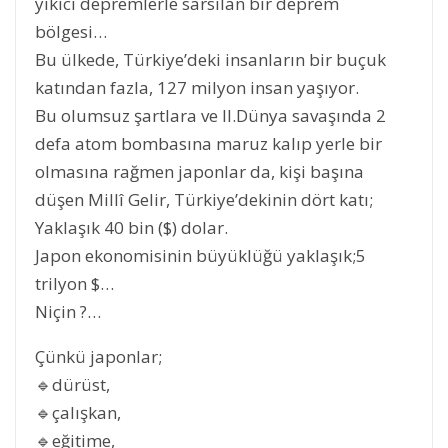
yıkıcı depremlerle sarsılan bir deprem
bölgesi…
Bu ülkede, Türkiye’deki insanların bir buçuk
katından fazla, 127 milyon insan yaşıyor.
Bu olumsuz şartlara ve II.Dünya savaşında 2
defa atom bombasına maruz kalıp yerle bir
olmasına rağmen japonlar da, kişi başına
düşen Millî Gelir, Türkiye’dekinin dört katı;
Yaklaşık 40 bin ($) dolar.
Japon ekonomisinin büyüklüğü yaklaşık;5
trilyon $…
Niçin ?…
Çünkü japonlar;
🔹dürüst,
🔹çalışkan,
🔹eğitime,