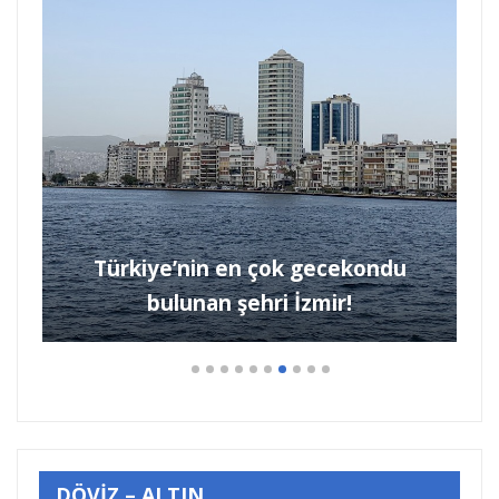
Türkiye’nin en çok gecekondu
bulunan şehri İzmir!
DÖVİZ – ALTIN