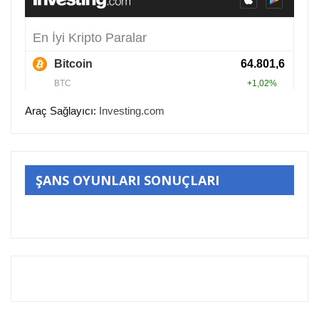
Araç Sağlayıcı:
Investing.com
ŞANS OYUNLARI SONUÇLARI