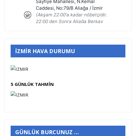
İZMİR HAVA DURUMU
5 GÜNLÜK TAHMİN
GÜNLÜK BURCUNUZ …