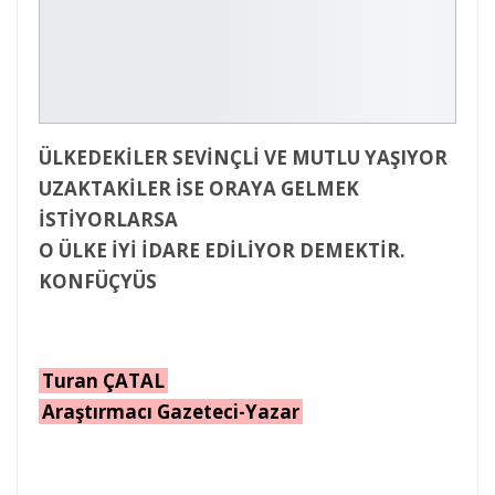
ÜLKEDEKİLER SEVİNÇLİ VE MUTLU YAŞIYOR
UZAKTAKİLER İSE ORAYA GELMEK
İSTİYORLARSA
O ÜLKE İYİ İDARE EDİLİYOR DEMEKTİR.
KONFÜÇYÜS
Turan ÇATAL
Araştırmacı Gazeteci-Yazar