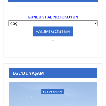
GÜNLÜK FALINIZI OKUYUN
..
.
EGE'DE YAŞAM
EGE'DE YAŞAM