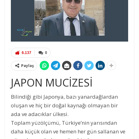
6.137
0
Paylaş
JAPON MUCİZESİ
Bilindiği gibi Japonya, bazı yanardağlardan
oluşan ve hiç bir doğal kaynağı olmayan bir
ada ve adacıklar ülkesi.
Toplam yüzölçümü, Türkiye’nin yarısından
daha küçük olan ve hemen her gün sallanan ve