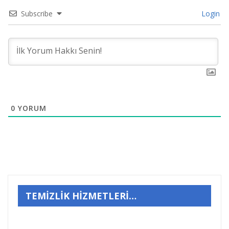
Subscribe
Login
0
YORUM
TEMİZLİK HİZMETLERİ…