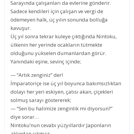
Sarayında çalışanları da evlerine gönderir.
Sadece kendileri için çalışan ve vergi de
ödemeyen halk, üç yılın sonunda bolluğa
kavuşur.
Üç yıl sonra tekrar kuleye çıktığında Nintoku,
ülkenin her yerinde ocakların tütmekte
olduğunu yükselen dumanlardan görür.
Yanındaki eşine, sevinç içinde;
— “Artık zenginiz” der!
İmparatoriçe ise üç yıl boyunca bakımsızlıktan
dolayı her yeri eskiyen, çatısı akan, çiçekleri
solmuş sarayı göstererek;
— “Sen bu halimize zenginlik mi diyorsun?”
diye sorar…
Nintoku’nun cevabı yüzyıllardır Japonların
aklından çıkmaz;