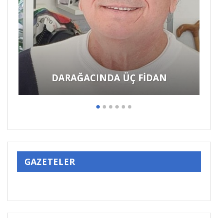
DARAĞACINDA ÜÇ FİDAN
GAZETELER