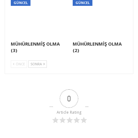
GÜNCEL
GÜNCEL
MÜHÜRLENMİŞ OLMA
MÜHÜRLENMİŞ OLMA
(3)
(2)
ÖNCE
SONRA
0
Article Rating