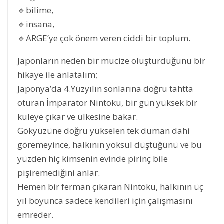
🔹bilime,
🔹insana,
🔹ARGE’ye çok önem veren ciddi bir toplum.
Japonların neden bir mucize oluşturduğunu bir
hikaye ile anlatalım;
Japonya’da 4.Yüzyılın sonlarına doğru tahtta
oturan İmparator Nintoku, bir gün yüksek bir
kuleye çıkar ve ülkesine bakar.
Gökyüzüne doğru yükselen tek duman dahi
göremeyince, halkının yoksul düştüğünü ve bu
yüzden hiç kimsenin evinde pirinç bile
pişiremediğini anlar.
Hemen bir ferman çıkaran Nintoku, halkının üç
yıl boyunca sadece kendileri için çalışmasını
emreder.