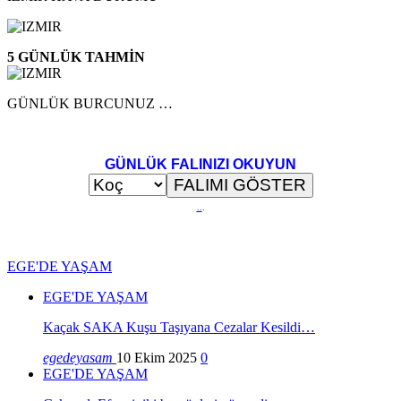
5 GÜNLÜK TAHMİN
GÜNLÜK BURCUNUZ …
GÜNLÜK FALINIZI OKUYUN
..
.
EGE'DE YAŞAM
EGE'DE YAŞAM
Kaçak SAKA Kuşu Taşıyana Cezalar Kesildi…
egedeyasam
10 Ekim 2025
0
EGE'DE YAŞAM