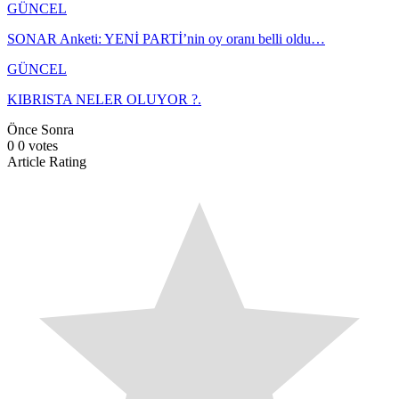
GÜNCEL
SONAR Anketi: YENİ PARTİ’nin oy oranı belli oldu…
GÜNCEL
KIBRISTA NELER OLUYOR ?.
Önce
Sonra
0
0
votes
Article Rating