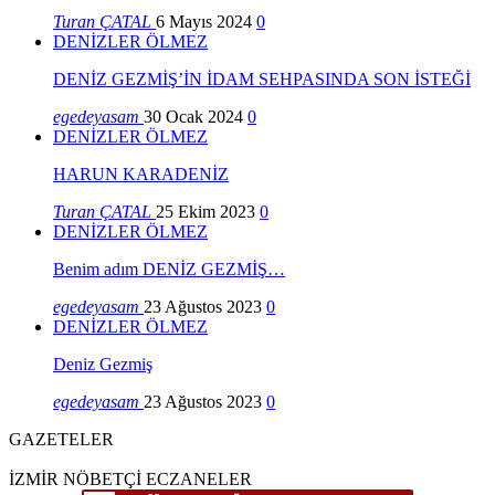
Turan ÇATAL
6 Mayıs 2024
0
DENİZLER ÖLMEZ
DENİZ GEZMİŞ’İN İDAM SEHPASINDA SON İSTEĞİ
egedeyasam
30 Ocak 2024
0
DENİZLER ÖLMEZ
HARUN KARADENİZ
Turan ÇATAL
25 Ekim 2023
0
DENİZLER ÖLMEZ
Benim adım DENİZ GEZMİŞ…
egedeyasam
23 Ağustos 2023
0
DENİZLER ÖLMEZ
Deniz Gezmiş
egedeyasam
23 Ağustos 2023
0
GAZETELER
İZMİR NÖBETÇİ ECZANELER