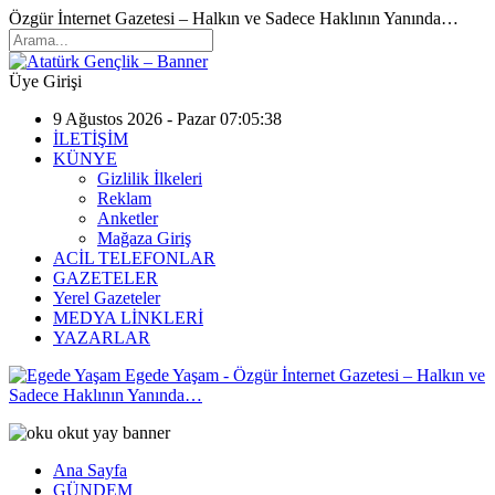
Özgür İnternet Gazetesi – Halkın ve Sadece Haklının Yanında…
Üye Girişi
9 Ağustos 2026 - Pazar 07:05:38
İLETİŞİM
KÜNYE
Gizlilik İlkeleri
Reklam
Anketler
Mağaza Giriş
ACİL TELEFONLAR
GAZETELER
Yerel Gazeteler
MEDYA LİNKLERİ
YAZARLAR
Egede Yaşam - Özgür İnternet Gazetesi – Halkın ve
Sadece Haklının Yanında…
Ana Sayfa
GÜNDEM