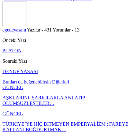
egedeyasam
Yazılar - 431
Yorumlar - 13
Önceki Yazı
PLATON
Sonraki Yazı
DENGE YASASI
Bunları da beğenebilirsin
Diğerleri
GÜNCEL
AŞKLARINI ŞARKILARLA ANLATIP
ÖLÜMSÜZLEŞTİLER…
GÜNCEL
TÜRKİYE’YE HİÇ BİTMEYEN EMPERYALİZM : FAREYE
KAPLANI BOĞDURTMAK…