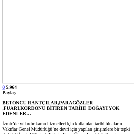
0
5.964
Paylaş
BETONCU RANTÇILAR,PARAGÖZLER
,FUARI,KORDONU BİTİREN TARİHİ DOĞAYI YOK
EDENLER…
İzmir’de yıllardır kamu hizmetleri için kullanılan tarihi binaların
Vakıflar Genel Müdürlüğü’ne devri için yapılan girişimlere bir tepki