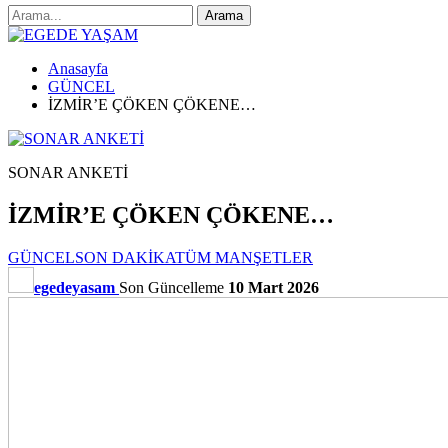
Anasayfa
GÜNCEL
İZMİR’E ÇÖKEN ÇÖKENE…
SONAR ANKETİ
İZMİR’E ÇÖKEN ÇÖKENE…
GÜNCEL
SON DAKİKA
TÜM MANŞETLER
egedeyasam
Son Güncelleme
10 Mart 2026