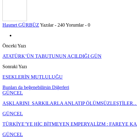
Haşmet GÜRBÜZ
Yazılar - 240
Yorumlar - 0
Önceki Yazı
ATATÜRK’ÜN TABUTUNUN AÇILDIĞI GÜN
Sonraki Yazı
EŞEKLERİN MUTLULUĞU
Bunları da beğenebilirsin
Diğerleri
GÜNCEL
AŞKLARINI ŞARKILARLA ANLATIP ÖLÜMSÜZLEŞTİLER
GÜNCEL
TÜRKİYE’YE HİÇ BİTMEYEN EMPERYALİZM : FAREYE 
GÜNCEL