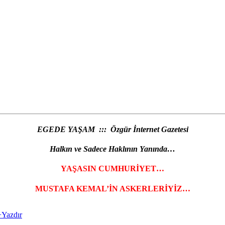
EGEDE YAŞAM ::: Özgür İnternet Gazetesi
Halkın ve Sadece Haklının Yanında…
YAŞASIN CUMHURİYET…
MUSTAFA KEMAL’İN ASKERLERİYİZ…
+
Yazdır