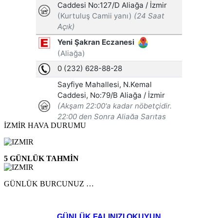
İZMİR HAVA DURUMU
5 GÜNLÜK TAHMİN
GÜNLÜK BURCUNUZ …
GÜNLÜK FALINIZI OKUYUN