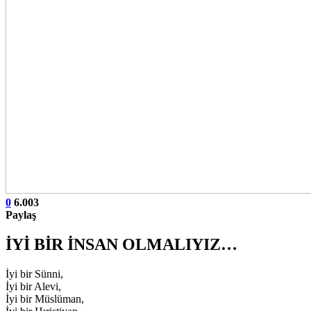
0
6.003
Paylaş
İYİ BİR İNSAN OLMALIYIZ…
İyi bir Sünni,
İyi bir Alevi,
İyi bir Müslüman,