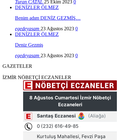
Turan ÇATAL
25 Ekim 2023
0
DENİZLER ÖLMEZ
Benim adım DENİZ GEZMİŞ…
egedeyasam
23 Ağustos 2023
0
DENİZLER ÖLMEZ
Deniz Gezmiş
egedeyasam
23 Ağustos 2023
0
GAZETELER
İZMİR NÖBETÇİ ECZANELER