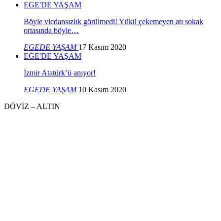
EGE'DE YAŞAM
Böyle vicdansızlık görülmedi! Yükü çekemeyen atı sokak
ortasında böyle…
EGEDE YAŞAM
17 Kasım 2020
EGE'DE YAŞAM
İzmir Atatürk’ü anıyor!
EGEDE YAŞAM
10 Kasım 2020
DÖVİZ – ALTIN