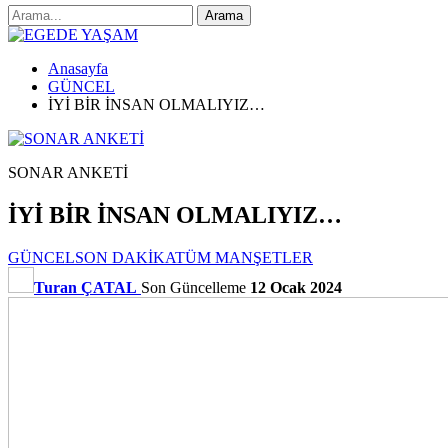
Anasayfa
GÜNCEL
İYİ BİR İNSAN OLMALIYIZ…
SONAR ANKETİ
İYİ BİR İNSAN OLMALIYIZ…
GÜNCEL
SON DAKİKA
TÜM MANŞETLER
Turan ÇATAL
Son Güncelleme
12 Ocak 2024