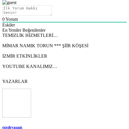
0
Yorum
Eskiler
En Yeniler
Beğenilenler
TEMİZLİK HİZMETLERİ…
MİMAR NAMIK TORUN *** ŞİİR KÖŞESİ
İZMİR ETKİNLİKLER
YOUTUBE KANALIMIZ…
YAZARLAR
egedeyasam