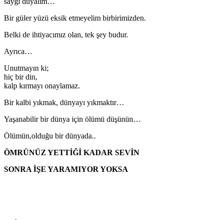
saygı duyalım…
Bir güler yüzü eksik etmeyelim birbirimizden.
Belki de ihtiyacımız olan, tek şey budur.
Ayrıca…
Unutmayın ki;
hiç bir din,
kalp kırmayı onaylamaz.
Bir kalbi yıkmak, dünyayı yıkmaktır…
Yaşanabilir bir dünya için ölümü düşünün…
Ölümün,olduğu bir dünyada..
ÖMRÜNÜZ YETTİĞİ KADAR SEVİN
SONRA İŞE YARAMIYOR YOKSA