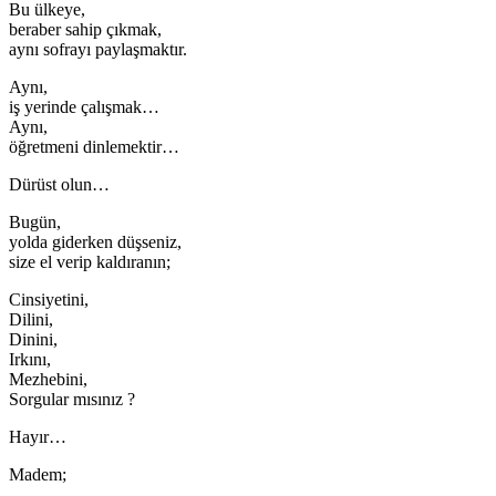
Bu ülkeye,
beraber sahip çıkmak,
aynı sofrayı paylaşmaktır.
Aynı,
iş yerinde çalışmak…
Aynı,
öğretmeni dinlemektir…
Dürüst olun…
Bugün,
yolda giderken düşseniz,
size el verip kaldıranın;
Cinsiyetini,
Dilini,
Dinini,
Irkını,
Mezhebini,
Sorgular mısınız ?
Hayır…
Madem;