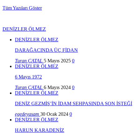
Tüm Yazıları Göster
DENİZLER ÖLMEZ
DENİZLER ÖLMEZ
DARAĞACINDA ÜÇ FİDAN
Turan ÇATAL
5 Mayıs 2025
0
DENİZLER ÖLMEZ
6 Mayıs 1972
Turan ÇATAL
6 Mayıs 2024
0
DENİZLER ÖLMEZ
DENİZ GEZMİŞ’İN İDAM SEHPASINDA SON İSTEĞİ
egedeyasam
30 Ocak 2024
0
DENİZLER ÖLMEZ
HARUN KARADENİZ