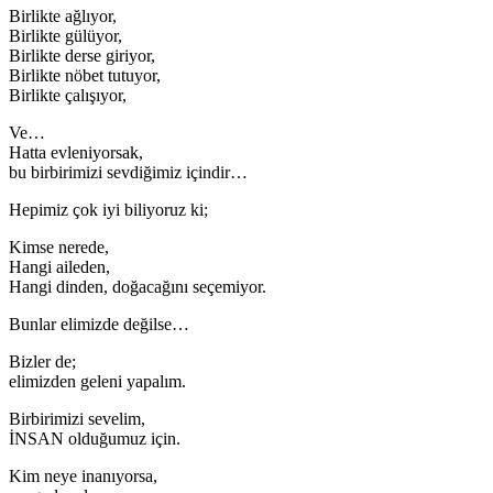
Birlikte ağlıyor,
Birlikte gülüyor,
Birlikte derse giriyor,
Birlikte nöbet tutuyor,
Birlikte çalışıyor,
Ve…
Hatta evleniyorsak,
bu birbirimizi sevdiğimiz içindir…
Hepimiz çok iyi biliyoruz ki;
Kimse nerede,
Hangi aileden,
Hangi dinden, doğacağını seçemiyor.
Bunlar elimizde değilse…
Bizler de;
elimizden geleni yapalım.
Birbirimizi sevelim,
İNSAN olduğumuz için.
Kim neye inanıyorsa,