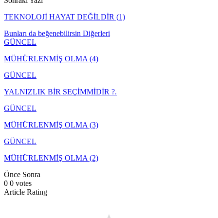
Sonraki Yazı
TEKNOLOJİ HAYAT DEĞİLDİR (1)
Bunları da beğenebilirsin
Diğerleri
GÜNCEL
MÜHÜRLENMİŞ OLMA (4)
GÜNCEL
YALNIZLIK BİR SEÇİMMİDİR ?.
GÜNCEL
MÜHÜRLENMİŞ OLMA (3)
GÜNCEL
MÜHÜRLENMİŞ OLMA (2)
Önce
Sonra
0
0
votes
Article Rating