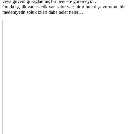
veya güvenliği sağlanmış bir pencere göremeyiz…
Orada işçilik var, estetik var, sabır var; bir ruhun dışa vurumu, bir
medeniyetin soluk izleri daha neler neler…