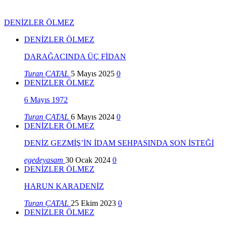
DENİZLER ÖLMEZ
DENİZLER ÖLMEZ
DARAĞACINDA ÜÇ FİDAN
Turan ÇATAL
5 Mayıs 2025
0
DENİZLER ÖLMEZ
6 Mayıs 1972
Turan ÇATAL
6 Mayıs 2024
0
DENİZLER ÖLMEZ
DENİZ GEZMİŞ’İN İDAM SEHPASINDA SON İSTEĞİ
egedeyasam
30 Ocak 2024
0
DENİZLER ÖLMEZ
HARUN KARADENİZ
Turan ÇATAL
25 Ekim 2023
0
DENİZLER ÖLMEZ