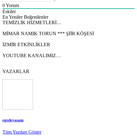
0
Yorum
Eskiler
En Yeniler
Beğenilenler
TEMİZLİK HİZMETLERİ…
MİMAR NAMIK TORUN *** ŞİİR KÖŞESİ
İZMİR ETKİNLİKLER
YOUTUBE KANALIMIZ…
YAZARLAR
egedeyasam
Tüm Yazıları Göster