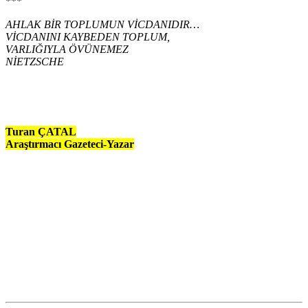
***
AHLAK BİR TOPLUMUN VİCDANIDIR…
VİCDANINI KAYBEDEN TOPLUM,
VARLIĞIYLA ÖVÜNEMEZ
NİETZSCHE
Turan ÇATAL
Araştırmacı Gazeteci-Yazar