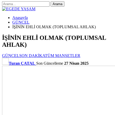
Anasayfa
GÜNCEL
İŞİNİN EHLİ OLMAK (TOPLUMSAL AHLAK)
İŞİNİN EHLİ OLMAK (TOPLUMSAL
AHLAK)
GÜNCEL
SON DAKİKA
TÜM MANŞETLER
Turan ÇATAL
Son Güncelleme
27 Nisan 2025