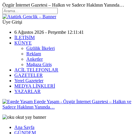
Özgür İnternet Gazetesi – Halkın ve Sadece Haklının Yanında…
Üye Girişi
6 Ağustos 2026 - Perşembe 12:11:41
İLETİŞİM
KÜNYE
Gizlilik İlkeleri
Reklam
Anketler
Mağaza Giriş
ACİL TELEFONLAR
GAZETELER
Yerel Gazeteler
MEDYA LİNKLERİ
YAZARLAR
Egede Yaşam - Özgür İnternet Gazetesi – Halkın ve
Sadece Haklının Yanında…
Ana Sayfa
GÜNDEM