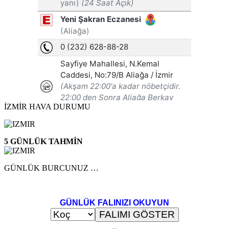
İZMİR HAVA DURUMU
5 GÜNLÜK TAHMİN
GÜNLÜK BURCUNUZ …
GÜNLÜK FALINIZI OKUYUN
..
.