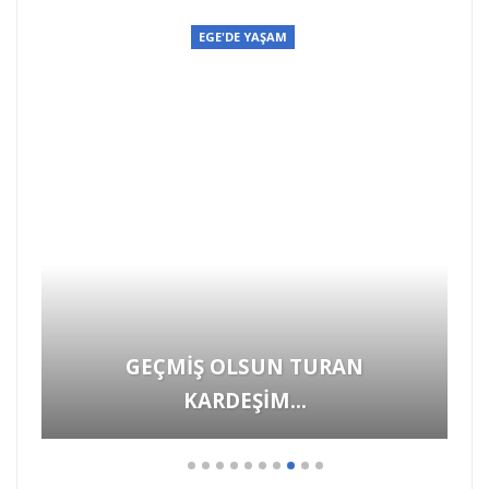
EGE'DE YAŞAM
GEÇMİŞ OLSUN TURAN
KARDEŞİM…