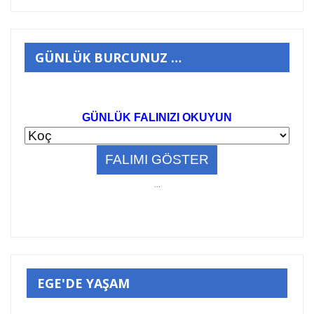
GÜNLÜK BURCUNUZ …
GÜNLÜK FALINIZI OKUYUN
..
.
EGE'DE YAŞAM