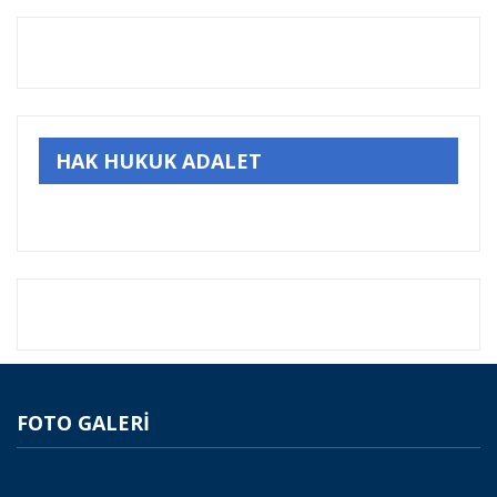
HAK HUKUK ADALET
FOTO GALERİ