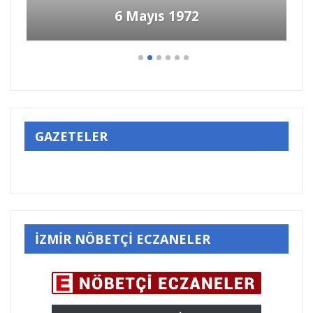
6 Mayıs 1972
GAZETELER
İZMİR NÖBETÇİ ECZANELER