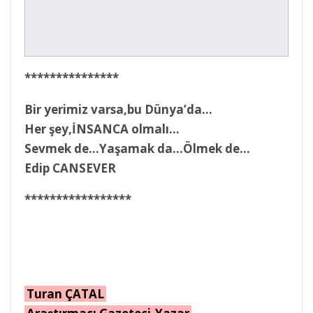
***************
Bir yerimiz varsa,bu Dünya’da…
Her şey,İNSANCA olmalı…
Sevmek de…Yaşamak da…Ölmek de…
Edip CANSEVER
*****************
Turan ÇATAL