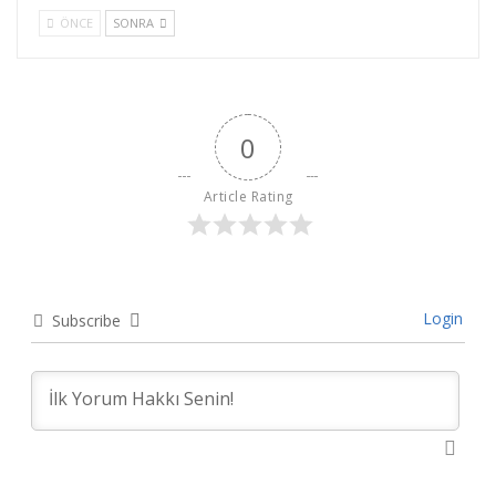
ÖNCE
SONRA
0
Article Rating
Login
Subscribe