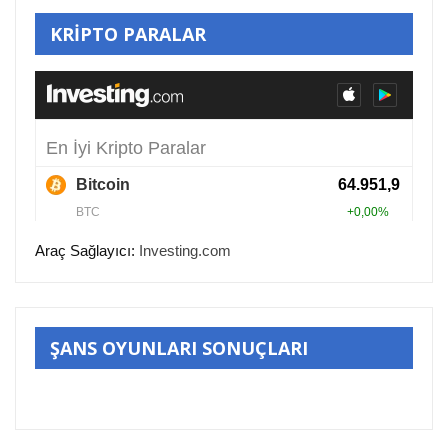
KRİPTO PARALAR
Araç Sağlayıcı:
Investing.com
ŞANS OYUNLARI SONUÇLARI