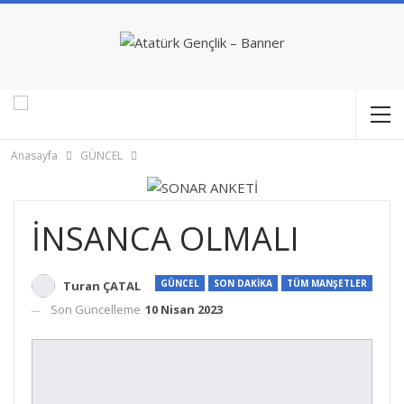
Anasayfa
GÜNCEL
İNSANCA OLMALI
GÜNCEL
SON DAKİKA
TÜM MANŞETLER
Turan ÇATAL
Son Güncelleme
10 Nisan 2023