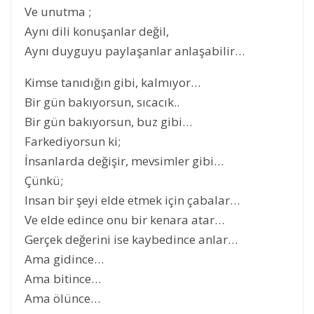
Ve unutma ;
Aynı dili konuşanlar değil,
Aynı duyguyu paylaşanlar anlaşabilir…
Kimse tanıdığın gibi, kalmıyor…
Bir gün bakıyorsun, sıcacık..
Bir gün bakıyorsun, buz gibi…
Farkediyorsun ki;
İnsanlarda değişir, mevsimler gibi…
Çünkü;
Insan bir şeyi elde etmek için çabalar…
Ve elde edince onu bir kenara atar…
Gerçek değerini ise kaybedince anlar…
Ama gidince…
Ama bitince…
Ama ölünce…