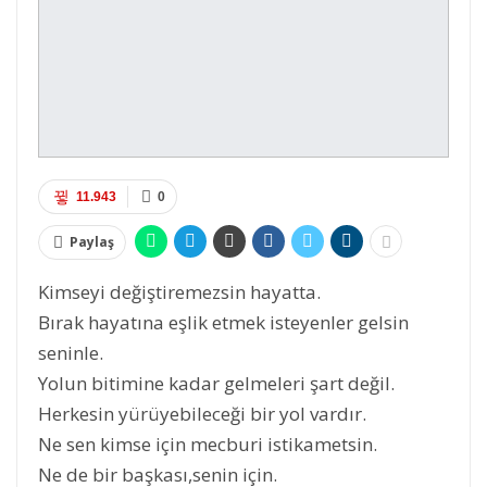
11.943
0
Paylaş
Kimseyi değiştiremezsin hayatta.
Bırak hayatına eşlik etmek isteyenler gelsin
seninle.
Yolun bitimine kadar gelmeleri şart değil.
Herkesin yürüyebileceği bir yol vardır.
Ne sen kimse için mecburi istikametsin.
Ne de bir başkası,senin için.