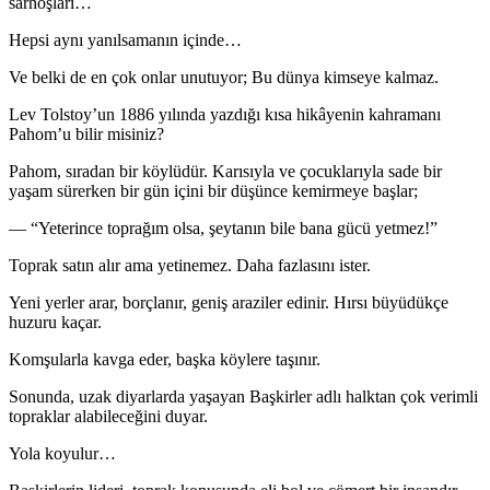
sarhoşları…
Hepsi aynı yanılsamanın içinde…
Ve belki de en çok onlar unutuyor; Bu dünya kimseye kalmaz.
Lev Tolstoy’un 1886 yılında yazdığı kısa hikâyenin kahramanı
Pahom’u bilir misiniz?
Pahom, sıradan bir köylüdür. Karısıyla ve çocuklarıyla sade bir
yaşam sürerken bir gün içini bir düşünce kemirmeye başlar;
— “Yeterince toprağım olsa, şeytanın bile bana gücü yetmez!”
Toprak satın alır ama yetinemez. Daha fazlasını ister.
Yeni yerler arar, borçlanır, geniş araziler edinir. Hırsı büyüdükçe
huzuru kaçar.
Komşularla kavga eder, başka köylere taşınır.
Sonunda, uzak diyarlarda yaşayan Başkirler adlı halktan çok verimli
topraklar alabileceğini duyar.
Yola koyulur…