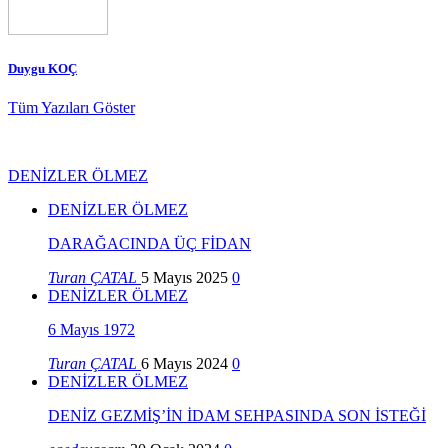
Duygu KOÇ
Tüm Yazıları Göster
DENİZLER ÖLMEZ
DENİZLER ÖLMEZ
DARAĞACINDA ÜÇ FİDAN
Turan ÇATAL
5 Mayıs 2025
0
DENİZLER ÖLMEZ
6 Mayıs 1972
Turan ÇATAL
6 Mayıs 2024
0
DENİZLER ÖLMEZ
DENİZ GEZMİŞ’İN İDAM SEHPASINDA SON İSTEĞİ