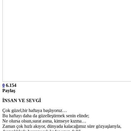
0
6.154
Paylaş
İNSAN VE SEVGİ
Çok güzel,bir haftaya başlıyoruz…
Bu haftayı daha da güzelleştirmek senin elinde;
Ne olursa olsun,surat asma, kimseye kızma…
Zaman çok hızlı akıyor, dünyada kalacağımız süre gözyaşlarıyla,