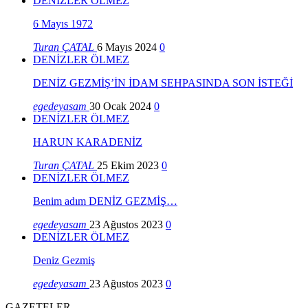
DENİZLER ÖLMEZ
6 Mayıs 1972
Turan ÇATAL
6 Mayıs 2024
0
DENİZLER ÖLMEZ
DENİZ GEZMİŞ’İN İDAM SEHPASINDA SON İSTEĞİ
egedeyasam
30 Ocak 2024
0
DENİZLER ÖLMEZ
HARUN KARADENİZ
Turan ÇATAL
25 Ekim 2023
0
DENİZLER ÖLMEZ
Benim adım DENİZ GEZMİŞ…
egedeyasam
23 Ağustos 2023
0
DENİZLER ÖLMEZ
Deniz Gezmiş
egedeyasam
23 Ağustos 2023
0
GAZETELER