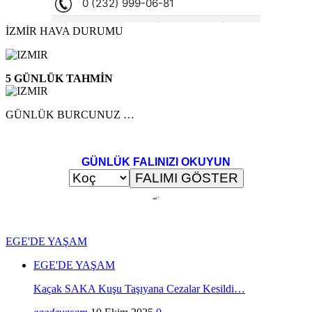
İZMİR HAVA DURUMU
5 GÜNLÜK TAHMİN
GÜNLÜK BURCUNUZ …
GÜNLÜK FALINIZI OKUYUN
..
.
EGE'DE YAŞAM
EGE'DE YAŞAM
Kaçak SAKA Kuşu Taşıyana Cezalar Kesildi…