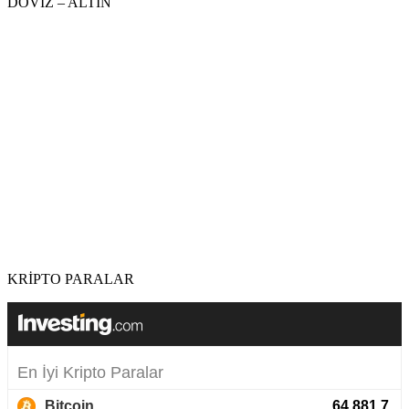
DÖVİZ – ALTIN
KRİPTO PARALAR