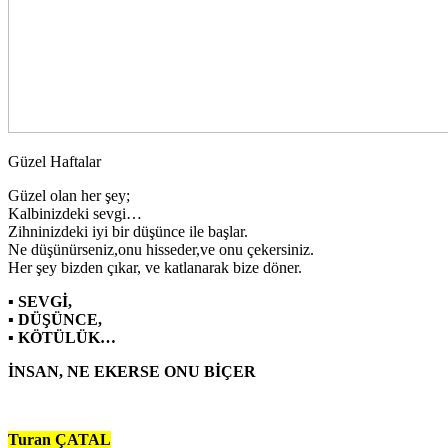
Güzel Haftalar
Güzel olan her şey;
Kalbinizdeki sevgi…
Zihninizdeki iyi bir düşünce ile başlar.
Ne düşünürseniz,onu hisseder,ve onu çekersiniz.
Her şey bizden çıkar, ve katlanarak bize döner.
▪ SEVGİ,
▪ DÜŞÜNCE,
▪ KÖTÜLÜK…
İNSAN, NE EKERSE ONU BİÇER
Turan ÇATAL