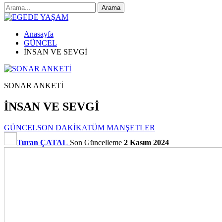
Anasayfa
GÜNCEL
İNSAN VE SEVGİ
SONAR ANKETİ
İNSAN VE SEVGİ
GÜNCEL
SON DAKİKA
TÜM MANŞETLER
Turan ÇATAL
Son Güncelleme
2 Kasım 2024