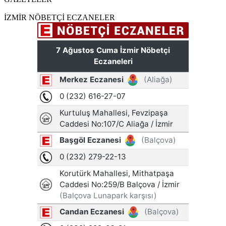
İZMİR NÖBETÇİ ECZANELER