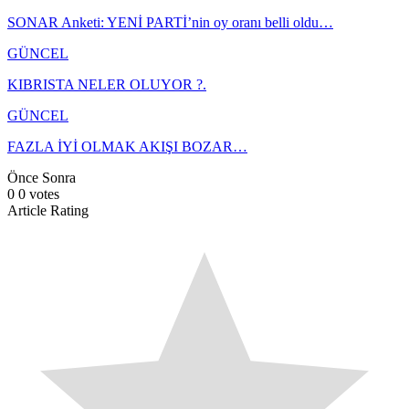
SONAR Anketi: YENİ PARTİ’nin oy oranı belli oldu…
GÜNCEL
KIBRISTA NELER OLUYOR ?.
GÜNCEL
FAZLA İYİ OLMAK AKIŞI BOZAR…
Önce
Sonra
0
0
votes
Article Rating