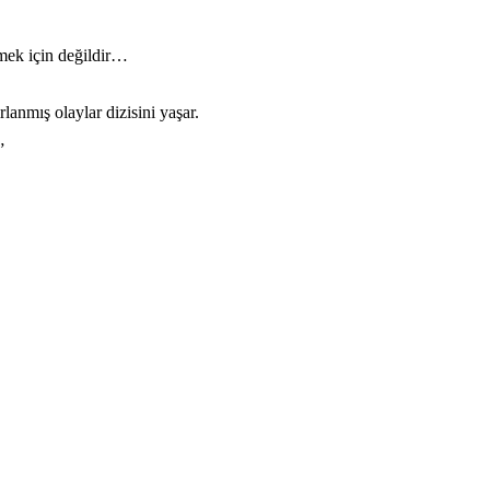
mek için değildir…
rlanmış olaylar dizisini yaşar.
”