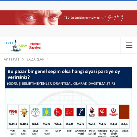
Anasayfa
YAZARLAR