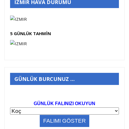
İZMİR HAVA DURUMU
5 GÜNLÜK TAHMİN
GÜNLÜK BURCUNUZ …
GÜNLÜK FALINIZI OKUYUN