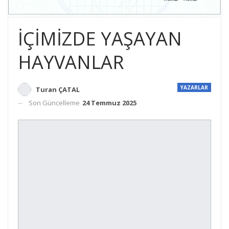
İÇİMİZDE YAŞAYAN
HAYVANLAR
YAZARLAR
Turan ÇATAL
Son Güncelleme
24 Temmuz 2025