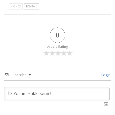
ÖNCE
SONRA
0
Article Rating
Subscribe
Login