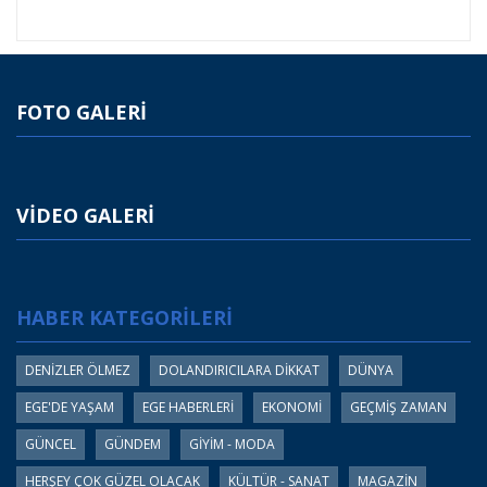
FOTO GALERİ
VİDEO GALERİ
HABER KATEGORİLERİ
DENİZLER ÖLMEZ
DOLANDIRICILARA DİKKAT
DÜNYA
EGE'DE YAŞAM
EGE HABERLERİ
EKONOMİ
GEÇMİŞ ZAMAN
GÜNCEL
GÜNDEM
GİYİM - MODA
HERŞEY ÇOK GÜZEL OLACAK
KÜLTÜR - SANAT
MAGAZİN