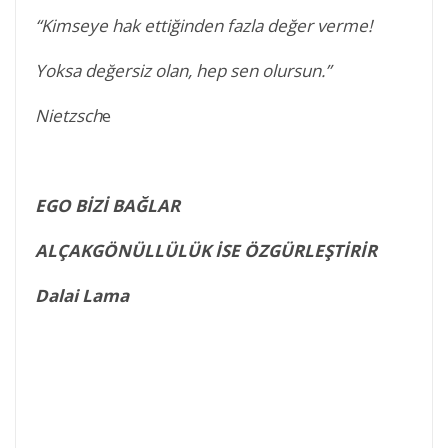
“Kimseye hak ettiğinden fazla değer verme!
Yoksa değersiz olan, hep sen olursun.”
Nietzsch
e
EGO BİZİ BAĞLAR
ALÇAKGÖNÜLLÜLÜK İSE ÖZGÜRLEŞTİRİR
Dalai Lama