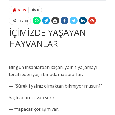
6.015
0
Paylaş
İÇİMİZDE YAŞAYAN
HAYVANLAR
Bir gün insanlardan kaçan, yalnız yaşamayı
tercih eden yaşlı bir adama sorarlar;
— “Sürekli yalnız olmaktan bıkmıyor musun?”
Yaşlı adam cevap verir;
— “Yapacak çok işim var.