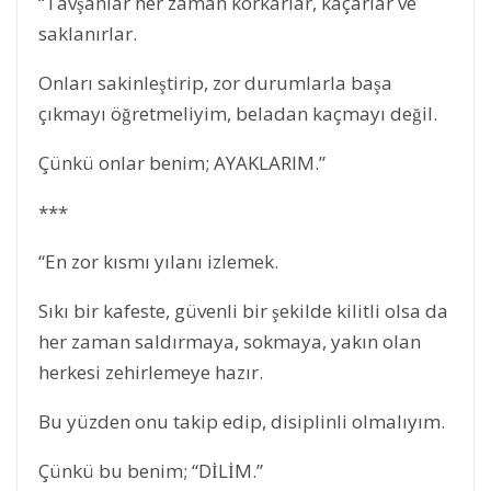
“Tavşanlar her zaman korkarlar, kaçarlar ve
saklanırlar.
Onları sakinleştirip, zor durumlarla başa
çıkmayı öğretmeliyim, beladan kaçmayı değil.
Çünkü onlar benim; AYAKLARIM.”
***
“En zor kısmı yılanı izlemek.
Sıkı bir kafeste, güvenli bir şekilde kilitli olsa da
her zaman saldırmaya, sokmaya, yakın olan
herkesi zehirlemeye hazır.
Bu yüzden onu takip edip, disiplinli olmalıyım.
Çünkü bu benim; “DİLİM.”