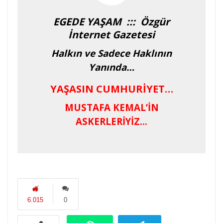
EGEDE YAŞAM ::: Özgür
İnternet Gazetesi
Halkın ve Sadece Haklının
Yanında…
YAŞASIN CUMHURİYET…
MUSTAFA KEMAL’İN
ASKERLERİYİZ…
6.015
0