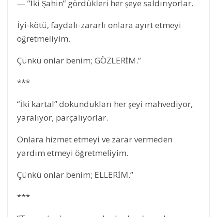
— “İki Şahin” gördükleri her şeye saldırıyorlar.
İyi-kötü, faydalı-zararlı onlara ayırt etmeyi
öğretmeliyim.
Çünkü onlar benim; GÖZLERİM.”
***
“İki kartal” dokundukları her şeyi mahvediyor,
yaralıyor, parçalıyorlar.
Onlara hizmet etmeyi ve zarar vermeden
yardım etmeyi öğretmeliyim.
Çünkü onlar benim; ELLERİM.”
***