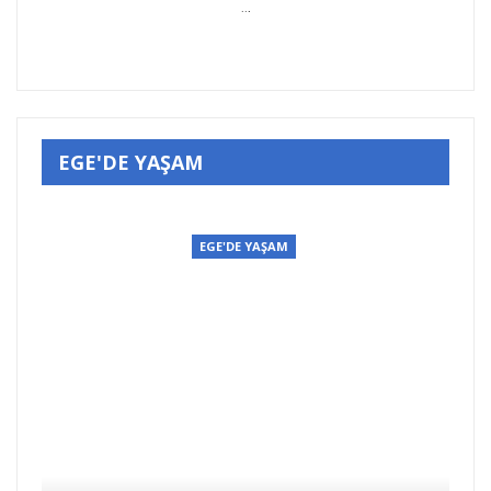
..
.
EGE'DE YAŞAM
EGE'DE YAŞAM