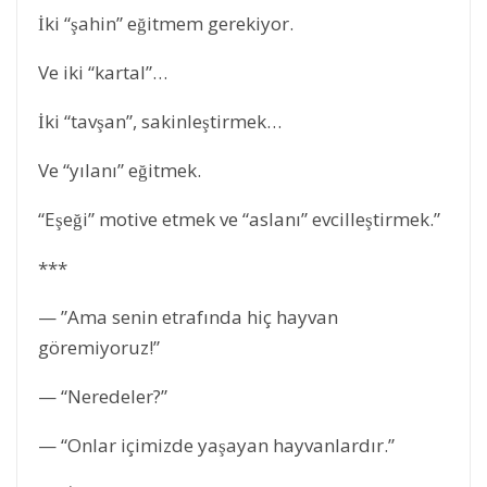
İki “şahin” eğitmem gerekiyor.
Ve iki “kartal”…
İki “tavşan”, sakinleştirmek…
Ve “yılanı” eğitmek.
“Eşeği” motive etmek ve “aslanı” evcilleştirmek.”
***
— ”Ama senin etrafında hiç hayvan
göremiyoruz!”
— “Neredeler?”
— “Onlar içimizde yaşayan hayvanlardır.”