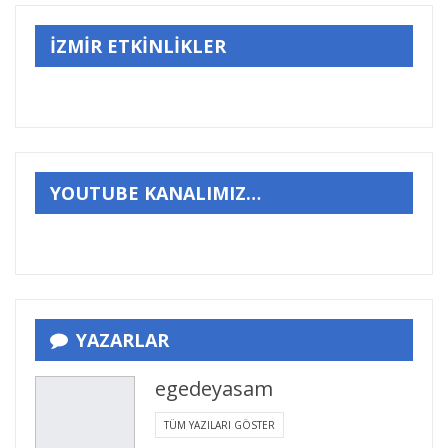
İZMİR ETKİNLİKLER
YOUTUBE KANALIMIZ…
YAZARLAR
egedeyasam
TÜM YAZILARI GÖSTER