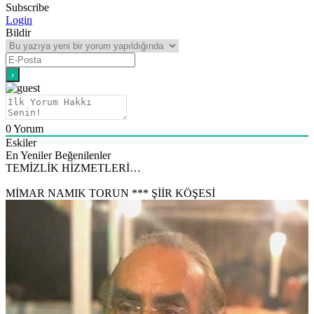
Subscribe
Login
Bildir
0
Yorum
Eskiler
En Yeniler
Beğenilenler
TEMİZLİK HİZMETLERİ…
MİMAR NAMIK TORUN *** ŞİİR KÖŞESİ