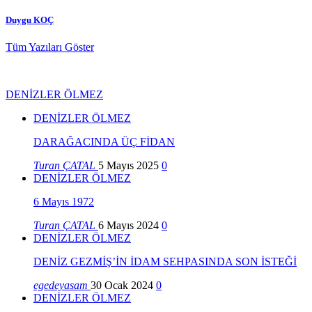
Duygu KOÇ
Tüm Yazıları Göster
DENİZLER ÖLMEZ
DENİZLER ÖLMEZ
DARAĞACINDA ÜÇ FİDAN
Turan ÇATAL
5 Mayıs 2025
0
DENİZLER ÖLMEZ
6 Mayıs 1972
Turan ÇATAL
6 Mayıs 2024
0
DENİZLER ÖLMEZ
DENİZ GEZMİŞ’İN İDAM SEHPASINDA SON İSTEĞİ
egedeyasam
30 Ocak 2024
0
DENİZLER ÖLMEZ