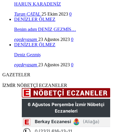
HARUN KARADENİZ
Turan ÇATAL
25 Ekim 2023
0
DENİZLER ÖLMEZ
Benim adım DENİZ GEZMİŞ…
egedeyasam
23 Ağustos 2023
0
DENİZLER ÖLMEZ
Deniz Gezmiş
egedeyasam
23 Ağustos 2023
0
GAZETELER
İZMİR NÖBETÇİ ECZANELER