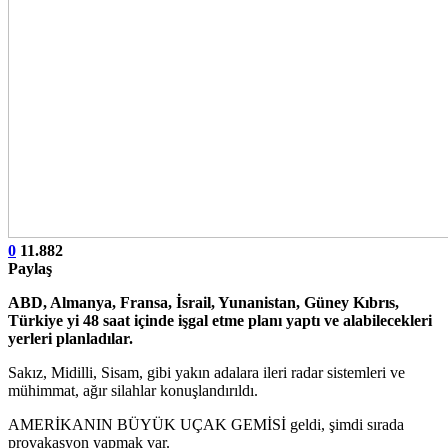
0
11.882
Paylaş
ABD, Almanya, Fransa, İsrail, Yunanistan, Güney Kıbrıs,
Türkiye yi 48 saat içinde işgal etme planı yaptı ve alabilecekleri
yerleri planladılar.
Sakız, Midilli, Sisam, gibi yakın adalara ileri radar sistemleri ve
mühimmat, ağır silahlar konuşlandırıldı.
AMERİKANIN BÜYÜK UÇAK GEMİSİ geldi, şimdi sırada
provakasyon yapmak var.