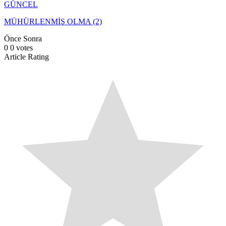
GÜNCEL
MÜHÜRLENMİŞ OLMA (2)
Önce
Sonra
0
0
votes
Article Rating