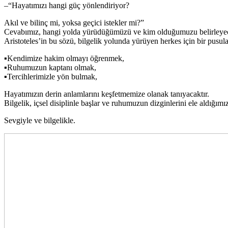
–“Hayatımızı hangi güç yönlendiriyor?
Akıl ve bilinç mi, yoksa geçici istekler mi?”
Cevabımız, hangi yolda yürüdüğümüzü ve kim olduğumuzu belirleyec
Aristoteles’in bu sözü, bilgelik yolunda yürüyen herkes için bir pusula 
▪Kendimize hakim olmayı öğrenmek,
▪Ruhumuzun kaptanı olmak,
▪Tercihlerimizle yön bulmak,
Hayatımızın derin anlamlarını keşfetmemize olanak tanıyacaktır.
Bilgelik, içsel disiplinle başlar ve ruhumuzun dizginlerini ele aldığımı
Sevgiyle ve bilgelikle.