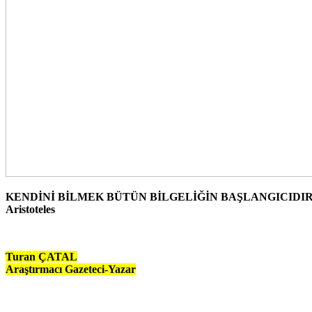
KENDİNİ BİLMEK BÜTÜN BİLGELİĞİN BAŞLANGICIDI
Aristoteles
Turan ÇATAL
Araştırmacı Gazeteci-Yazar