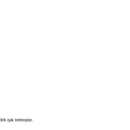
ek ışık tutmuştur.