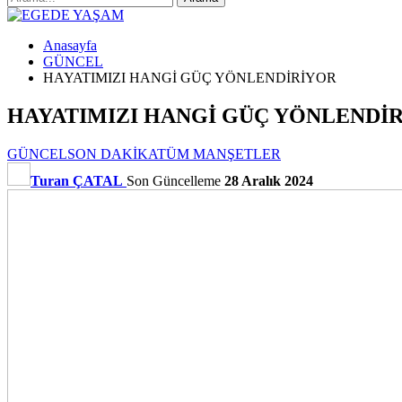
Anasayfa
GÜNCEL
HAYATIMIZI HANGİ GÜÇ YÖNLENDİRİYOR
HAYATIMIZI HANGİ GÜÇ YÖNLENDİ
GÜNCEL
SON DAKİKA
TÜM MANŞETLER
Turan ÇATAL
Son Güncelleme
28 Aralık 2024