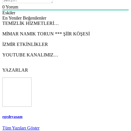
0
Yorum
Eskiler
En Yeniler
Beğenilenler
TEMİZLİK HİZMETLERİ…
MİMAR NAMIK TORUN *** ŞİİR KÖŞESİ
İZMİR ETKİNLİKLER
YOUTUBE KANALIMIZ…
YAZARLAR
egedeyasam
Tüm Yazıları Göster