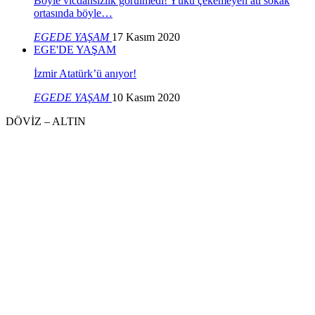
Böyle vicdansızlık görülmedi! Yükü çekemeyen atı sokak
ortasında böyle…
EGEDE YAŞAM
17 Kasım 2020
EGE'DE YAŞAM
İzmir Atatürk’ü anıyor!
EGEDE YAŞAM
10 Kasım 2020
DÖVİZ – ALTIN