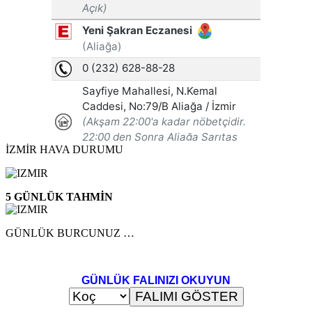
İZMİR HAVA DURUMU
5 GÜNLÜK TAHMİN
GÜNLÜK BURCUNUZ …
GÜNLÜK FALINIZI OKUYUN