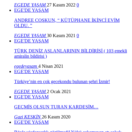
EGEDE YAŞAM
27 Kasım 2022
0
EGE'DE YAŞAM
ANDREE COŞKUN, “ KÜTÜPHANE İKİNCİ EVİM
OLDU. ”
EGEDE YAŞAM
30 Kasım 2021
0
EGE'DE YAŞAM
TÜRK DENİZ ASLANLARININ BİLDİRİSİ ( 103 emekli
amiralin bildirisi )
egedeyasam
4 Nisan 2021
EGE'DE YAŞAM
Türkiye’nin en çok gecekondu bulunan şehri İzmir!
EGEDE YAŞAM
2 Ocak 2021
EGE'DE YAŞAM
GEÇMİŞ OLSUN TURAN KARDEŞİM…
Gazi KESKİN
26 Kasım 2020
EGE'DE YAŞAM