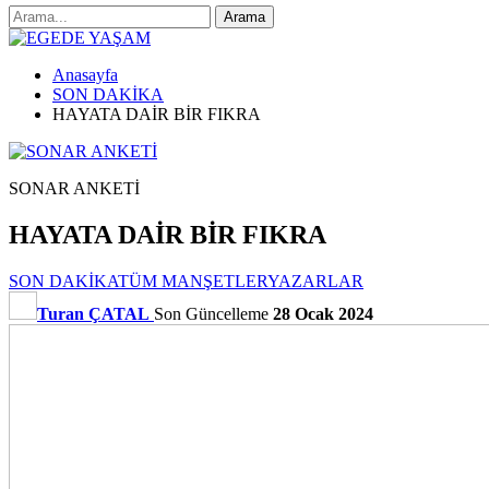
Anasayfa
SON DAKİKA
HAYATA DAİR BİR FIKRA
SONAR ANKETİ
HAYATA DAİR BİR FIKRA
SON DAKİKA
TÜM MANŞETLER
YAZARLAR
Turan ÇATAL
Son Güncelleme
28 Ocak 2024