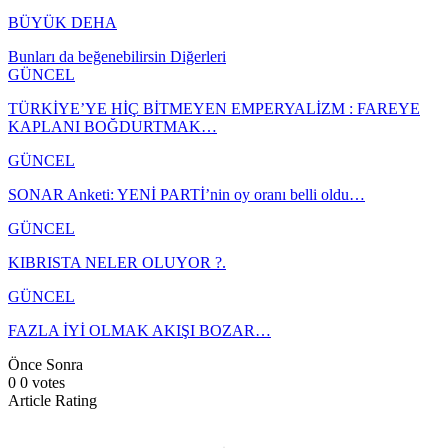
BÜYÜK DEHA
Bunları da beğenebilirsin
Diğerleri
GÜNCEL
TÜRKİYE’YE HİÇ BİTMEYEN EMPERYALİZM : FAREYE
KAPLANI BOĞDURTMAK…
GÜNCEL
SONAR Anketi: YENİ PARTİ’nin oy oranı belli oldu…
GÜNCEL
KIBRISTA NELER OLUYOR ?.
GÜNCEL
FAZLA İYİ OLMAK AKIŞI BOZAR…
Önce
Sonra
0
0
votes
Article Rating