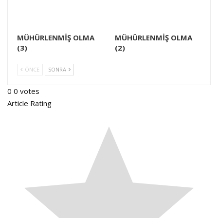
MÜHÜRLENMİŞ OLMA
MÜHÜRLENMİŞ OLMA
(3)
(2)
ÖNCE
SONRA
0
0
votes
Article Rating