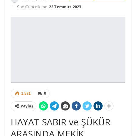
Son Güncelleme
22 Temmuz 2023
1.581
0
Paylaş
HAYAT SABIR ve ŞÜKÜR
ARASINDA MEKİK