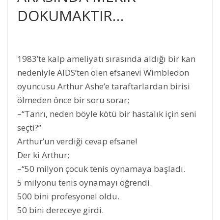
DOKUMAKTIR…
1983’te kalp ameliyatı sırasında aldığı bir kan
nedeniyle AIDS’ten ölen efsanevi Wimbledon
oyuncusu Arthur Ashe’e taraftarlardan birisi
ölmeden önce bir soru sorar;
–“Tanrı, neden böyle kötü bir hastalık için seni
seçti?”
Arthur’un verdiği cevap efsane!
Der ki Arthur;
–“50 milyon çocuk tenis oynamaya başladı.
5 milyonu tenis oynamayı öğrendi.
500 bini profesyonel oldu.
50 bini dereceye girdi.