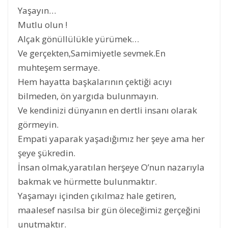
Yaşayın…
Mutlu olun !
Alçak gönüllülükle yürümek…
Ve gerçekten,Samimiyetle sevmek.En
muhteşem sermaye.
Hem hayatta başkalarının çektiği acıyı
bilmeden, ön yargıda bulunmayın.
Ve kendinizi dünyanın en dertli insanı olarak
görmeyin.
Empati yaparak yaşadığımız her şeye ama her
şeye şükredin.
İnsan olmak,yaratılan herşeye O’nun nazarıyla
bakmak ve hürmette bulunmaktır.
Yaşamayı içinden çıkılmaz hale getiren,
maalesef nasılsa bir gün öleceğimiz gerçeğini
unutmaktır.