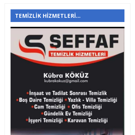
TEMİZLİK HİZMETLERİ…