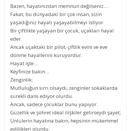
Bazen, hayatınızdan memnun değilseniz…
Fakat, bu dünyadaki bir çok insan, sizin
yaşadığınız hayatı yaşayabilmeyi istiyor.
Bir çiftlikte yaşayan bir çocuk, uçakları hayal
eder.
Ancak uçaktaki bir pilot, çiftlik evini ve eve
dönme hayallerini kuruyordur.
Hayat işte…
Keyfinize bakın…
Zenginlik;
Mutluluğun sırrı olsaydı, zenginler sokaklarda
sürekli dans ediyor olurdu.
Ancak, sadece çocuklar bunu yapıyor.
Güzellik ve şöhret ideal ilişkiler getirseydi şayet;
Ünlülerin hayatına bakın, hepsinin mükemmel
evlilikleri olurdu.