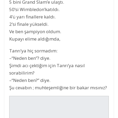
5 bini Grand Slam’e ulaştı.
50’si Wimbledon’katıldı.
4’ü yarı finallere kaldı.
2’si finale yükseldi.
Ve ben şampiyon oldum.
Kupayı elime aldığımda,
Tanrı’ya hiç sormadım:
–“Neden ben”? diye.
Şimdi acı çektiğim için Tanrı’ya nasıl
sorabilirim?
–“Neden ben?” diye.
Şu cevabın ; muhteşemliğine bir bakar mısınız?