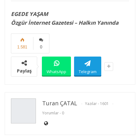
EGEDE YAŞAM
Özgür İnternet Gazetesi – Halkın Yanında
1.581
0
Paylaş
WhatsApp
Telegram
Turan ÇATAL
Yazılar - 1601
Yorumlar - 0