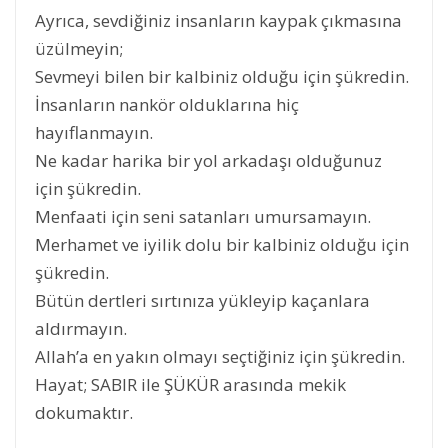
Ayrıca, sevdiğiniz insanların kaypak çıkmasına
üzülmeyin;
Sevmeyi bilen bir kalbiniz olduğu için şükredin.
İnsanların nankör olduklarına hiç
hayıflanmayın.
Ne kadar harika bir yol arkadaşı olduğunuz
için şükredin.
Menfaati için seni satanları umursamayın.
Merhamet ve iyilik dolu bir kalbiniz olduğu için
şükredin.
Bütün dertleri sırtınıza yükleyip kaçanlara
aldırmayın.
Allah’a en yakın olmayı seçtiğiniz için şükredin.
Hayat; SABIR ile ŞÜKÜR arasında mekik
dokumaktır.