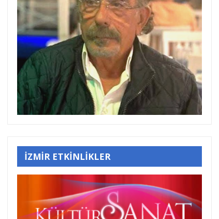
İZMİR ETKİNLİKLER