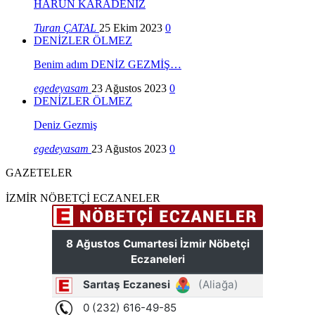
HARUN KARADENİZ
Turan ÇATAL
25 Ekim 2023
0
DENİZLER ÖLMEZ
Benim adım DENİZ GEZMİŞ…
egedeyasam
23 Ağustos 2023
0
DENİZLER ÖLMEZ
Deniz Gezmiş
egedeyasam
23 Ağustos 2023
0
GAZETELER
İZMİR NÖBETÇİ ECZANELER