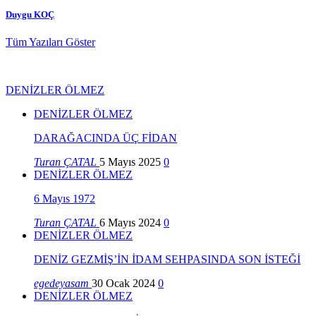
Duygu KOÇ
Tüm Yazıları Göster
DENİZLER ÖLMEZ
DENİZLER ÖLMEZ
DARAĞACINDA ÜÇ FİDAN
Turan ÇATAL
5 Mayıs 2025
0
DENİZLER ÖLMEZ
6 Mayıs 1972
Turan ÇATAL
6 Mayıs 2024
0
DENİZLER ÖLMEZ
DENİZ GEZMİŞ’İN İDAM SEHPASINDA SON İSTEĞİ
egedeyasam
30 Ocak 2024
0
DENİZLER ÖLMEZ