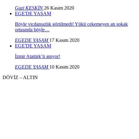
Gazi KESKİN
26 Kasım 2020
EGE'DE YAŞAM
Böyle vicdansızlık görülmedi! Yükü çekemeyen atı sokak
ortasında böyle…
EGEDE YAŞAM
17 Kasım 2020
EGE'DE YAŞAM
İzmir Atatürk’ü anıyor!
EGEDE YAŞAM
10 Kasım 2020
DÖVİZ – ALTIN