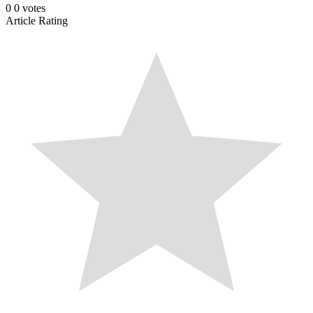
0
0
votes
Article Rating