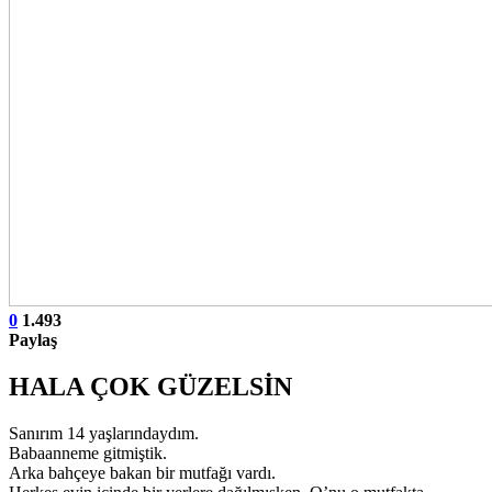
0
1.493
Paylaş
HALA ÇOK GÜZELSİN
Sanırım 14 yaşlarındaydım.
Babaanneme gitmiştik.
Arka bahçeye bakan bir mutfağı vardı.