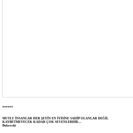
******
MUTLU İNSANLAR HER ŞEYİN EN İYİSİNE SAHİP OLANLAR DEĞİL
KAYBETMEYECEK KADAR ÇOK SEVENLERDİR…
Bukowski