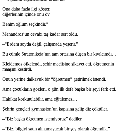
Ona daha fazla ilgi göster,
diğerlerinin içinde onu öv.
Benim oğlum seçkindir.”
Menandros’un cevabı taş kadar sert oldu.
–“Erdem soyda değil, çalışmada yeşerir.”
Bu cümle Stratonikeia’nın tam ortasına düşen bir kıvılcımdı…
Kleidemos öfkelendi, şehir meclisine şikayet etti, öğretmenin
maaşını kestirdi.
Onun yerine dalkavuk bir “öğretmen” getirilmek istendi.
Ama çocukların gözleri, o gün ilk defa başka bir şeyi fark etti.
Hakikat korkutulabilir, ama eğitilemez…
Şehrin gençleri gymnasion’un kapısına gelip diz çöktüler.
–“Biz başka öğretmen istemiyoruz” dediler.
–“Biz, bilgiyi satın alınamayacak bir şey olarak öğrendik.”