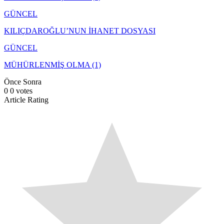
GÜNCEL
KILIÇDAROĞLU’NUN İHANET DOSYASI
GÜNCEL
MÜHÜRLENMİŞ OLMA (1)
Önce
Sonra
0
0
votes
Article Rating