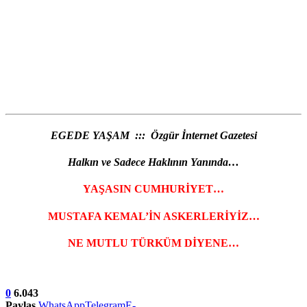
EGEDE YAŞAM ::: Özgür İnternet Gazetesi
Halkın ve Sadece Haklının Yanında…
YAŞASIN CUMHURİYET…
MUSTAFA KEMAL’İN ASKERLERİYİZ…
NE MUTLU TÜRKÜM DİYENE…
0
6.043
Paylaş
WhatsApp
Telegram
E-