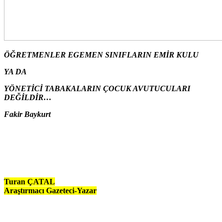
ÖĞRETMENLER EGEMEN SINIFLARIN EMİR KULU
YA DA
YÖNETİCİ TABAKALARIN ÇOCUK AVUTUCULARI
DEĞİLDİR…
Fakir Baykurt
Turan ÇATAL
Araştırmacı Gazeteci-Yazar