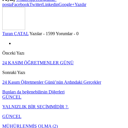
posta
Facebook
Twitter
Linkedin
Google+
Yazdır
Turan ÇATAL
Yazılar - 1599
Yorumlar - 0
Önceki Yazı
24 KASIM ÖĞRETMENLER GÜNÜ
Sonraki Yazı
24 Kasım Öğretmenler Günü’nün Ardındaki Gerçekler
Bunları da beğenebilirsin
Diğerleri
GÜNCEL
YALNIZLIK BİR SEÇİMMİDİR ?.
GÜNCEL
MÜHÜRLENMİŞ OLMA (2)