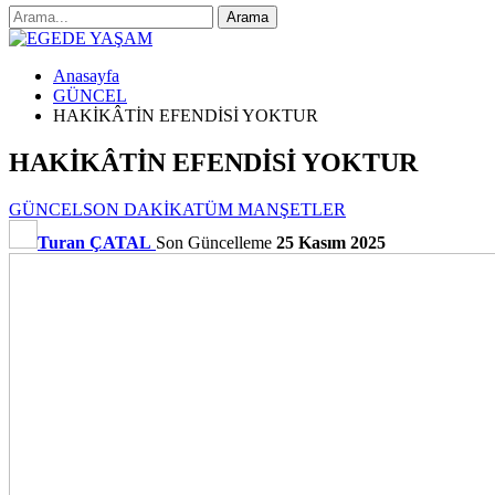
Anasayfa
GÜNCEL
HAKİKÂTİN EFENDİSİ YOKTUR
HAKİKÂTİN EFENDİSİ YOKTUR
GÜNCEL
SON DAKİKA
TÜM MANŞETLER
Turan ÇATAL
Son Güncelleme
25 Kasım 2025