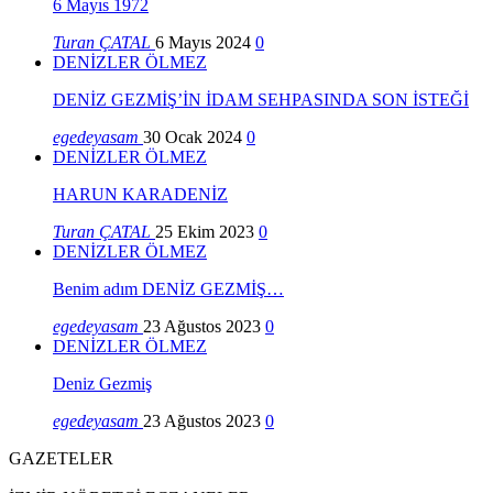
6 Mayıs 1972
Turan ÇATAL
6 Mayıs 2024
0
DENİZLER ÖLMEZ
DENİZ GEZMİŞ’İN İDAM SEHPASINDA SON İSTEĞİ
egedeyasam
30 Ocak 2024
0
DENİZLER ÖLMEZ
HARUN KARADENİZ
Turan ÇATAL
25 Ekim 2023
0
DENİZLER ÖLMEZ
Benim adım DENİZ GEZMİŞ…
egedeyasam
23 Ağustos 2023
0
DENİZLER ÖLMEZ
Deniz Gezmiş
egedeyasam
23 Ağustos 2023
0
GAZETELER