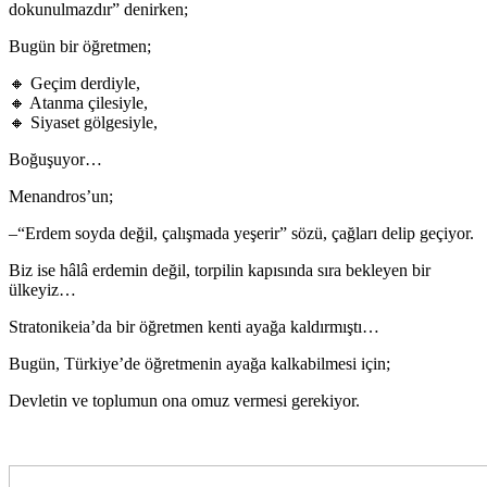
dokunulmazdır” denirken;
Bugün bir öğretmen;
🔸 Geçim derdiyle,
🔸 Atanma çilesiyle,
🔸 Siyaset gölgesiyle,
Boğuşuyor…
Menandros’un;
–“Erdem soyda değil, çalışmada yeşerir” sözü, çağları delip geçiyor.
Biz ise hâlâ erdemin değil, torpilin kapısında sıra bekleyen bir
ülkeyiz…
Stratonikeia’da bir öğretmen kenti ayağa kaldırmıştı…
Bugün, Türkiye’de öğretmenin ayağa kalkabilmesi için;
Devletin ve toplumun ona omuz vermesi gerekiyor.