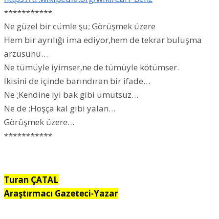
***********
Ne güzel bir cümle şu; Görüşmek üzere
Hem bir ayrılığı ima ediyor,hem de tekrar buluşma
arzusunu…
Ne tümüyle iyimser,ne de tümüyle kötümser.
İkisini de içinde barındıran bir ifade…
Ne ;Kendine iyi bak gibi umutsuz…
Ne de ;Hoşça kal gibi yalan…
Görüşmek üzere…
***********
Turan ÇATAL
Araştırmacı Gazeteci-Yazar