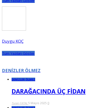
Tüm Yazıları Göster
Duygu KOÇ
Tüm Yazıları Göster
DENİZLER ÖLMEZ
DENİZLER ÖLMEZ
DARAĞACINDA ÜÇ FİDAN
5 Mayıs 2025
0
Turan ÇATAL
DENİZLER ÖLMEZ