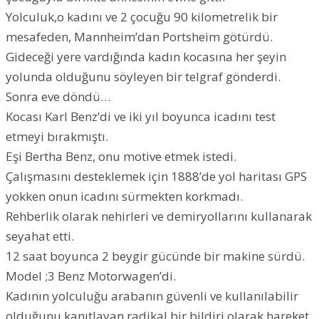
Yolculuk,o kadını ve 2 çocuğu 90 kilometrelik bir
mesafeden, Mannheim’dan Portsheim götürdü.
Gideceği yere vardığında kadın kocasına her şeyin
yolunda olduğunu söyleyen bir telgraf gönderdi.
Sonra eve döndü…
Kocası Karl Benz’di ve iki yıl boyunca icadını test
etmeyi bırakmıştı.
Eşi Bertha Benz, onu motive etmek istedi.
Çalışmasını desteklemek için 1888’de yol haritası GPS
yokken onun icadını sürmekten korkmadı.
Rehberlik olarak nehirleri ve demiryollarını kullanarak
seyahat etti.
12 saat boyunca 2 beygir gücünde bir makine sürdü.
Model ;3 Benz Motorwagen’di.
Kadının yolculuğu arabanın güvenli ve kullanılabilir
olduğunu kanıtlayan radikal bir bildiri olarak hareket