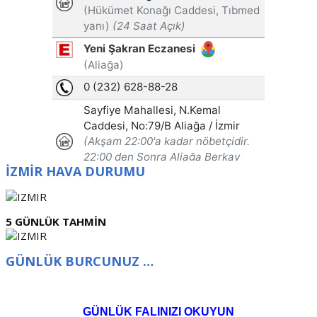
İZMİR HAVA DURUMU
5 GÜNLÜK TAHMİN
GÜNLÜK BURCUNUZ …
GÜNLÜK FALINIZI OKUYUN