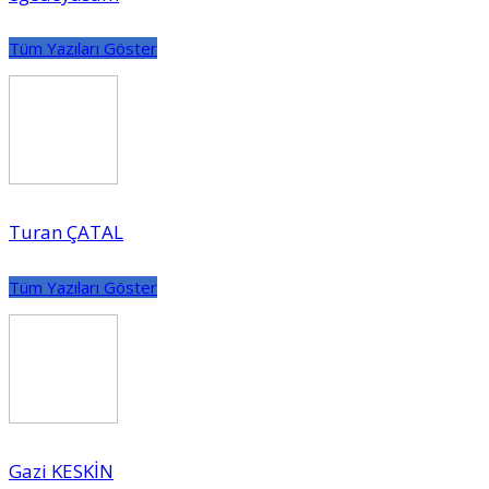
Tüm Yazıları Göster
Turan ÇATAL
Tüm Yazıları Göster
Gazi KESKİN