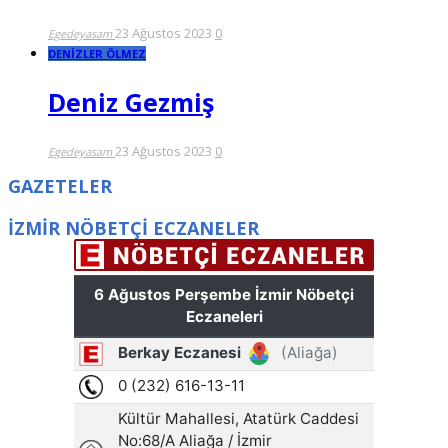
23 Ağustos 2023
0
Egedeyasam
DENİZLER ÖLMEZ
Deniz Gezmiş
23 Ağustos 2023
0
Egedeyasam
GAZETELER
İZMİR NÖBETÇİ ECZANELER