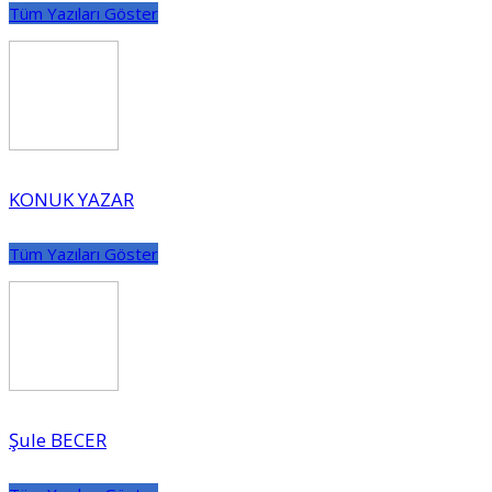
Tüm Yazıları Göster
KONUK YAZAR
Tüm Yazıları Göster
Şule BECER