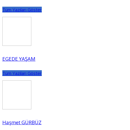
Tüm Yazıları Göster
EGEDE YAŞAM
Tüm Yazıları Göster
Haşmet GÜRBÜZ