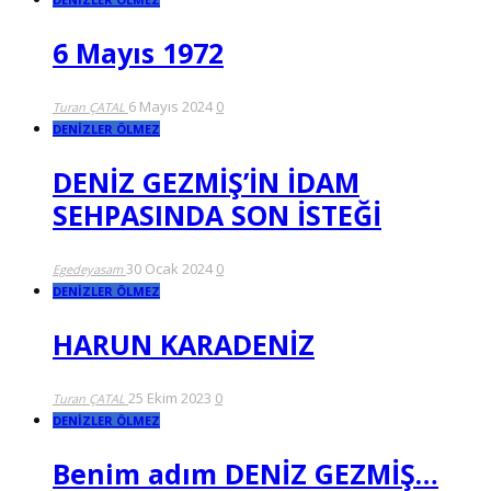
6 Mayıs 1972
6 Mayıs 2024
0
Turan ÇATAL
DENİZLER ÖLMEZ
DENİZ GEZMİŞ’İN İDAM
SEHPASINDA SON İSTEĞİ
30 Ocak 2024
0
Egedeyasam
DENİZLER ÖLMEZ
HARUN KARADENİZ
25 Ekim 2023
0
Turan ÇATAL
DENİZLER ÖLMEZ
Benim adım DENİZ GEZMİŞ…