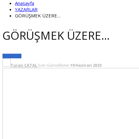
Anasayfa
YAZARLAR
GÖRÜŞMEK ÜZERE…
GÖRÜŞMEK ÜZERE…
YAZARLAR
Turan ÇATAL
Son Güncelleme
19 Haziran 2023