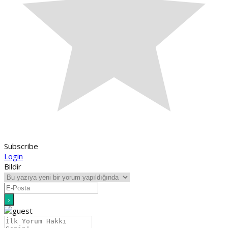
Subscribe
Login
Bildir