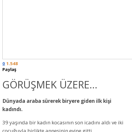
0
1.548
Paylaş
GÖRÜŞMEK ÜZERE…
Dünyada araba sürerek biryere giden ilk kişi
kadındı.
39 yaşında bir kadın kocasının son icadını aldı ve iki
çocuğuyla birlikte annesinin evine gitti.