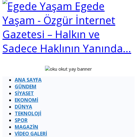
Egede
Yaşam - Özgür İnternet
Gazetesi – Halkın ve
Sadece Haklının Yanında…
ANA SAYFA
GÜNDEM
SİYASET
EKONOMİ
DÜNYA
TEKNOLOJİ
SPOR
MAGAZİN
VİDEO GALERİ