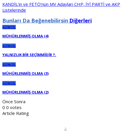
KANDİL’in ve FETÖ’nün MV Adayları CHP, İYİ PARTİ ve AKP
Listelerinde
Bunları Da Beğenebilirsin
Diğerleri
GÜNCEL
MÜHÜRLENMİŞ OLMA (4)
GÜNCEL
YALNIZLIK BİR SEÇİMMİDİR ?.
GÜNCEL
MÜHÜRLENMİŞ OLMA (3)
GÜNCEL
MÜHÜRLENMİŞ OLMA (2)
Önce
Sonra
0
0
votes
Article Rating