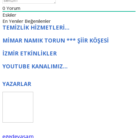
0
Yorum
Eskiler
En Yeniler
Beğenilenler
TEMİZLİK HİZMETLERİ…
MİMAR NAMIK TORUN *** ŞİİR KÖŞESİ
İZMİR ETKİNLİKLER
YOUTUBE KANALIMIZ…
YAZARLAR
egedeyasam