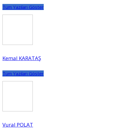
Tüm Yazıları Göster
Kemal KARATAŞ
Tüm Yazıları Göster
Vural POLAT