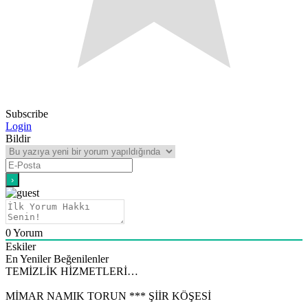
Subscribe
Login
Bildir
0
Yorum
Eskiler
En Yeniler
Beğenilenler
TEMİZLİK HİZMETLERİ…
MİMAR NAMIK TORUN *** ŞİİR KÖŞESİ