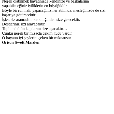
Neşeli olabilmek hayatınızda kendinize ve başkalarına
yapabileceğiniz iyiliklerin en büyüğüdür.
Böyle bir ruh hali, yapacağınız her atılımda, mesleğinizde de sizi
başarıya götürecektir.
İşler, siz aramadan, kendiliğinden size gelecektir.
Dostlarınız sizi arayacaktır.
Toplum bütün kapılarını size açacaktır…
Çünkü neşeli bir mizaçta çekim gücü vardır.
O hayatın iyi şeylerini çeken bir mıknatıstır.
Orison Swett Marden