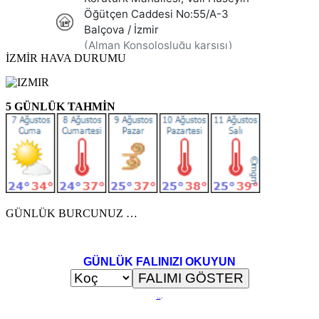
İZMİR HAVA DURUMU
5 GÜNLÜK TAHMİN
GÜNLÜK BURCUNUZ …
GÜNLÜK FALINIZI OKUYUN
..
.