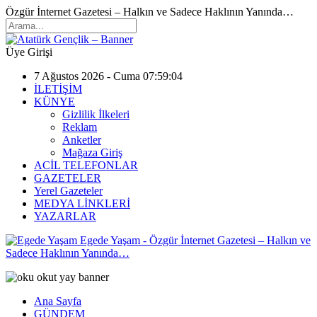
Özgür İnternet Gazetesi – Halkın ve Sadece Haklının Yanında…
Üye Girişi
7 Ağustos 2026 - Cuma 07:59:04
İLETİŞİM
KÜNYE
Gizlilik İlkeleri
Reklam
Anketler
Mağaza Giriş
ACİL TELEFONLAR
GAZETELER
Yerel Gazeteler
MEDYA LİNKLERİ
YAZARLAR
Egede Yaşam - Özgür İnternet Gazetesi – Halkın ve
Sadece Haklının Yanında…
Ana Sayfa
GÜNDEM