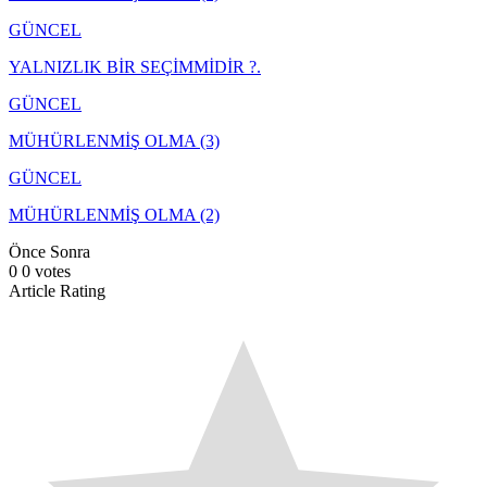
GÜNCEL
YALNIZLIK BİR SEÇİMMİDİR ?.
GÜNCEL
MÜHÜRLENMİŞ OLMA (3)
GÜNCEL
MÜHÜRLENMİŞ OLMA (2)
Önce
Sonra
0
0
votes
Article Rating