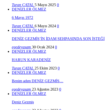
Turan ÇATAL
5 Mayıs 2025
0
DENİZLER ÖLMEZ
6 Mayıs 1972
Turan ÇATAL
6 Mayıs 2024
0
DENİZLER ÖLMEZ
DENİZ GEZMİŞ’İN İDAM SEHPASINDA SON İSTEĞİ
egedeyasam
30 Ocak 2024
0
DENİZLER ÖLMEZ
HARUN KARADENİZ
Turan ÇATAL
25 Ekim 2023
0
DENİZLER ÖLMEZ
Benim adım DENİZ GEZMİŞ…
egedeyasam
23 Ağustos 2023
0
DENİZLER ÖLMEZ
Deniz Gezmiş