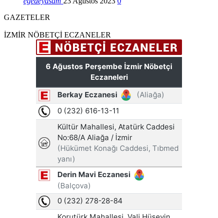
egedeyasam
23 Ağustos 2023
0
GAZETELER
İZMİR NÖBETÇİ ECZANELER