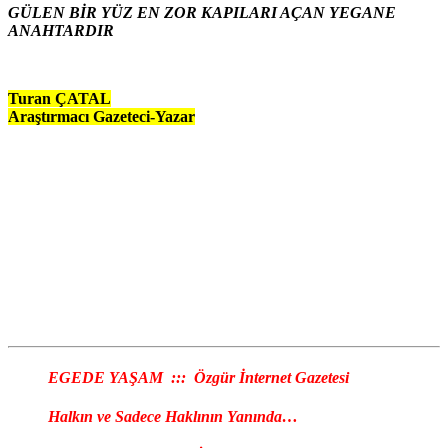
GÜLEN BİR YÜZ EN ZOR KAPILARI AÇAN YEGANE
ANAHTARDIR
Turan ÇATAL
Araştırmacı Gazeteci-Yazar
EGEDE YAŞAM ::: Özgür İnternet Gazetesi
Halkın ve Sadece Haklının Yanında…