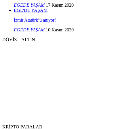
EGEDE YAŞAM
17 Kasım 2020
EGE'DE YAŞAM
İzmir Atatürk’ü anıyor!
EGEDE YAŞAM
10 Kasım 2020
DÖVİZ – ALTIN
KRİPTO PARALAR