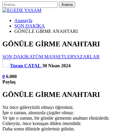
Anasayfa
SON DAKİKA
GÖNÜLE GİRME ANAHTARI
GÖNÜLE GİRME ANAHTARI
SON DAKİKA
TÜM MANŞETLER
YAZARLAR
Turan ÇATAL
30 Nisan 2024
0
6.000
Paylaş
GÖNÜLE GİRME ANAHTARI
Siz önce güleryüzlü olmayı öğreniniz.
İşte o zaman, alnınızda çizgiler olmaz.
Ve işte o zaman, bir gönüle girmenin anahtarı elinizdedir.
Güleryüz, önce konuşan dilden önemlidir.
Daha sonra dilinizle gözleriniz gülsün.